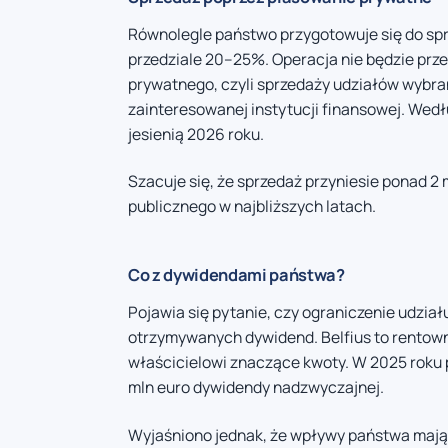
Równolegle państwo przygotowuje się do spr
przedziale 20–25%. Operacja nie będzie prz
prywatnego, czyli sprzedaży udziałów wybra
zainteresowanej instytucji finansowej. Wed
jesienią 2026 roku.
Szacuje się, że sprzedaż przyniesie ponad 2 
publicznego w najbliższych latach.
Co z dywidendami państwa?
Pojawia się pytanie, czy ograniczenie udzia
otrzymywanych dywidend. Belfius to rentown
właścicielowi znaczące kwoty. W 2025 roku
mln euro dywidendy nadzwyczajnej.
Wyjaśniono jednak, że wpływy państwa mają