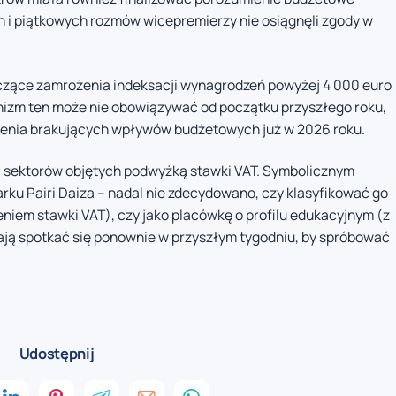
 i piątkowych rozmów wicepremierzy nie osiągnęli zgody w
yczące zamrożenia indeksacji wynagrodzeń powyżej 4 000 euro
izm ten może nie obowiązywać od początku przyszłego roku,
ienia brakujących wpływów budżetowych już w 2026 roku.
a sektorów objętych podwyżką stawki VAT. Symbolicznym
ku Pairi Daiza – nadal nie zdecydowano, czy klasyfikować go
niem stawki VAT), czy jako placówkę o profilu edukacyjnym (z
ą spotkać się ponownie w przyszłym tygodniu, by spróbować
Udostępnij