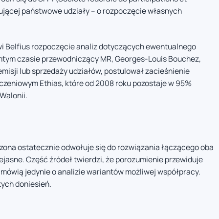
rującej państwowe udziały – o rozpoczęcie własnych
wi Belfius rozpoczęcie analiz dotyczących ewentualnego
mtym czasie przewodniczący MR, Georges-Louis Bouchez,
misji lub sprzedaży udziałów, postulował zacieśnienie
czeniowym Ethias, które od 2008 roku pozostaje w 95%
Walonii.
rizona ostatecznie odwołuje się do rozwiązania łączącego oba
ejasne. Część źródeł twierdzi, że porozumienie przewiduje
e mówią jedynie o analizie wariantów możliwej współpracy.
ych doniesień.