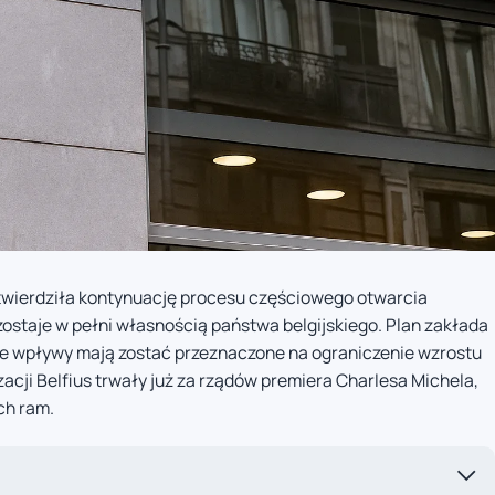
zatwierdziła kontynuację procesu częściowego otwarcia
ozostaje w pełni własnością państwa belgijskiego. Plan zakłada
ne wpływy mają zostać przeznaczone na ograniczenie wzrostu
acji Belfius trwały już za rządów premiera Charlesa Michela,
ch ram.