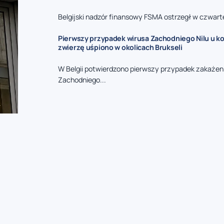
Belgijski nadzór finansowy FSMA ostrzegł w czwarte
Pierwszy przypadek wirusa Zachodniego Nilu u kon
zwierzę uśpiono w okolicach Brukseli
W Belgii potwierdzono pierwszy przypadek zakażen
Zachodniego...