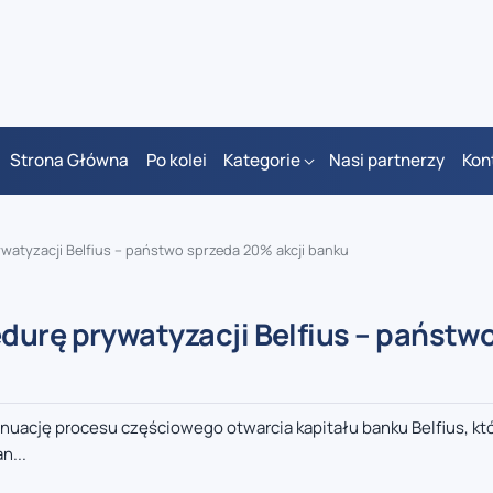
Strona Główna
Po kolei
Kategorie
Nasi partnerzy
Kon
watyzacji Belfius – państwo sprzeda 20% akcji banku
durę prywatyzacji Belfius – państw
ynuację procesu częściowego otwarcia kapitału banku Belfius, któ
n...