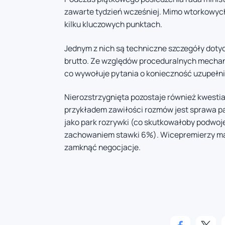
zawarte tydzień wcześniej. Mimo wtorkowych
kilku kluczowych punktach.
Jednym z nich są techniczne szczegóły dot
brutto. Ze względów proceduralnych mechan
co wywołuje pytania o konieczność uzupełn
Nierozstrzygnięta pozostaje również kwesti
przykładem zawiłości rozmów jest sprawa par
jako park rozrywki (co skutkowałoby podwoje
zachowaniem stawki 6%). Wicepremierzy maj
zamknąć negocjacje.