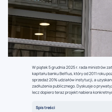
W piątek 5 grudnia 2025 r. rada ministrów 
kapitału banku Belfius, który od 2011 roku p
sprzedaż 20% udziałów instytucji, a uzyska
zadłużenia publicznego. Dyskusje o prywatyz
lecz dopiero teraz projekt nabiera konkretny
Spis treści