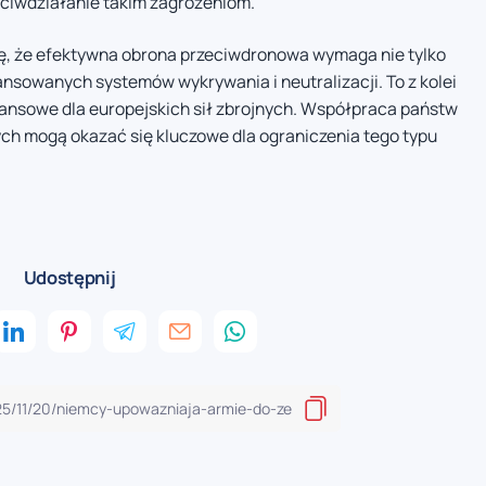
ciwdziałanie takim zagrożeniom.
ę, że efektywna obrona przeciwdronowa wymaga nie tylko
nsowanych systemów wykrywania i neutralizacji. To z kolei
ansowe dla europejskich sił zbrojnych. Współpraca państw
h mogą okazać się kluczowe dla ograniczenia tego typu
Udostępnij