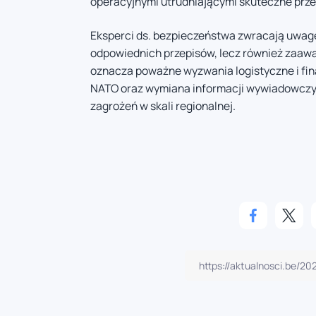
operacyjnymi utrudniającymi skuteczne prze
Eksperci ds. bezpieczeństwa zwracają uwag
odpowiednich przepisów, lecz również zaawa
oznacza poważne wyzwania logistyczne i fin
NATO oraz wymiana informacji wywiadowczyc
zagrożeń w skali regionalnej.