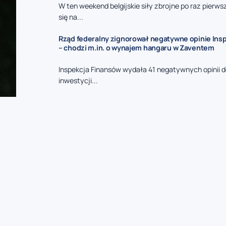
W ten weekend belgijskie siły zbrojne po raz pierw
się na...
Rząd federalny zignorował negatywne opinie Insp
– chodzi m.in. o wynajem hangaru w Zaventem
Inspekcja Finansów wydała 41 negatywnych opinii
inwestycji...