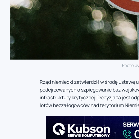
Photo b
Rząd niemiecki zatwierdził w środę ustawę 
podejrzewanych o szpiegowanie baz wojsko
infrastruktury krytycznej. Decyzja ta jest 
lotów bezzałogowców nad terytorium Niemie