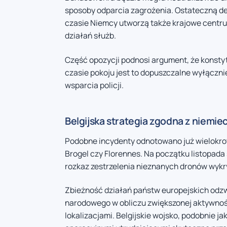
sposoby odparcia zagrożenia. Ostateczną dec
czasie Niemcy utworzą także krajowe centr
działań służb.
Część opozycji podnosi argument, że konsty
czasie pokoju jest to dopuszczalne wyłączni
wsparcia policji.
Belgijska strategia zgodna z niemie
Podobne incydenty odnotowano już wielokrotn
Brogel czy Florennes. Na początku listopada s
rozkaz zestrzelenia nieznanych dronów wyk
Zbieżność działań państw europejskich odz
narodowego w obliczu zwiększonej aktywno
lokalizacjami. Belgijskie wojsko, podobnie j