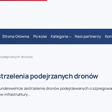
Strona Główna
Po kolei
Kategorie
Nasi partnerzy
Kon
a podejrzanych dronów
strzelenia podejrzanych dronów
 Bundeswehrze zestrzelenie dronów podejrzewanych o szpiegowa
infrastruktury...