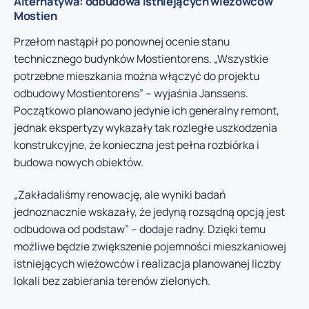
Alternatywa: odbudowa istniejących wieżowców
Mostien
Przełom nastąpił po ponownej ocenie stanu
technicznego budynków Mostientorens. „Wszystkie
potrzebne mieszkania można włączyć do projektu
odbudowy Mostientorens” – wyjaśnia Janssens.
Początkowo planowano jedynie ich generalny remont,
jednak ekspertyzy wykazały tak rozległe uszkodzenia
konstrukcyjne, że konieczna jest pełna rozbiórka i
budowa nowych obiektów.
„Zakładaliśmy renowację, ale wyniki badań
jednoznacznie wskazały, że jedyną rozsądną opcją jest
odbudowa od podstaw” – dodaje radny. Dzięki temu
możliwe będzie zwiększenie pojemności mieszkaniowej
istniejących wieżowców i realizacja planowanej liczby
lokali bez zabierania terenów zielonych.