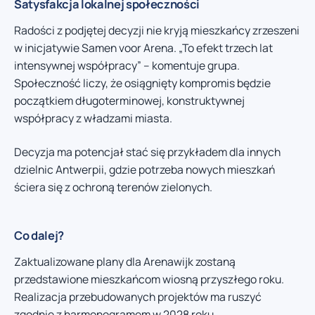
Satysfakcja lokalnej społeczności
Radości z podjętej decyzji nie kryją mieszkańcy zrzeszeni
w inicjatywie Samen voor Arena. „To efekt trzech lat
intensywnej współpracy” – komentuje grupa.
Społeczność liczy, że osiągnięty kompromis będzie
początkiem długoterminowej, konstruktywnej
współpracy z władzami miasta.
Decyzja ma potencjał stać się przykładem dla innych
dzielnic Antwerpii, gdzie potrzeba nowych mieszkań
ściera się z ochroną terenów zielonych.
Co dalej?
Zaktualizowane plany dla Arenawijk zostaną
przedstawione mieszkańcom wiosną przyszłego roku.
Realizacja przebudowanych projektów ma ruszyć
zgodnie z harmonogramem w 2028 roku.