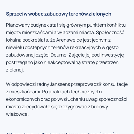
Sprzeciw wobec zabudowy terenów zielonych
Planowany budynek stał się głównym punktem konfliktu
między mieszkańcami a władzami miasta. Społeczność
lokalna podkreślała, że Arenaweide jest jednym z
niewielu dostępnych terenów rekreacyjnych w gęsto
zabudowanej części Deurne. Zajęcie jej pod inwestycję
postrzegano jako nieakceptowalną stratę przestrzeni
zielonej.
W odpowiedzi radny Janssens przeprowadził konsultacje
z mieszkańcami. Po analizach technicznych i
ekonomicznych oraz po wysłuchaniu uwag społeczności
miasto zdecydowało się zrezygnować z budowy
wieżowca.