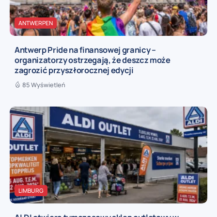
ANTWERPEN
Antwerp Pride na finansowej granicy –
organizatorzy ostrzegają, że deszcz może
zagrozić przyszłorocznej edycji
85 Wyświetleń
LIMBURG