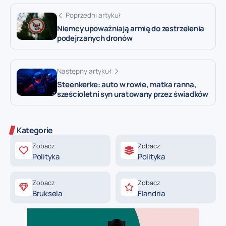
Poprzedni artykuł
Niemcy upoważniają armię do zestrzelenia
podejrzanych dronów
Następny artykuł
Steenkerke: auto w rowie, matka ranna,
sześcioletni syn uratowany przez świadków
Kategorie
Zobacz
Zobacz
Polityka
Polityka
Zobacz
Zobacz
Bruksela
Flandria