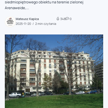
siedmiopiętrowego obiektu na terenie zielonej
Arenaweide,...
Mateusz Kapica
348
0
2025-11-20
2 min czytania