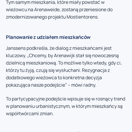
Tym samym mieszkania, które miały powstać w
wieżowcu na Arenaweide, zostaną przeniesione do
zmodernizowanego projektu Mostientorens.
Planowanie z udziałem mieszkańców
Janssens podkreśla, że dialog z mieszkańcami jest
kluczowy. „Chcemy, by Arenawijk stał się nowoczesną
dzielnicą mieszkaniową. To możliwe tylko wtedy, gdy ci,
którzy tu żyją, czują się wysłuchani. Rezygnacja z
dodatkowego wieżowca to konkretna decyzja
pokazująca nasze podejście” – mówi radny.
To partycypacyjne podejście wpisuje się w rosnący trend
w planowaniu urbanistycznym, w którym mieszkańcy są
współtwórcami zmian.