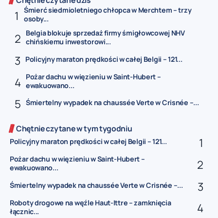
Chętnie czytane dziś
Śmierć siedmioletniego chłopca w Merchtem – trzy
osoby...
Belgia blokuje sprzedaż firmy śmigłowcowej NHV
chińskiemu inwestorowi...
Policyjny maraton prędkości w całej Belgii – 121...
Pożar dachu w więzieniu w Saint-Hubert –
ewakuowano...
Śmiertelny wypadek na chaussée Verte w Crisnée –...
Chętnie czytane w tym tygodniu
Policyjny maraton prędkości w całej Belgii – 121...
Pożar dachu w więzieniu w Saint-Hubert –
ewakuowano...
Śmiertelny wypadek na chaussée Verte w Crisnée –...
Roboty drogowe na węźle Haut-Ittre – zamknięcia
łącznic...