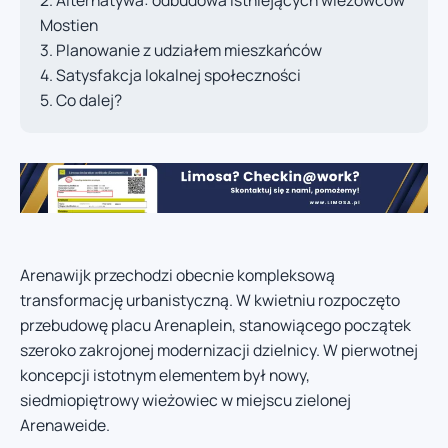
Alternatywa: odbudowa istniejących wieżowców
Mostien
Planowanie z udziałem mieszkańców
Satysfakcja lokalnej społeczności
Co dalej?
Arenawijk przechodzi obecnie kompleksową
transformację urbanistyczną. W kwietniu rozpoczęto
przebudowę placu Arenaplein, stanowiącego początek
szeroko zakrojonej modernizacji dzielnicy. W pierwotnej
koncepcji istotnym elementem był nowy,
siedmiopiętrowy wieżowiec w miejscu zielonej
Arenaweide.