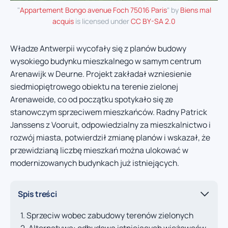
"
Appartement Bongo avenue Foch 75016 Paris
" by
Biens mal
acquis
is licensed under
CC BY-SA 2.0
Władze Antwerpii wycofały się z planów budowy
wysokiego budynku mieszkalnego w samym centrum
Arenawijk w Deurne. Projekt zakładał wzniesienie
siedmiopiętrowego obiektu na terenie zielonej
Arenaweide, co od początku spotykało się ze
stanowczym sprzeciwem mieszkańców. Radny Patrick
Janssens z Vooruit, odpowiedzialny za mieszkalnictwo i
rozwój miasta, potwierdził zmianę planów i wskazał, że
przewidzianą liczbę mieszkań można ulokować w
modernizowanych budynkach już istniejących.
Spis treści
Sprzeciw wobec zabudowy terenów zielonych