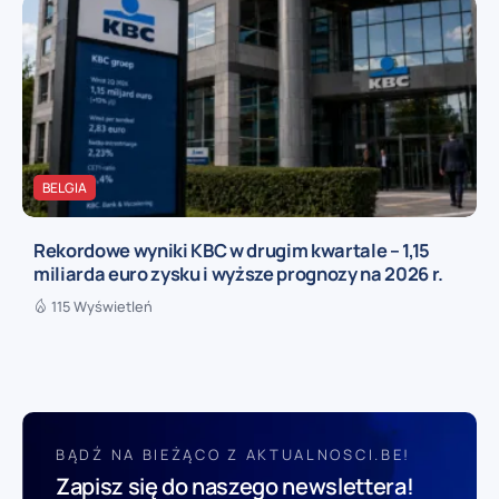
BELGIA
Rekordowe wyniki KBC w drugim kwartale – 1,15
miliarda euro zysku i wyższe prognozy na 2026 r.
115 Wyświetleń
BĄDŹ NA BIEŻĄCO Z AKTUALNOSCI.BE!
Zapisz się do naszego newslettera!