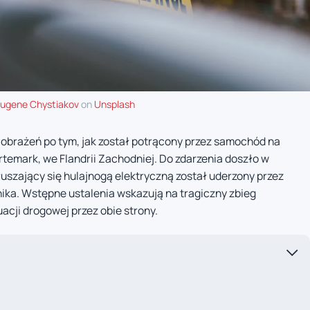
ugene Chystiakov
on
Unsplash
 obrażeń po tym, jak został potrącony przez samochód na
temark, we Flandrii Zachodniej. Do zdarzenia doszło w
ruszający się hulajnogą elektryczną został uderzony przez
ka. Wstępne ustalenia wskazują na tragiczny zbieg
acji drogowej przez obie strony.