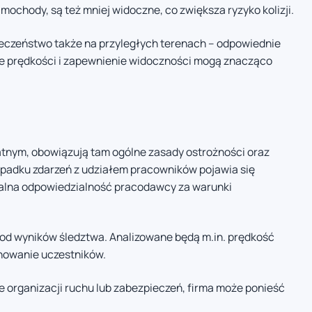
samochody, są też mniej widoczne, co zwiększa ryzyko kolizji.
czeństwo także na przyległych terenach – odpowiednie
ie prędkości i zapewnienie widoczności mogą znacząco
tnym, obowiązują tam ogólne zasady ostrożności oraz
ypadku zdarzeń z udziałem pracowników pojawia się
alna odpowiedzialność pracodawcy za warunki
 od wyników śledztwa. Analizowane będą m.in. prędkość
howanie uczestników.
e organizacji ruchu lub zabezpieczeń, firma może ponieść