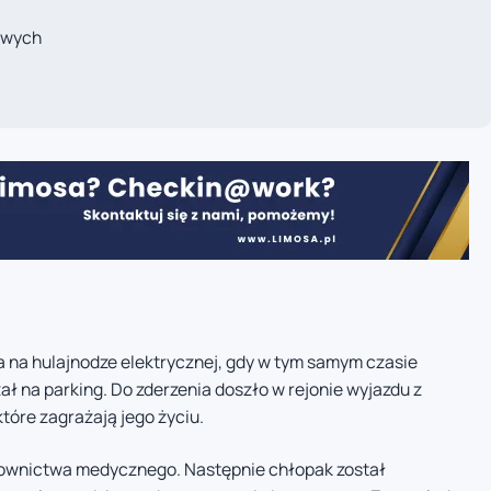
owych
a na hulajnodze elektrycznej, gdy w tym samym czasie
ł na parking. Do zderzenia doszło w rejonie wyjazdu z
które zagrażają jego życiu.
atownictwa medycznego. Następnie chłopak został