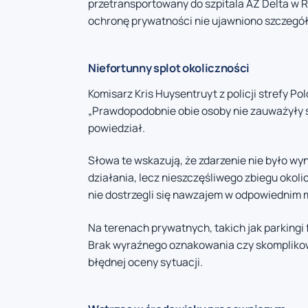
przetransportowany do szpitala AZ Delta w 
ochronę prywatności nie ujawniono szczegół
Niefortunny splot okoliczności
Komisarz Kris Huysentruyt z policji strefy P
„Prawdopodobnie obie osoby nie zauważyły si
powiedział.
Słowa te wskazują, że zdarzenie nie było w
działania, lecz nieszczęśliwego zbiegu okol
nie dostrzegli się nawzajem w odpowiednim m
Na terenach prywatnych, takich jak parking
Brak wyraźnego oznakowania czy skompliko
błędnej oceny sytuacji.