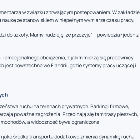
omentarza w związku z trwającym postępowaniem. W zakładzie
ła naukę ze stanowiskiem w niepełnym wymiarze czasu pracy.
zi do szkoły. Mamy nadzieję, że przeżyje” – powiedział jeden z
i emocjonalnego obciążenia, z jakim mierzą się pracownicy
b jest powszechne we Flandrii, gdzie systemy pracy uczącej i
ych
zeństwa ruchu na terenach prywatnych. Parkingi firmowe,
arzają poważne zagrożenia. Przecinają się tam trasy pieszych,
samochodów, a widoczność bywa ograniczona.
 jako środka transportu dodatkowo zmienia dynamikę ruchu.