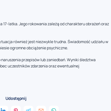
a 17-latka. Jego rokowania zależą od charakteru obrażeń oraz
 sytuacja również jest niezwykle trudna. Świadomość udziału w
iesie ogromne obciążenie psychiczne.
do naruszenia przepisów lub zaniedbań. Wyniki śledztwa
bec uczestników zdarzenia oraz ewentualnej
Udostępnij