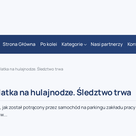
Strona Główna
Po kolei
Kategorie
Nasi partnerzy
Kon
-latka na hulajnodze. Śledztwo trwa
-latka na hulajnodze. Śledztwo trwa
m, jak został potrącony przez samochód na parkingu zakładu pra
w...