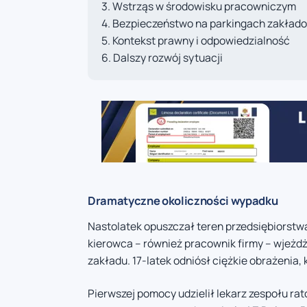
Wstrząs w środowisku pracowniczym
Bezpieczeństwo na parkingach zakład
Kontekst prawny i odpowiedzialność
Dalszy rozwój sytuacji
Dramatyczne okoliczności wypadku
Nastolatek opuszczał teren przedsiębiorstw
kierowca – również pracownik firmy – wjeżdża
zakładu. 17-latek odniósł ciężkie obrażenia, 
Pierwszej pomocy udzielił lekarz zespołu r