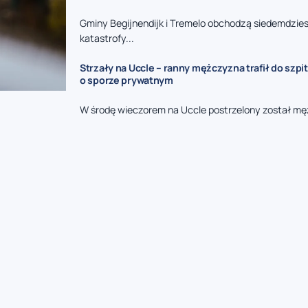
Gminy Begijnendijk i Tremelo obchodzą siedemdzies
katastrofy...
Strzały na Uccle – ranny mężczyzna trafił do szpit
o sporze prywatnym
W środę wieczorem na Uccle postrzelony został mę