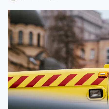
zaobserwuj nas
zaobserwuj nas
zaobserwuj nas
zaobserwuj nas