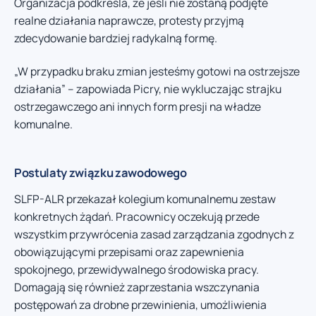
Organizacja podkreśla, że jeśli nie zostaną podjęte
realne działania naprawcze, protesty przyjmą
zdecydowanie bardziej radykalną formę.
„W przypadku braku zmian jesteśmy gotowi na ostrzejsze
działania” – zapowiada Picry, nie wykluczając strajku
ostrzegawczego ani innych form presji na władze
komunalne.
Postulaty związku zawodowego
SLFP-ALR przekazał kolegium komunalnemu zestaw
konkretnych żądań. Pracownicy oczekują przede
wszystkim przywrócenia zasad zarządzania zgodnych z
obowiązującymi przepisami oraz zapewnienia
spokojnego, przewidywalnego środowiska pracy.
Domagają się również zaprzestania wszczynania
postępowań za drobne przewinienia, umożliwienia