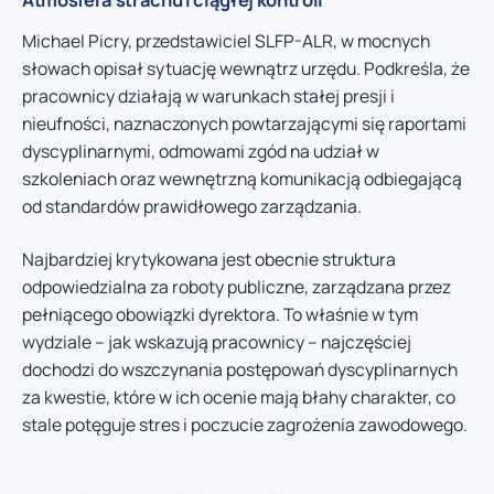
Michael Picry, przedstawiciel SLFP-ALR, w mocnych
słowach opisał sytuację wewnątrz urzędu. Podkreśla, że
pracownicy działają w warunkach stałej presji i
nieufności, naznaczonych powtarzającymi się raportami
dyscyplinarnymi, odmowami zgód na udział w
szkoleniach oraz wewnętrzną komunikacją odbiegającą
od standardów prawidłowego zarządzania.
Najbardziej krytykowana jest obecnie struktura
odpowiedzialna za roboty publiczne, zarządzana przez
pełniącego obowiązki dyrektora. To właśnie w tym
wydziale – jak wskazują pracownicy – najczęściej
dochodzi do wszczynania postępowań dyscyplinarnych
za kwestie, które w ich ocenie mają błahy charakter, co
stale potęguje stres i poczucie zagrożenia zawodowego.