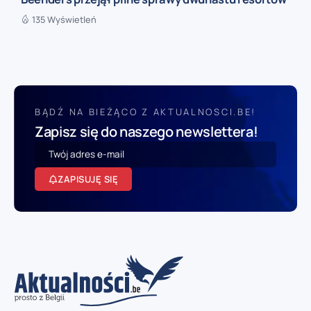
135 Wyświetleń
BĄDŹ NA BIEŻĄCO Z AKTUALNOSCI.BE!
Zapisz się do naszego newslettera!
ZAPISUJĘ SIĘ