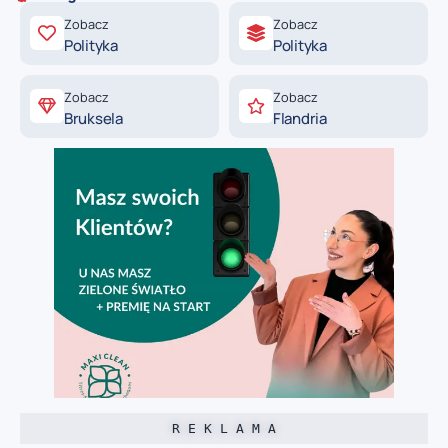
Zobacz
Zobacz
Polityka
Polityka
Zobacz
Zobacz
Bruksela
Flandria
R E K L A M A