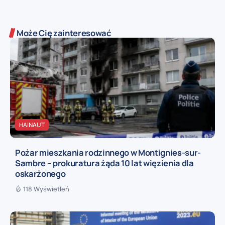
Może Cię zainteresować
HAINAUT
Pożar mieszkania rodzinnego w Montignies-sur-
Sambre – prokuratura żąda 10 lat więzienia dla
oskarżonego
118 Wyświetleń