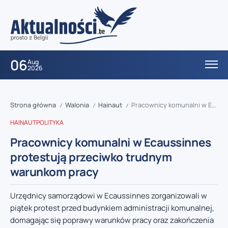
06
Aug
2026
Strona główna
Walonia
Hainaut
Pracownicy komunalni w Ecaussinnes protestują przeciwko trudnym warunkom pracy
/
/
/
HAINAUT
POLITYKA
Pracownicy komunalni w Ecaussinnes
protestują przeciwko trudnym
warunkom pracy
Urzędnicy samorządowi w Ecaussinnes zorganizowali w
piątek protest przed budynkiem administracji komunalnej,
domagając się poprawy warunków pracy oraz zakończenia