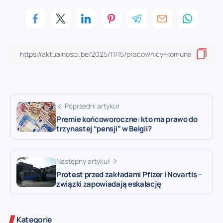
Poprzedni artykuł
Premie końcoworoczne: kto ma prawo do
trzynastej “pensji” w Belgii?
Następny artykuł
Protest przed zakładami Pfizer i Novartis –
związki zapowiadają eskalację
Kategorie