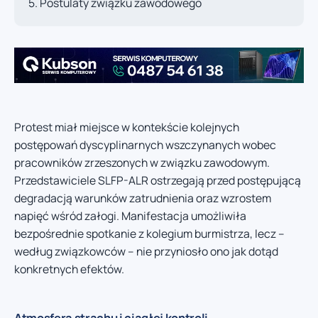
Postulaty związku zawodowego
Protest miał miejsce w kontekście kolejnych
postępowań dyscyplinarnych wszczynanych wobec
pracowników zrzeszonych w związku zawodowym.
Przedstawiciele SLFP-ALR ostrzegają przed postępującą
degradacją warunków zatrudnienia oraz wzrostem
napięć wśród załogi. Manifestacja umożliwiła
bezpośrednie spotkanie z kolegium burmistrza, lecz –
według związkowców – nie przyniosło ono jak dotąd
konkretnych efektów.
Atmosfera strachu i ciągłej kontroli