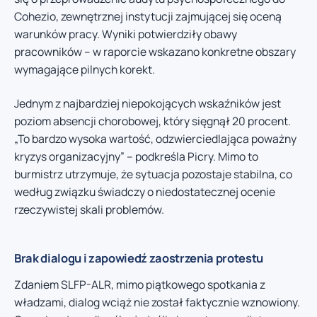
Cohezio, zewnętrznej instytucji zajmującej się oceną
warunków pracy. Wyniki potwierdziły obawy
pracowników – w raporcie wskazano konkretne obszary
wymagające pilnych korekt.
Jednym z najbardziej niepokojących wskaźników jest
poziom absencji chorobowej, który sięgnął 20 procent.
„To bardzo wysoka wartość, odzwierciedlająca poważny
kryzys organizacyjny” – podkreśla Picry. Mimo to
burmistrz utrzymuje, że sytuacja pozostaje stabilna, co
według związku świadczy o niedostatecznej ocenie
rzeczywistej skali problemów.
Brak dialogu i zapowiedź zaostrzenia protestu
Zdaniem SLFP-ALR, mimo piątkowego spotkania z
władzami, dialog wciąż nie został faktycznie wznowiony.