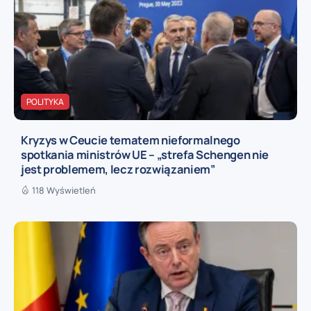
POLITYKA
Kryzys w Ceucie tematem nieformalnego
spotkania ministrów UE – „strefa Schengen nie
jest problemem, lecz rozwiązaniem”
118 Wyświetleń