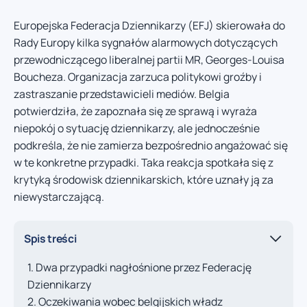
Europejska Federacja Dziennikarzy (EFJ) skierowała do
Rady Europy kilka sygnałów alarmowych dotyczących
przewodniczącego liberalnej partii MR, Georges-Louisa
Boucheza. Organizacja zarzuca politykowi groźby i
zastraszanie przedstawicieli mediów. Belgia
potwierdziła, że zapoznała się ze sprawą i wyraża
niepokój o sytuację dziennikarzy, ale jednocześnie
podkreśla, że nie zamierza bezpośrednio angażować się
w te konkretne przypadki. Taka reakcja spotkała się z
krytyką środowisk dziennikarskich, które uznały ją za
niewystarczającą.
Spis treści
Dwa przypadki nagłośnione przez Federację
Dziennikarzy
Oczekiwania wobec belgijskich władz