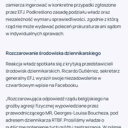
zamierza ingerować w konkretne przypadki zgłoszone
przez EFJ. Podkreślono zasadę podziału władz oraz
niezależność wymiaru sprawiedliwości, zgodnie z którą
rząd nie może wydawać poleceń prokuraturze ani sądom
w indywidualnych sprawach.
Rozczarowanie środowiska dziennikarskiego
Reakcja władz spotkała się z krytyką przedstawicieli
środowisk dziennikarskich. Ricardo Gutiérrez, sekretarz
generalny EFJ, wyraził swoje niezadowolenie w
czwartkowym wpisie na Facebooku.
„Rozczarowująca odpowiedź rządu belgijskiego na
groźby agresji fizycznej wypowiedziane przez
przewodniczącego MR, Georges-Louisa Boucheza, pod
adresem dziennikarza RTBF. Prosiliśmy władze o
publiczne potępienie tych gróźb i zastraszania. W piśmie