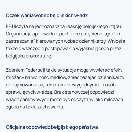
Oczekiwania wobec belgijskich władz
EFJ liczyła na jednoznaczną reakcję belgijskiego rządu.
Organizacja apelowała o publiczne potępienie „gróźb i
zastraszania” kierowanych wobec dziennikarzy. Wniosła
także o wszczęcie postępowania wyjaśniającego przez
belgijską prokuraturę.
Zdaniem Federacji takie sytuacje mogą wywierać efekt
mrożący na wolność mediów, zniechęcając dziennikarzy
do zajmowania się tematami niewygodnymi dla osób
sprawujących władzę. Brak stanowczej odpowiedzi
władz państwowych może być odczytany jako milcząca
zgoda na takie zachowania.
Oficjalna odpowiedź belgijskiego państwa