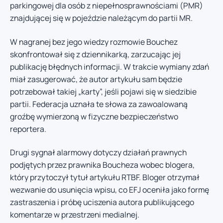
parkingowej dla osób z niepełnosprawnościami (PMR)
znajdującej się w pojeździe należącym do partii MR.
W nagranej bez jego wiedzy rozmowie Bouchez
skonfrontował się z dziennikarką, zarzucając jej
publikację błędnych informacji. W trakcie wymiany zdań
miał zasugerować, że autor artykułu sam będzie
potrzebował takiej „karty”, jeśli pojawi się w siedzibie
partii. Federacja uznała te słowa za zawoalowaną
groźbę wymierzoną w fizyczne bezpieczeństwo
reportera.
Drugi sygnał alarmowy dotyczy działań prawnych
podjętych przez prawnika Boucheza wobec blogera,
który przytoczył tytuł artykułu RTBF. Bloger otrzymał
wezwanie do usunięcia wpisu, co EFJ oceniła jako formę
zastraszenia i próbę uciszenia autora publikującego
komentarze w przestrzeni medialnej.