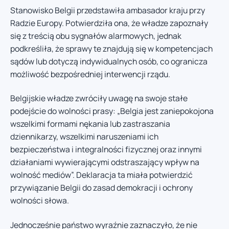
Stanowisko Belgii przedstawiła ambasador kraju przy
Radzie Europy. Potwierdziła ona, że władze zapoznały
się z treścią obu sygnałów alarmowych, jednak
podkreśliła, że sprawy te znajdują się w kompetencjach
sądów lub dotyczą indywidualnych osób, co ogranicza
możliwość bezpośredniej interwencji rządu.
Belgijskie władze zwróciły uwagę na swoje stałe
podejście do wolności prasy: „Belgia jest zaniepokojona
wszelkimi formami nękania lub zastraszania
dziennikarzy, wszelkimi naruszeniami ich
bezpieczeństwa i integralności fizycznej oraz innymi
działaniami wywierającymi odstraszający wpływ na
wolność mediów”. Deklaracja ta miała potwierdzić
przywiązanie Belgii do zasad demokracji i ochrony
wolności słowa.
Jednocześnie państwo wyraźnie zaznaczyło, że nie