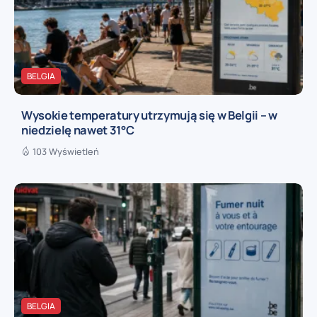
BELGIA
Wysokie temperatury utrzymują się w Belgii – w
niedzielę nawet 31°C
103 Wyświetleń
BELGIA