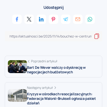
Udostępnij
Poprzedni artykuł
Bart De Wever walczy o dyskrecję w
negocjacjach budżetowych
Następny artykuł
Kryzys w ośrodkach resocjalizacyjnych:
Federacja Walonii-Brukseli ogłasza pakiet
działań