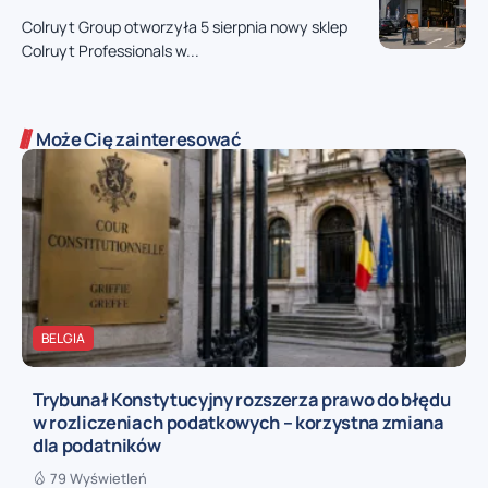
Colruyt Group otworzyła 5 sierpnia nowy sklep
Colruyt Professionals w...
Może Cię zainteresować
BELGIA
Trybunał Konstytucyjny rozszerza prawo do błędu
w rozliczeniach podatkowych – korzystna zmiana
dla podatników
79 Wyświetleń