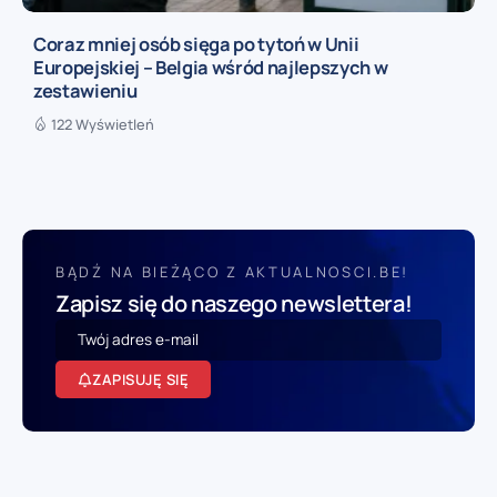
Coraz mniej osób sięga po tytoń w Unii
Europejskiej – Belgia wśród najlepszych w
zestawieniu
122 Wyświetleń
BĄDŹ NA BIEŻĄCO Z AKTUALNOSCI.BE!
Zapisz się do naszego newslettera!
ZAPISUJĘ SIĘ