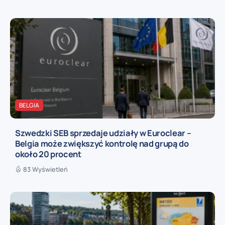
BELGIA
Szwedzki SEB sprzedaje udziały w Euroclear –
Belgia może zwiększyć kontrolę nad grupą do
około 20 procent
83 Wyświetleń