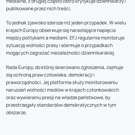
medialne, z drugiej często ostro krytykuje dziennikarzy i
publikowane przez nich treści.
To jednak zjawisko szersze niż jeden przypadek. W wielu
krajach Europy obserwuje się narastające napięcia
między politykami a mediami. EFJ regularnie monitoruje
sytuację wolności prasy i alarmuje o przypadkach
mogących zagrażać niezależności dziennikarskiej.
Rada Europy, do której skierowano zgłoszenia, zajmuje
się ochroną praw człowieka, demokracji i
praworządności. Jej platforma służy monitorowaniu
naruszeń wolności mediów w krajach członkowskich
oraz wywieraniu presji na władze państwowe, by
przestrzegały standardów demokratycznych w tym
obszarze.