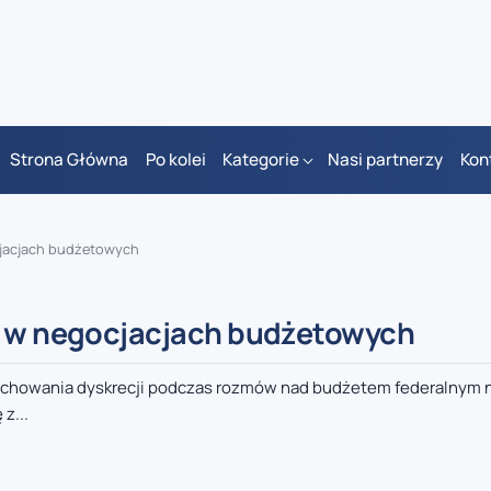
Strona Główna
Po kolei
Kategorie
Nasi partnerzy
Kon
cjacjach budżetowych
ję w negocjacjach budżetowych
achowania dyskrecji podczas rozmów nad budżetem federalnym n
z...