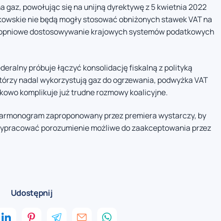
 gaz, powołując się na unijną dyrektywę z 5 kwietnia 2022
kowskie nie będą mogły stosować obniżonych stawek VAT na
stopniowe dostosowywanie krajowych systemów podatkowych
deralny próbuje łączyć konsolidację fiskalną z polityką
którzy nadal wykorzystują gaz do ogrzewania, podwyżka VAT
kowo komplikuje już trudne rozmowy koalicyjne.
 harmonogram zaproponowany przez premiera wystarczy, by
i wypracować porozumienie możliwe do zaakceptowania przez
Udostępnij