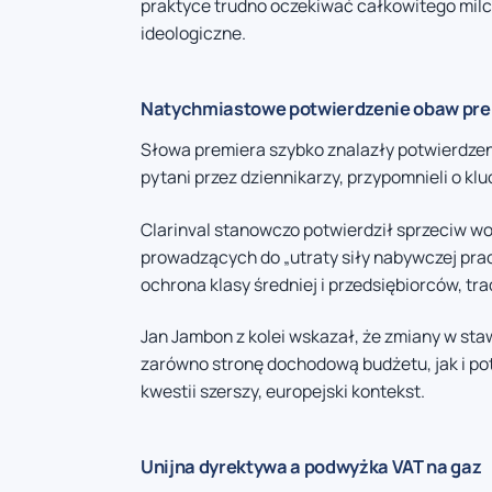
praktyce trudno oczekiwać całkowitego milc
ideologiczne.
Natychmiastowe potwierdzenie obaw pr
Słowa premiera szybko znalazły potwierdzeni
pytani przez dziennikarzy, przypomnieli o 
Clarinval stanowczo potwierdził sprzeciw w
prowadzących do „utraty siły nabywczej prac
ochrona klasy średniej i przedsiębiorców, tra
Jan Jambon z kolei wskazał, że zmiany w st
zarówno stronę dochodową budżetu, jak i po
kwestii szerszy, europejski kontekst.
Unijna dyrektywa a podwyżka VAT na gaz