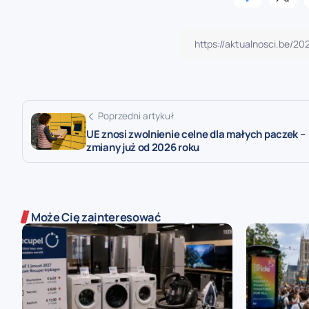
Poprzedni artykuł
UE znosi zwolnienie celne dla małych paczek –
zmiany już od 2026 roku
Może Cię zainteresować