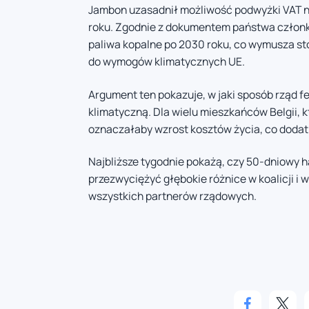
Jambon uzasadnił możliwość podwyżki VAT na
roku. Zgodnie z dokumentem państwa człon
paliwa kopalne po 2030 roku, co wymusza 
do wymogów klimatycznych UE.
Argument ten pokazuje, w jaki sposób rząd fe
klimatyczną. Dla wielu mieszkańców Belgii, 
oznaczałaby wzrost kosztów życia, co dodat
Najbliższe tygodnie pokażą, czy 50-dniowy
przezwyciężyć głębokie różnice w koalicji 
wszystkich partnerów rządowych.