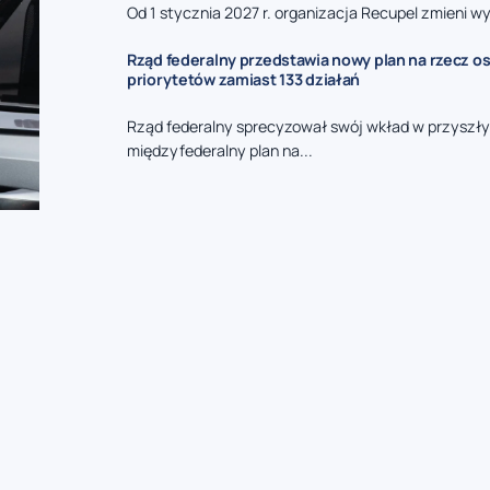
Od 1 stycznia 2027 r. organizacja Recupel zmieni wy
Rząd federalny przedstawia nowy plan na rzecz o
priorytetów zamiast 133 działań
Rząd federalny sprecyzował swój wkład w przyszły
międzyfederalny plan na...