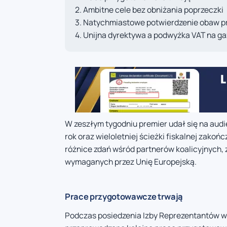
Ambitne cele bez obniżania poprzeczki
Natychmiastowe potwierdzenie obaw p
Unijna dyrektywa a podwyżka VAT na ga
W zeszłym tygodniu premier udał się na audi
rok oraz wieloletniej ścieżki fiskalnej zako
różnice zdań wśród partnerów koalicyjnych,
wymaganych przez Unię Europejską.
Prace przygotowawcze trwają
Podczas posiedzenia Izby Reprezentantów w