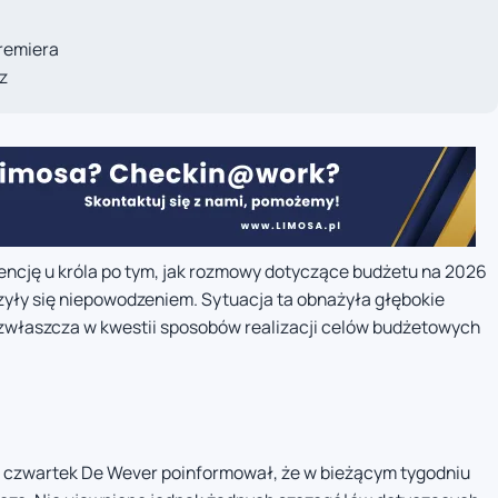
remiera
z
encję u króla po tym, jak rozmowy dotyczące budżetu na 2026
ńczyły się niepowodzeniem. Sytuacja ta obnażyła głębokie
 zwłaszcza w kwestii sposobów realizacji celów budżetowych
 czwartek De Wever poinformował, że w bieżącym tygodniu