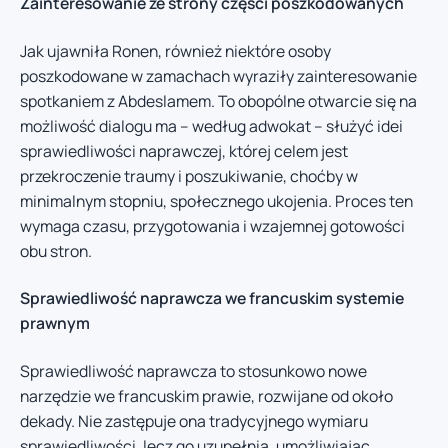
Zainteresowanie ze strony części poszkodowanych
Jak ujawniła Ronen, również niektóre osoby
poszkodowane w zamachach wyraziły zainteresowanie
spotkaniem z Abdeslamem. To obopólne otwarcie się na
możliwość dialogu ma – według adwokat – służyć idei
sprawiedliwości naprawczej, której celem jest
przekroczenie traumy i poszukiwanie, choćby w
minimalnym stopniu, społecznego ukojenia. Proces ten
wymaga czasu, przygotowania i wzajemnej gotowości
obu stron.
Sprawiedliwość naprawcza we francuskim systemie
prawnym
Sprawiedliwość naprawcza to stosunkowo nowe
narzędzie we francuskim prawie, rozwijane od około
dekady. Nie zastępuje ona tradycyjnego wymiaru
sprawiedliwości, lecz go uzupełnia, umożliwiając