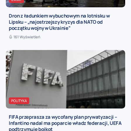
Dron z ładunkiem wybuchowym na lotnisku w
Lipsku – „najostrzejszy kryzys dla NATO od
początku wojny w Ukrainie”
161 Wyświetleń
POLITYKA
FIFA przeprasza za wycofany plan prywatyzacji –
Infantino nadal ma poparcie władz federacji, UEFA
podtrzymuje bojkot