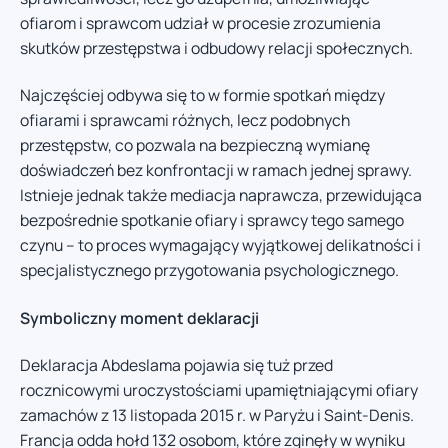
ofiarom i sprawcom udział w procesie zrozumienia
skutków przestępstwa i odbudowy relacji społecznych.
Najczęściej odbywa się to w formie spotkań między
ofiarami i sprawcami różnych, lecz podobnych
przestępstw, co pozwala na bezpieczną wymianę
doświadczeń bez konfrontacji w ramach jednej sprawy.
Istnieje jednak także mediacja naprawcza, przewidująca
bezpośrednie spotkanie ofiary i sprawcy tego samego
czynu – to proces wymagający wyjątkowej delikatności i
specjalistycznego przygotowania psychologicznego.
Symboliczny moment deklaracji
Deklaracja Abdeslama pojawia się tuż przed
rocznicowymi uroczystościami upamiętniającymi ofiary
zamachów z 13 listopada 2015 r. w Paryżu i Saint-Denis.
Francja odda hołd 132 osobom, które zginęły w wyniku