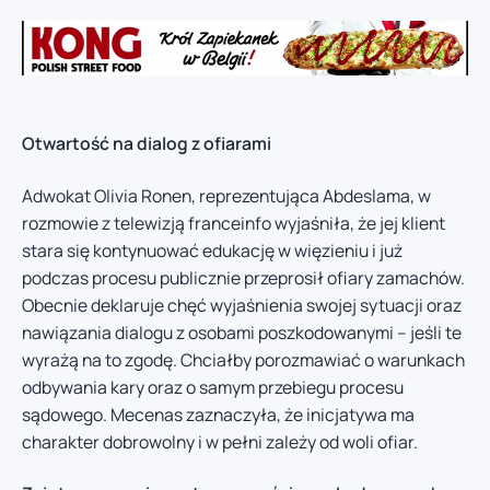
Otwartość na dialog z ofiarami
Adwokat Olivia Ronen, reprezentująca Abdeslama, w
rozmowie z telewizją franceinfo wyjaśniła, że jej klient
stara się kontynuować edukację w więzieniu i już
podczas procesu publicznie przeprosił ofiary zamachów.
Obecnie deklaruje chęć wyjaśnienia swojej sytuacji oraz
nawiązania dialogu z osobami poszkodowanymi – jeśli te
wyrażą na to zgodę. Chciałby porozmawiać o warunkach
odbywania kary oraz o samym przebiegu procesu
sądowego. Mecenas zaznaczyła, że inicjatywa ma
charakter dobrowolny i w pełni zależy od woli ofiar.