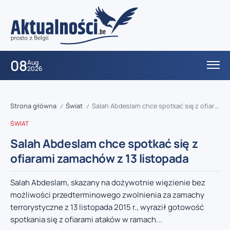
08
Aug
2026
Strona główna
Świat
Salah Abdeslam chce spotkać się z ofiarami zamachów z 13 listopada
/
/
ŚWIAT
Salah Abdeslam chce spotkać się z
ofiarami zamachów z 13 listopada
Salah Abdeslam, skazany na dożywotnie więzienie bez
możliwości przedterminowego zwolnienia za zamachy
terrorystyczne z 13 listopada 2015 r., wyraził gotowość
spotkania się z ofiarami ataków w ramach...