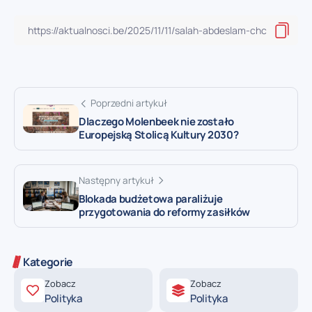
Poprzedni artykuł
Dlaczego Molenbeek nie zostało
Europejską Stolicą Kultury 2030?
Następny artykuł
Blokada budżetowa paraliżuje
przygotowania do reformy zasiłków
Kategorie
Zobacz
Zobacz
Polityka
Polityka