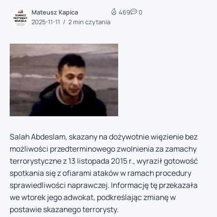
Mateusz Kapica
469
0
2025-11-11
2 min czytania
Salah Abdeslam, skazany na dożywotnie więzienie bez
możliwości przedterminowego zwolnienia za zamachy
terrorystyczne z 13 listopada 2015 r., wyraził gotowość
spotkania się z ofiarami ataków w ramach procedury
sprawiedliwości naprawczej. Informację tę przekazała
we wtorek jego adwokat, podkreślając zmianę w
postawie skazanego terrorysty.