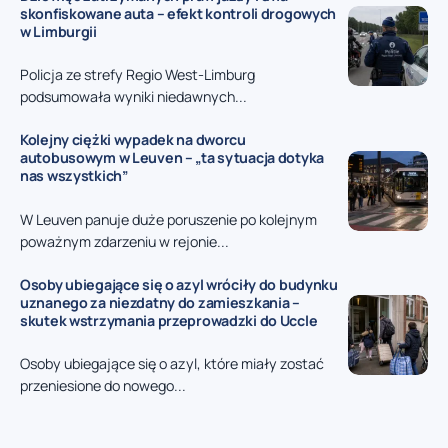
skonfiskowane auta – efekt kontroli drogowych
w Limburgii
Policja ze strefy Regio West-Limburg
podsumowała wyniki niedawnych...
Kolejny ciężki wypadek na dworcu
autobusowym w Leuven – „ta sytuacja dotyka
nas wszystkich”
W Leuven panuje duże poruszenie po kolejnym
poważnym zdarzeniu w rejonie...
Osoby ubiegające się o azyl wróciły do budynku
uznanego za niezdatny do zamieszkania –
skutek wstrzymania przeprowadzki do Uccle
Osoby ubiegające się o azyl, które miały zostać
przeniesione do nowego...