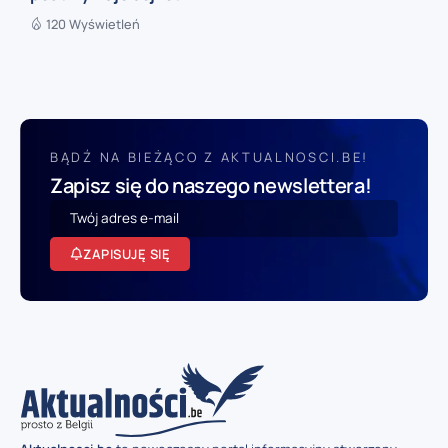
120 Wyświetleń
BĄDŹ NA BIEŻĄCO Z AKTUALNOSCI.BE!
Zapisz się do naszego newslettera!
ZAPISUJĘ SIĘ