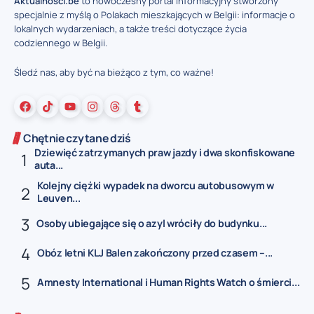
Aktualnosci.be
to nowoczesny portal informacyjny stworzony
specjalnie z myślą o Polakach mieszkających w Belgii: informacje o
lokalnych wydarzeniach, a także treści dotyczące życia
codziennego w Belgii.
Śledź nas, aby być na bieżąco z tym, co ważne!
Chętnie czytane dziś
Dziewięć zatrzymanych praw jazdy i dwa skonfiskowane
auta...
Kolejny ciężki wypadek na dworcu autobusowym w
Leuven...
Osoby ubiegające się o azyl wróciły do budynku...
Obóz letni KLJ Balen zakończony przed czasem –...
Amnesty International i Human Rights Watch o śmierci...