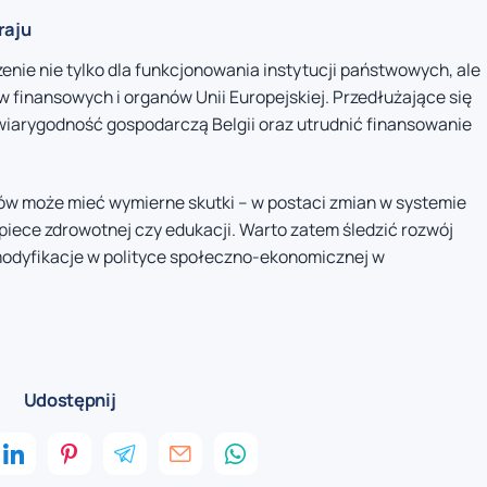
raju
ie nie tylko dla funkcjonowania instytucji państwowych, ale
 finansowych i organów Unii Europejskiej. Przedłużające się
wiarygodność gospodarczą Belgii oraz utrudnić finansowanie
mów może mieć wymierne skutki – w postaci zmian w systemie
ece zdrowotnej czy edukacji. Warto zatem śledzić rozwój
modyfikacje w polityce społeczno-ekonomicznej w
Udostępnij