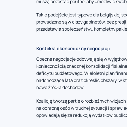
muszą pozostać poufne, aby umożliwić swob
Takie podejście jest typowe dla belgijskiej 
prowadzone są w ciszy gabinetów, bez presj
przedstawia społeczeństwu kompletny pakiet
Kontekst ekonomiczny negocjacji
Obecne negocjacje odbywają się w wyjątkowo
koniecznością znacznej konsolidacji fiskal
deficytu budżetowego. Wieloletni plan fina
nadchodzące lata oraz określić obszary, w 
nowe źródła dochodów.
Koalicję tworzą partie o rozbieżnych wizjach
na ochronę osób w trudnej sytuacji i sprawi
opowiadają się za redukcją wydatków publicz