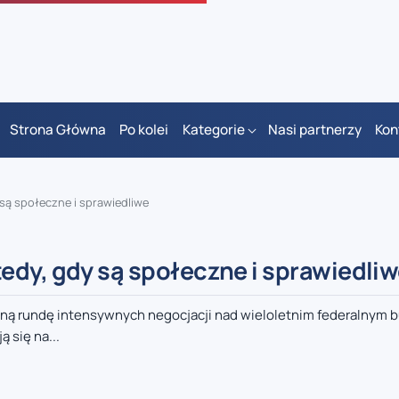
Strona Główna
Po kolei
Kategorie
Nasi partnerzy
Kon
są społeczne i sprawiedliwe
edy, gdy są społeczne i sprawiedli
lejną rundę intensywnych negocjacji nad wieloletnim federalnym
 się na...