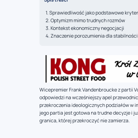
Sprawiedliwość jako podstawowe kryte
Optymizm mimo trudnych rozmów
Kontekst ekonomiczny negocjacji
Znaczenie porozumienia dla stabilności
Wicepremier Frank Vandenbroucke z partii V
odpowiedzi na wcześniejszy apel przewodnic
przekroczenia ideologicznych podziałów w i
jego partia jest gotowa na trudne decyzje i j
granica, której przekroczyć nie zamierza.