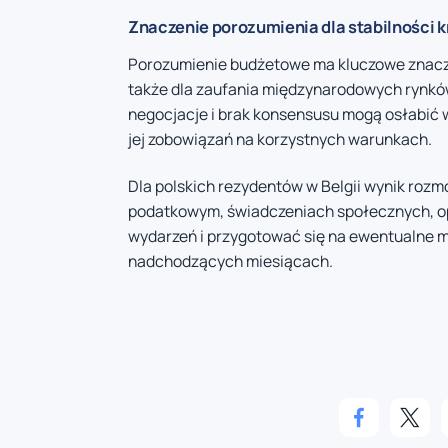
Znaczenie porozumienia dla stabilności k
Porozumienie budżetowe ma kluczowe znaczen
także dla zaufania międzynarodowych rynków
negocjacje i brak konsensusu mogą osłabić 
jej zobowiązań na korzystnych warunkach.
Dla polskich rezydentów w Belgii wynik roz
podatkowym, świadczeniach społecznych, opi
wydarzeń i przygotować się na ewentualne 
nadchodzących miesiącach.