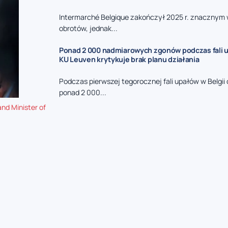
Intermarché Belgique zakończył 2025 r. znacznym
obrotów, jednak...
Ponad 2 000 nadmiarowych zgonów podczas fali u
KU Leuven krytykuje brak planu działania
Podczas pierwszej tegorocznej fali upałów w Belgi
ponad 2 000...
nd Minister of