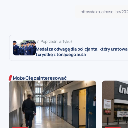
Poprzedni artykuł
Medal za odwagę dla policjanta, który uratowa
turystkę z tonącego auta
Może Cię zainteresować