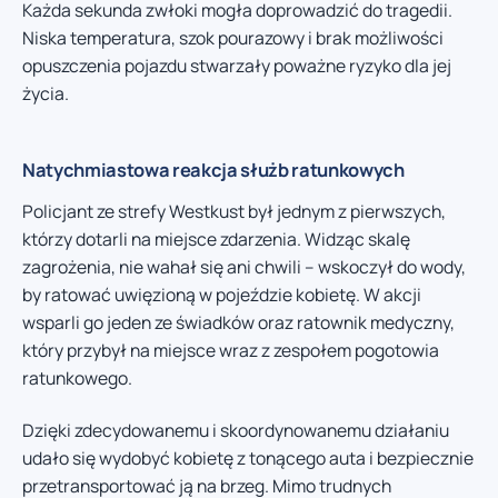
Każda sekunda zwłoki mogła doprowadzić do tragedii.
Niska temperatura, szok pourazowy i brak możliwości
opuszczenia pojazdu stwarzały poważne ryzyko dla jej
życia.
Natychmiastowa reakcja służb ratunkowych
Policjant ze strefy Westkust był jednym z pierwszych,
którzy dotarli na miejsce zdarzenia. Widząc skalę
zagrożenia, nie wahał się ani chwili – wskoczył do wody,
by ratować uwięzioną w pojeździe kobietę. W akcji
wsparli go jeden ze świadków oraz ratownik medyczny,
który przybył na miejsce wraz z zespołem pogotowia
ratunkowego.
Dzięki zdecydowanemu i skoordynowanemu działaniu
udało się wydobyć kobietę z tonącego auta i bezpiecznie
przetransportować ją na brzeg. Mimo trudnych