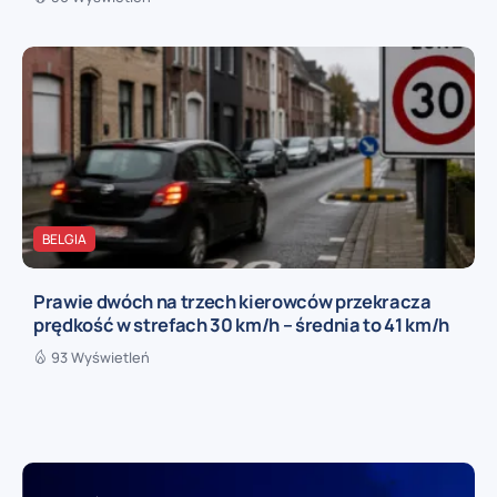
BELGIA
Prawie dwóch na trzech kierowców przekracza
prędkość w strefach 30 km/h – średnia to 41 km/h
93 Wyświetleń