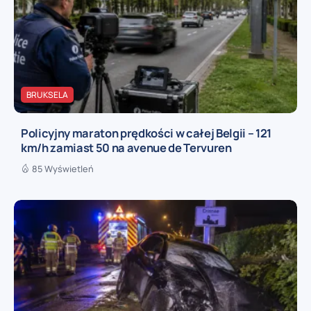
BRUKSELA
Policyjny maraton prędkości w całej Belgii – 121
km/h zamiast 50 na avenue de Tervuren
85 Wyświetleń