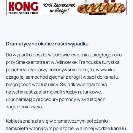
Dramatyczne okoliczności wypadku
Do wypadku doszło w połowie kwietnia ubiegłego roku
przy Smekaertstraat w Adinkerke. Francuska turystka
popełniła błąd przy pokonywaniu zakrętu, w wyniku
czego jej samochód zjechał z drogi i wpadł do kanału
biegnącego wzdłuż ulicy. Świadkowie zdarzenia
natychmiast zaalarmowali służby ratunkowe,
uruchamiając procedury pomocy w sytuacjach
zagrożenia życia.
Kobieta znalazła się w dramatycznym położeniu –
zamknięta w tonącym pojeździe, w zimnej wodzie kanału.