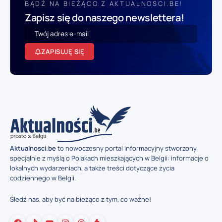
BĄDŹ NA BIEŻĄCO Z AKTUALNOSCI.BE!
Zapisz się do naszego newslettera!
ZAPISUJĘ SIĘ
Aktualnosci.be
to nowoczesny portal informacyjny stworzony
specjalnie z myślą o Polakach mieszkających w Belgii: informacje o
lokalnych wydarzeniach, a także treści dotyczące życia
codziennego w Belgii.
Śledź nas, aby być na bieżąco z tym, co ważne!