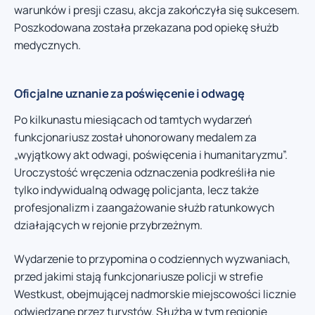
warunków i presji czasu, akcja zakończyła się sukcesem.
Poszkodowana została przekazana pod opiekę służb
medycznych.
Oficjalne uznanie za poświęcenie i odwagę
Po kilkunastu miesiącach od tamtych wydarzeń
funkcjonariusz został uhonorowany medalem za
„wyjątkowy akt odwagi, poświęcenia i humanitaryzmu”.
Uroczystość wręczenia odznaczenia podkreśliła nie
tylko indywidualną odwagę policjanta, lecz także
profesjonalizm i zaangażowanie służb ratunkowych
działających w rejonie przybrzeżnym.
Wydarzenie to przypomina o codziennych wyzwaniach,
przed jakimi stają funkcjonariusze policji w strefie
Westkust, obejmującej nadmorskie miejscowości licznie
odwiedzane przez turystów. Służba w tym regionie