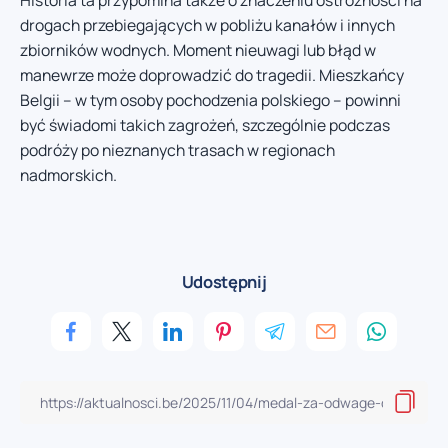
Historia ta przypomina także o znaczeniu ostrożności na
drogach przebiegających w pobliżu kanałów i innych
zbiorników wodnych. Moment nieuwagi lub błąd w
manewrze może doprowadzić do tragedii. Mieszkańcy
Belgii – w tym osoby pochodzenia polskiego – powinni
być świadomi takich zagrożeń, szczególnie podczas
podróży po nieznanych trasach w regionach
nadmorskich.
Udostępnij