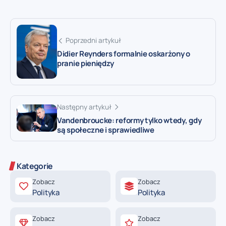
Poprzedni artykuł
Didier Reynders formalnie oskarżony o
pranie pieniędzy
Następny artykuł
Vandenbroucke: reformy tylko wtedy, gdy
są społeczne i sprawiedliwe
Kategorie
Zobacz
Zobacz
Polityka
Polityka
Zobacz
Zobacz