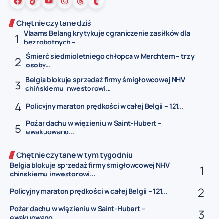
Chętnie czytane dziś
Vlaams Belang krytykuje ograniczenie zasiłków dla
bezrobotnych –...
Śmierć siedmioletniego chłopca w Merchtem – trzy
osoby...
Belgia blokuje sprzedaż firmy śmigłowcowej NHV
chińskiemu inwestorowi...
Policyjny maraton prędkości w całej Belgii – 121...
Pożar dachu w więzieniu w Saint-Hubert –
ewakuowano...
Chętnie czytane w tym tygodniu
Belgia blokuje sprzedaż firmy śmigłowcowej NHV
chińskiemu inwestorowi...
Policyjny maraton prędkości w całej Belgii – 121...
Pożar dachu w więzieniu w Saint-Hubert –
ewakuowano...