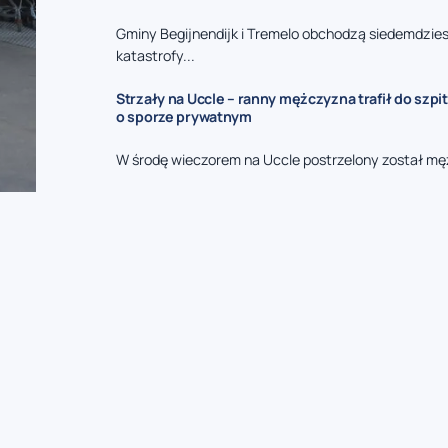
Gminy Begijnendijk i Tremelo obchodzą siedemdzies
katastrofy...
Strzały na Uccle – ranny mężczyzna trafił do szpit
o sporze prywatnym
W środę wieczorem na Uccle postrzelony został mę