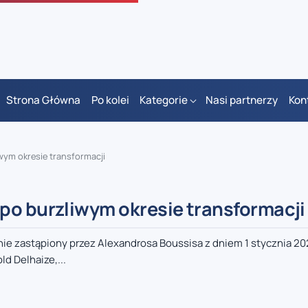
Strona Główna
Po kolei
Kategorie
Nasi partnerzy
Kon
wym okresie transformacji
po burzliwym okresie transformacji
nie zastąpiony przez Alexandrosa Boussisa z dniem 1 stycznia 20
d Delhaize,...