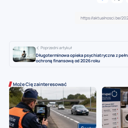
Poprzedni artykuł
Długoterminowa opieka psychiatryczna z peł
ochroną finansową od 2026 roku
Może Cię zainteresować