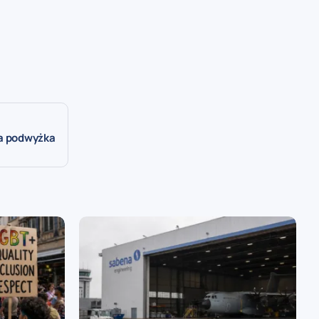
ga podwyżka