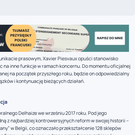
nikacie prasowym, Xavier Piesvaux opuści stanowisko
c na inne funkcje w ramach koncernu. Do momentu oficjalnej
nej na początek przyszłego roku, będzie on odpowiedzialny
zków i kontynuację bieżących działań.
acja
eralnego Delhaize we wrześniu 2017 roku. Pod jego
ą z najbardziej kontrowersyjnych reform w swojej historii –
wany” w Belgii, co oznaczało przekształcenie 128 sklepów