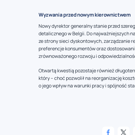
Wyzwania przed nowym kierownictwem
Nowy dyrektor generalny stanie przed szer
detalicznego w Belgii. Do najważniejszych na
ze strony sieci dyskontowych, zarządzanie r
preferencje konsumentów oraz dostosowanie
zrównoważonego rozwoju i odpowiedzialnośc
Otwartą kwestią pozostaje również długot
który – choć pozwolił na reorganizację koszt
o jego wpływ na warunki pracy i spójność sta