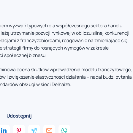
egiem wyzwań typowych dla współczesnego sektora handlu
leżą utrzymanie pozycji rynkowej w obliczu silnej konkurencji
elacjami z franczyzobiorcami, reagowanie na zmieniające się
 strategii firmy do rosnących wymogów w zakresie
i społecznej biznesu.
erminowa ocena skutków wprowadzenia modelu franczyzowego,
ów i zwiększenie elastyczności działania – nadal budzi pytania
ndardów obsługi w sieci Delhaize.
Udostępnij