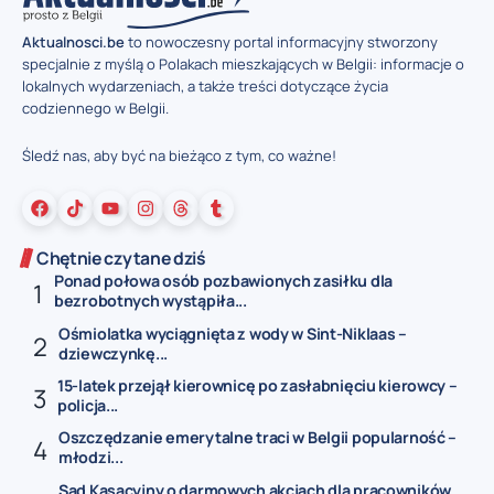
Aktualnosci.be
to nowoczesny portal informacyjny stworzony
specjalnie z myślą o Polakach mieszkających w Belgii: informacje o
lokalnych wydarzeniach, a także treści dotyczące życia
codziennego w Belgii.
Śledź nas, aby być na bieżąco z tym, co ważne!
Chętnie czytane dziś
Ponad połowa osób pozbawionych zasiłku dla
bezrobotnych wystąpiła...
Ośmiolatka wyciągnięta z wody w Sint-Niklaas –
dziewczynkę...
15-latek przejął kierownicę po zasłabnięciu kierowcy –
policja...
Oszczędzanie emerytalne traci w Belgii popularność –
młodzi...
Sąd Kasacyjny o darmowych akcjach dla pracowników