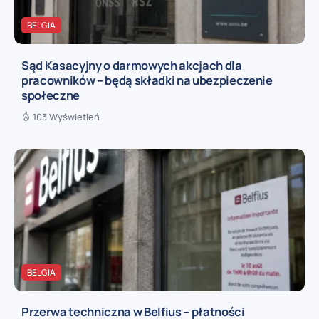
BELGIA
Sąd Kasacyjny o darmowych akcjach dla
pracowników – będą składki na ubezpieczenie
społeczne
103 Wyświetleń
BELGIA
Przerwa techniczna w Belfius – płatności