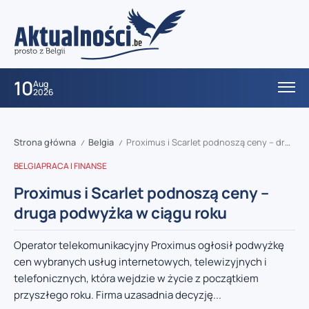
10
Aug
2026
Strona główna
Belgia
Proximus i Scarlet podnoszą ceny – druga podwyżka w ciągu roku
/
/
BELGIA
PRACA I FINANSE
Proximus i Scarlet podnoszą ceny –
druga podwyżka w ciągu roku
Operator telekomunikacyjny Proximus ogłosił podwyżkę
cen wybranych usług internetowych, telewizyjnych i
telefonicznych, która wejdzie w życie z początkiem
przyszłego roku. Firma uzasadnia decyzję...