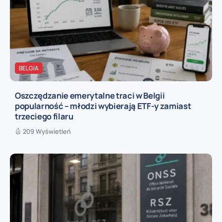
BELGIA
Oszczędzanie emerytalne traci w Belgii
popularność – młodzi wybierają ETF-y zamiast
trzeciego filaru
209 Wyświetleń