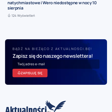
natychmiastowe i Wero niedostępne w nocy 10
sierpnia
124 Wyświetleń
BĄDŹ NA BIEŻĄCO Z AKTUALNOSCI.BE!
Zapisz się do naszego newslettera!
ZAPISUJĘ SIĘ