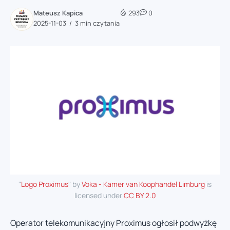
Mateusz Kapica
293
0
2025-11-03
3 min czytania
"
Logo Proximus
" by
Voka - Kamer van Koophandel Limburg
is
licensed under
CC BY 2.0
Operator telekomunikacyjny Proximus ogłosił podwyżkę