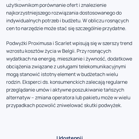
użytkownikom porównanie ofert i znalezienie
najkorzystniejszego rozwiązania dostosowanego do
indywidualnych potrzeb i budżetu. W obliczu rosnących
cen to narzędzie może stać się szczególnie przydatne.
Podwyżki Proximusa i Scarlet wpisują się w szerszy trend
wzrostu kosztów życia w Belgii. Przy rosnących
wydatkach na energię, mieszkanie i żywność, dodatkowe
obciążenia związane z usługami telekomunikacyjnymi
mogą stanowić istotny element w budżetach wielu
rodzin. Eksperci ds. konsumenckich zalecają regularne
przeglądanie umów i aktywne poszukiwanie tańszych
alternatyw – zmiana operatora lub pakietu może w wielu
przypadkach pozwolić zniwelować skutki podwyżek.
Udostępnij