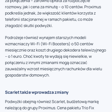
za połączenia – zarówno opłata za rozpoczęcie
rozmowy, jak i cena za minutę – o 10 centów. Proximus
podkreśla jednak, że większość klientów korzysta z
telefonii stacjonarnej w ramach pakietu, co może
złagodzić skutki podwyżki.
Podrożeje również wynajem starszych modeli
wzmacniaczy Wi-Fi (Wi-Fi Boosters) o 50 centów
miesięcznie oraz koszt drugiego dekodera telewizyjnego
– o 1 euro. Choć kwoty te wydają się niewielkie, w
połączeniu z innymi zmianami mogą oznaczać
zauważalny wzrost miesięcznych rachunków dla wielu
gospodarstw domowych.
Scarlet także wprowadza zmiany
Podwyżki obejmą również Scarlet, budżetową markę
należącą do grupy Proximus. Cena pakietu Trio Fix