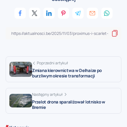
Poprzedni artykuł
Zmiana kierownictwa w Delhaize po
burzliwym okresie transformacji
Następny artykuł
Przelot drona sparaliżował lotnisko w
Bremie