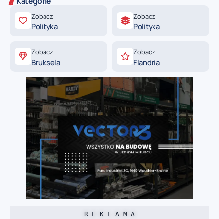
Kategorie
Zobacz
Zobacz
Polityka
Polityka
Zobacz
Zobacz
Bruksela
Flandria
R E K L A M A