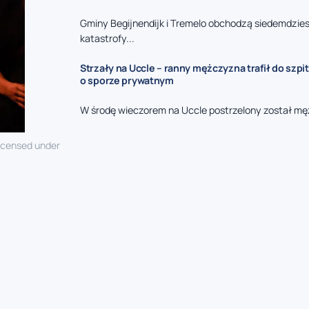
Gminy Begijnendijk i Tremelo obchodzą siedemdzies
katastrofy...
Strzały na Uccle – ranny mężczyzna trafił do szpit
o sporze prywatnym
W środę wieczorem na Uccle postrzelony został mę
licensed under