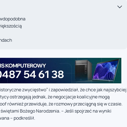
rawdopodobna
większością
andach
„historyczne zwycięstwo” i zapowiedział, że chce jak najszybciej
tycy ostrzegają jednak, że negocjacje koalicyjne mogą
oof również przewiduje, że rozmowy przeciągną się w czasie.
świętami Bożego Narodzenia. – Jeśli spojrzeć na wyniki
ana – podkreślił.