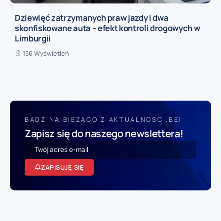
Dziewięć zatrzymanych praw jazdy i dwa
skonfiskowane auta – efekt kontroli drogowych w
Limburgii
156 Wyświetleń
BĄDŹ NA BIEŻĄCO Z AKTUALNOSCI.BE!
Zapisz się do naszego newslettera!
ZAPISUJĘ SIĘ