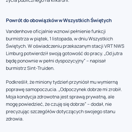
Powrót do obowiązków w Wszystkich Świętych
Vandenhove oficjalnie wznowi pełnienie funkcji
burmistrza w piątek, 1 listopada, w dniu Wszystkich
Świętych. W oświadczeniu przekazanym stacji VRT NWS
Limburg potwierdził swoją gotowość do pracy. „Od jutra
będę ponownie w pełni dyspozycyjny” – napisał
burmistrz Sint-Truiden.
Podkreślił, że miniony tydzień przyniósł mu wymierną
poprawę samopoczucia. „Odpoczynek dobrze mi zrobił.
Moja kondycja zdrowotna jest sprawą prywatną, ale
mogę powiedzieć, że czuję się dobrze” – dodał, nie
precyzując szczegółów dotyczących swojego stanu
zdrowia.