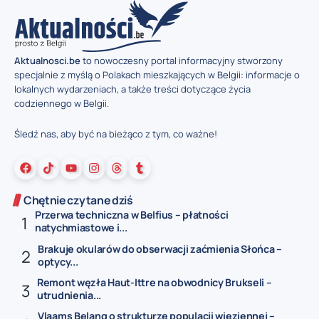
Aktualnosci.be
to nowoczesny portal informacyjny stworzony
specjalnie z myślą o Polakach mieszkających w Belgii: informacje o
lokalnych wydarzeniach, a także treści dotyczące życia
codziennego w Belgii.
Śledź nas, aby być na bieżąco z tym, co ważne!
Chętnie czytane dziś
Przerwa techniczna w Belfius – płatności
natychmiastowe i...
Brakuje okularów do obserwacji zaćmienia Słońca –
optycy...
Remont węzła Haut-Ittre na obwodnicy Brukseli –
utrudnienia...
Vlaams Belang o strukturze populacji więziennej –