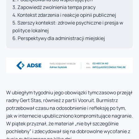
Zapowiedź zwolnienia tempa pracy
Kontekst zdarzenia i reakcje opinii publicznej
Szerszy kontekst: zdrowie psychiczne i presja w
polityce lokalnej
Perspektywy dla administracji miejskiej
W ubiegłym tygodniu jego obowiązki tymczasowo przejął
radny Gert Stas, również z partii Vooruit. Burmistrz
potrzebował czasu na odosobnienie i refleksję po tym,
jak w internecie upubliczniono kompromitujące nagranie.
W piątek przyznał, że materiał „nie był szczególnie
pochlebny” i zdecydował się na dobrowolne wycofanie z
życia publicznego na kilka dni.