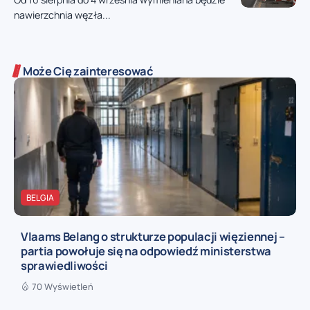
nawierzchnia węzła...
Może Cię zainteresować
BELGIA
Vlaams Belang o strukturze populacji więziennej –
partia powołuje się na odpowiedź ministerstwa
sprawiedliwości
70 Wyświetleń