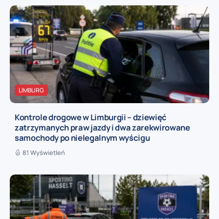
LIMBURG
Kontrole drogowe w Limburgii – dziewięć
zatrzymanych praw jazdy i dwa zarekwirowane
samochody po nielegalnym wyścigu
81 Wyświetleń