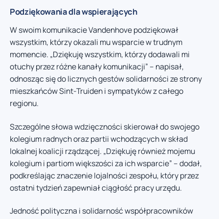
Podziękowania dla wspierających
W swoim komunikacie Vandenhove podziękował
wszystkim, którzy okazali mu wsparcie w trudnym
momencie. „Dziękuję wszystkim, którzy dodawali mi
otuchy przez różne kanały komunikacji” – napisał,
odnosząc się do licznych gestów solidarności ze strony
mieszkańców Sint-Truiden i sympatyków z całego
regionu.
Szczególne słowa wdzięczności skierował do swojego
kolegium radnych oraz partii wchodzących w skład
lokalnej koalicji rządzącej. „Dziękuję również mojemu
kolegium i partiom większości za ich wsparcie” – dodał,
podkreślając znaczenie lojalności zespołu, który przez
ostatni tydzień zapewniał ciągłość pracy urzędu.
Jedność polityczna i solidarność współpracowników