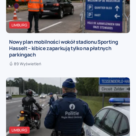
LIMBURG
Nowy plan mobilności wokół stadionu Sporting
Hasselt – kibice zaparkują tylko na płatnych
parkingach
89 Wyświetleń
LIMBURG