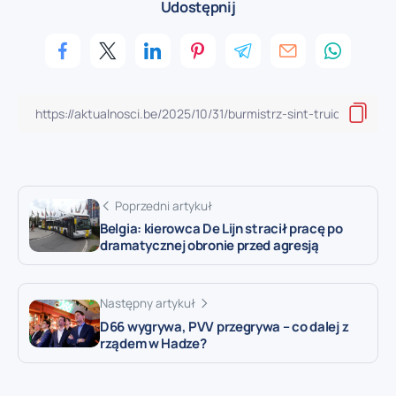
Udostępnij
Poprzedni artykuł
Belgia: kierowca De Lijn stracił pracę po
dramatycznej obronie przed agresją
Następny artykuł
D66 wygrywa, PVV przegrywa – co dalej z
rządem w Hadze?