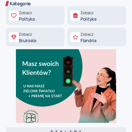
Kategorie
Zobacz
Zobacz
Polityka
Polityka
Zobacz
Zobacz
Bruksela
Flandria
R E K L A M A