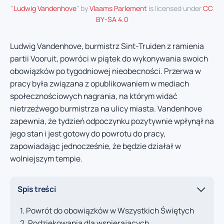
"
Ludwig Vandenhove
" by
Vlaams Parlement
is licensed under
CC
BY-SA 4.0
Ludwig Vandenhove, burmistrz Sint-Truiden z ramienia
partii Vooruit, powróci w piątek do wykonywania swoich
obowiązków po tygodniowej nieobecności. Przerwa w
pracy była związana z opublikowaniem w mediach
społecznościowych nagrania, na którym widać
nietrzeźwego burmistrza na ulicy miasta. Vandenhove
zapewnia, że tydzień odpoczynku pozytywnie wpłynął na
jego stan i jest gotowy do powrotu do pracy,
zapowiadając jednocześnie, że będzie działał w
wolniejszym tempie.
Spis treści
Powrót do obowiązków w Wszystkich Świętych
Podziękowania dla wspierających