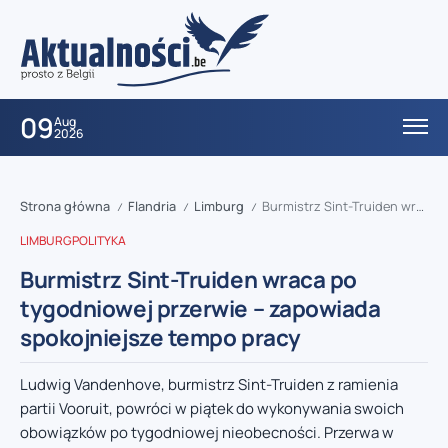
09
Aug
2026
Strona główna
Flandria
Limburg
Burmistrz Sint-Truiden wraca po tygodniowej przerwie – zapowiada spokojniejsze tempo pracy
/
/
/
LIMBURG
POLITYKA
Burmistrz Sint-Truiden wraca po
tygodniowej przerwie – zapowiada
spokojniejsze tempo pracy
Ludwig Vandenhove, burmistrz Sint-Truiden z ramienia
partii Vooruit, powróci w piątek do wykonywania swoich
obowiązków po tygodniowej nieobecności. Przerwa w