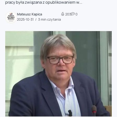
pracy była związana z opublikowaniem w...
Mateusz Kapica
203
0
2025-10-31
3 min czytania