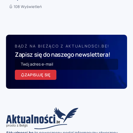
108 Wyświetleń
BĄDŹ NA BIEŻĄCO Z AKTUALNOSCI.BE!
Zapisz się do naszego newslettera!
ZAPISUJĘ SIĘ
Aktualnosci.be
to nowoczesny portal informacyjny stworzony