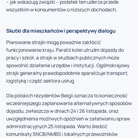
– jak wskazują związki – podatek ten uderza przede
wszystkim w konsumentów o niższych dochodach.
Skutki dla mieszkańców i perspektywy dialogu
Planowane strajki mogą poważnie zakłócić
funkcjonowanie kraju. Paraliż kolei utrudni dojazdy do
pracy i szkół, a strajk w służbach publicznych może
spowolnić działanie urzędów i instytucji. Ogólnokrajowy
strajk generalny prawdopodobnie sparaliżuje transport,
logistykę i część sektora usług.
Dla polskich rezydentów Belgii oznacza to konieczność
wcześniejszego zaplanowania alternatywnych sposobów
dojazdu, zwłaszcza w dniach 24 i 26 listopada, oraz
uwzględnienia możliwych opóźnień w załatwianiu spraw
administracyjnych 25 listopada. Warto śledzić
komunikaty SNCB/NMBS i lokalnych przewoźników