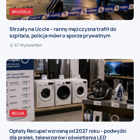
BRUKSELA
Strzały na Uccle – ranny mężczyzna trafił do
szpitala, policja mówi o sporze prywatnym
67 Wyświetleń
BELGIA
Opłaty Recupel wzrosną od 2027 roku – podwyżki
dla pralek, telewizorów i oświetlenia LED