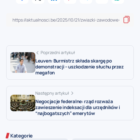
Poprzedni artykuł
Leuven: Burmistrz składa skargę po
demonstracji – uszkodzenie słuchu przez
megafon
Następny artykuł
Negocjacje federalne: rząd rozważa
zawieszenie indeksacji dla urzędników i
“najbogatszych” emerytów
Kategorie