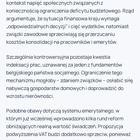
kontekst napięć społecznych związanych z
koniecznością ograniczenia deficytu budżetowego. Rząd
argumentuje, że sytuacja finansowa kraju wymaga
„odpowiedzialnych decyzji” i cięć wydatków, natomiast
związki zawodowe sprzeciwiają się przerzucaniu
kosztów konsolidacji na pracowników i emerytów.
Szczególnie kontrowersyjna pozostaje kwestia
indeksacji płac, uznawanej za jeden z fundamentów
belgijskiego państwa socjalnego. Ograniczenie tego
mechanizmu mogłoby – zdaniem związków – osłabić siłę
nabywczą gospodarstw domowych i doprowadzić do
wzrostu nierówności.
Podobne obawy dotyczą systemu emerytalnego, w
którym już wcześniej wprowadzono kilka rund reform
obniżających realną wartość świadczeń. Propozycja
podwyższenia VAT budzi dodatkowo sprzeciw, ponieważ