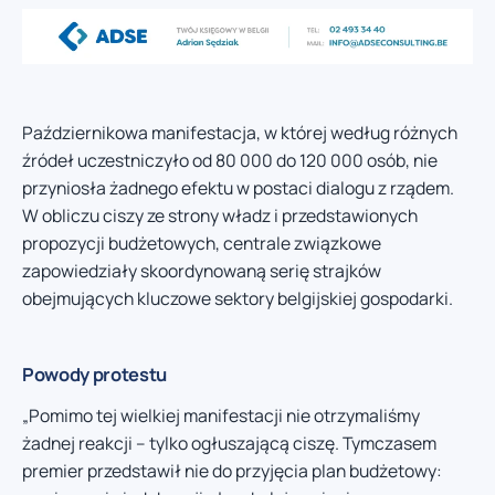
Październikowa manifestacja, w której według różnych
źródeł uczestniczyło od 80 000 do 120 000 osób, nie
przyniosła żadnego efektu w postaci dialogu z rządem.
W obliczu ciszy ze strony władz i przedstawionych
propozycji budżetowych, centrale związkowe
zapowiedziały skoordynowaną serię strajków
obejmujących kluczowe sektory belgijskiej gospodarki.
Powody protestu
„Pomimo tej wielkiej manifestacji nie otrzymaliśmy
żadnej reakcji – tylko ogłuszającą ciszę. Tymczasem
premier przedstawił nie do przyjęcia plan budżetowy: