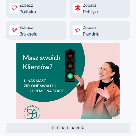
Zobacz
Zobacz
Polityka
Polityka
Zobacz
Zobacz
Bruksela
Flandria
R E K L A M A