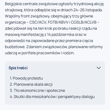
Belgijskie centrale związkowe ogłosiły trzydniową akcję
strajkową, która odbędzie się w dniach 24–26 listopada.
Wspólny front związkowy, obejmujący trzy główne
organizacje – CSC/ACV, FGTB/ABVV i CGSLB/ACLVB –
zdecydował się na ten krok po braku reakcji rządu na
masową manifestację z 14 października oraz w
odpowiedzi na zapowiadane przez premiera cięcia
budżetowe. Zdaniem związkowców, planowane reformy
uderzą w portfele pracowników i rodzin.
Spis treści
Powody protestu
Planowana skala akcji
Tło ekonomiczne i społeczne
Skutki dla mieszkańców i perspektywy dialogu