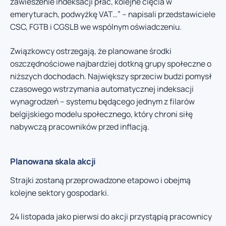
zawieszenie indeksacji płac, kolejne cięcia w
emeryturach, podwyżkę VAT…” – napisali przedstawiciele
CSC, FGTB i CGSLB we wspólnym oświadczeniu.
Związkowcy ostrzegają, że planowane środki
oszczędnościowe najbardziej dotkną grupy społeczne o
niższych dochodach. Największy sprzeciw budzi pomysł
czasowego wstrzymania automatycznej indeksacji
wynagrodzeń – systemu będącego jednym z filarów
belgijskiego modelu społecznego, który chroni siłę
nabywczą pracowników przed inflacją.
Planowana skala akcji
Strajki zostaną przeprowadzone etapowo i obejmą
kolejne sektory gospodarki.
24 listopada jako pierwsi do akcji przystąpią pracownicy