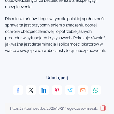
odpowiedzialnych za bezpieczeństwo, ekspertyzy i
ubezpieczenia.
Dla mieszkańców Liège, w tym dla polskiej społeczności,
sprawa ta jest przypomnieniem o znaczeniu dobrej
ochrony ubezpieczeniowej i o potrzebie jasnych
procedur w sytuacjach kryzysowych. Pokazuje również,
jak ważna jest determinacja i solidarność lokatorów w
walce o swoje prawa wobec instytucji i ubezpieczycieli.
Udostępnij