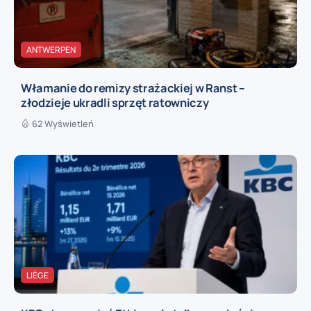
ANTWERPEN
Włamanie do remizy strażackiej w Ranst –
złodzieje ukradli sprzęt ratowniczy
62 Wyświetleń
LIÈGE