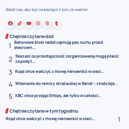
Śledź nas, aby być na bieżąco z tym, co ważne!
Chętnie czytane dziś
Betonowe bloki nadal zajmują pas ruchu przed
dworcem...
Skazani za przestępczość zorganizowaną mogą płacić
za pobyt...
Rząd chce walczyć z mową nienawiści w sieci...
Włamanie do remizy strażackiej w Ranst – złodzieje...
KBC chce przejąć Ethias, ale tylko w całości...
Chętnie czytane w tym tygodniu
Rząd chce walczyć z mową nienawiści w sieci...