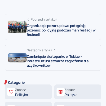
Poprzedni artykuł
Organizacje pozarządowe potępiają
przemoc policyjną podczas manifestacji w
Brukseli
Następny artykuł
Zamknięcie skateparku w Tubize –
infrastruktura stwarza zagrożenie dla
użytkowników
Kategorie
Zobacz
Zobacz
Polityka
Polityka