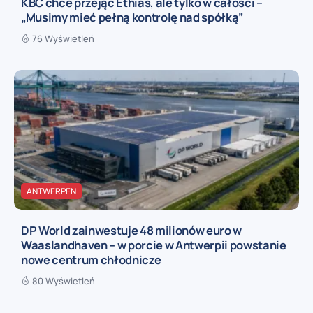
KBC chce przejąć Ethias, ale tylko w całości –
„Musimy mieć pełną kontrolę nad spółką”
76 Wyświetleń
ANTWERPEN
DP World zainwestuje 48 milionów euro w
Waaslandhaven – w porcie w Antwerpii powstanie
nowe centrum chłodnicze
80 Wyświetleń