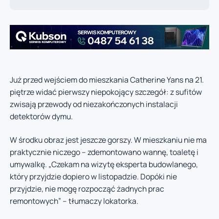
Już przed wejściem do mieszkania Catherine Yans na 21.
piętrze widać pierwszy niepokojący szczegół: z sufitów
zwisają przewody od niezakończonych instalacji
detektorów dymu.
W środku obraz jest jeszcze gorszy. W mieszkaniu nie ma
praktycznie niczego – zdemontowano wannę, toaletę i
umywalkę. „Czekam na wizytę eksperta budowlanego,
który przyjdzie dopiero w listopadzie. Dopóki nie
przyjdzie, nie mogę rozpocząć żadnych prac
remontowych” – tłumaczy lokatorka.