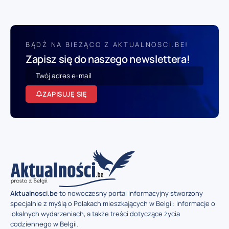
BĄDŹ NA BIEŻĄCO Z AKTUALNOSCI.BE!
Zapisz się do naszego newslettera!
ZAPISUJĘ SIĘ
Aktualnosci.be
to nowoczesny portal informacyjny stworzony
specjalnie z myślą o Polakach mieszkających w Belgii: informacje o
lokalnych wydarzeniach, a także treści dotyczące życia
codziennego w Belgii.