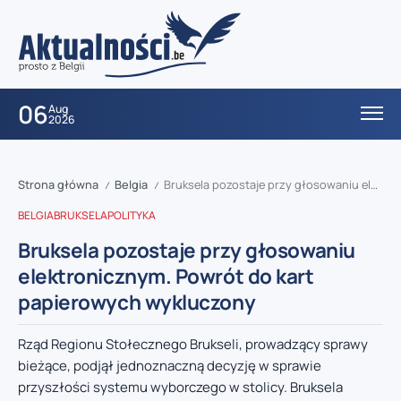
06
Aug
2026
Strona główna
Belgia
Bruksela pozostaje przy głosowaniu elektronicznym. Powrót do kart papierowych wykluczony
/
/
BELGIA
BRUKSELA
POLITYKA
Bruksela pozostaje przy głosowaniu
elektronicznym. Powrót do kart
papierowych wykluczony
Rząd Regionu Stołecznego Brukseli, prowadzący sprawy
bieżące, podjął jednoznaczną decyzję w sprawie
przyszłości systemu wyborczego w stolicy. Bruksela