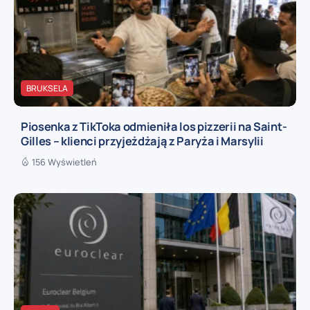
BRUKSELA
Piosenka z TikToka odmieniła los pizzerii na Saint-
Gilles – klienci przyjeżdżają z Paryża i Marsylii
156 Wyświetleń