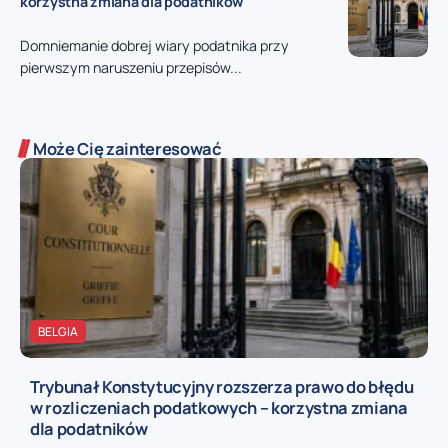
korzystna zmiana dla podatników
Domniemanie dobrej wiary podatnika przy
pierwszym naruszeniu przepisów...
Może Cię zainteresować
BELGIA
Trybunał Konstytucyjny rozszerza prawo do błędu
w rozliczeniach podatkowych – korzystna zmiana
dla podatników