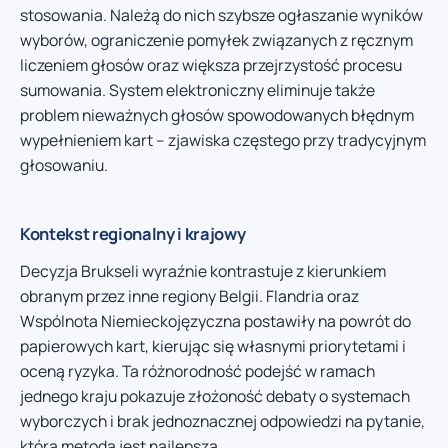
stosowania. Należą do nich szybsze ogłaszanie wyników
wyborów, ograniczenie pomyłek związanych z ręcznym
liczeniem głosów oraz większa przejrzystość procesu
sumowania. System elektroniczny eliminuje także
problem nieważnych głosów spowodowanych błędnym
wypełnieniem kart – zjawiska częstego przy tradycyjnym
głosowaniu.
Kontekst regionalny i krajowy
Decyzja Brukseli wyraźnie kontrastuje z kierunkiem
obranym przez inne regiony Belgii. Flandria oraz
Wspólnota Niemieckojęzyczna postawiły na powrót do
papierowych kart, kierując się własnymi priorytetami i
oceną ryzyka. Ta różnorodność podejść w ramach
jednego kraju pokazuje złożoność debaty o systemach
wyborczych i brak jednoznacznej odpowiedzi na pytanie,
która metoda jest najlepsza.