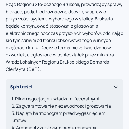
Rząd Regionu Stołecznego Brukseli, prowadzący sprawy
bieżące, podjął jednoznaczną decyzję w sprawie
przyszłości systemu wyborczego w stolicy. Bruksela
będzie kontynuować stosowanie głosowania
elektronicznego podczas przyszłych wyborów, odcinając
się tym samym od trendu obserwowanego w innych
częściach kraju. Decyzję formalnie zatwierdzono w
czwartek, a ogłoszono w poniedziałek przez ministra
Władz Lokalnych Regionu Brukselskiego Bernarda
Clerfayta (DéFI).
Spis treści
Pilne negocjacje z władzami federalnymi
Zagwarantowanie niezawodności głosowania
Napięty harmonogram przed wygaśnięciem
umowy
Argumenty za utrzymaniem głosowania