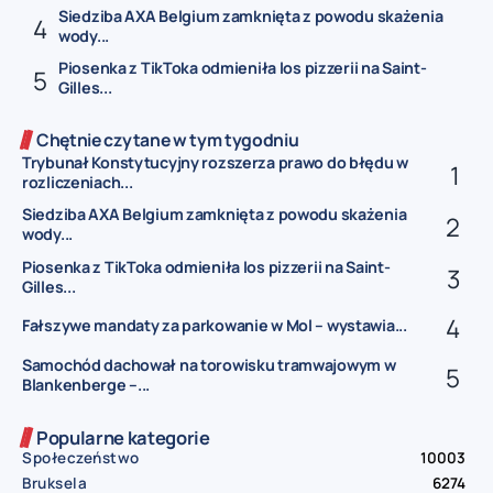
Siedziba AXA Belgium zamknięta z powodu skażenia
wody...
Piosenka z TikToka odmieniła los pizzerii na Saint-
Gilles...
Chętnie czytane w tym tygodniu
Trybunał Konstytucyjny rozszerza prawo do błędu w
rozliczeniach...
Siedziba AXA Belgium zamknięta z powodu skażenia
wody...
Piosenka z TikToka odmieniła los pizzerii na Saint-
Gilles...
Fałszywe mandaty za parkowanie w Mol – wystawia...
Samochód dachował na torowisku tramwajowym w
Blankenberge –...
Popularne kategorie
Społeczeństwo
10003
Bruksela
6274