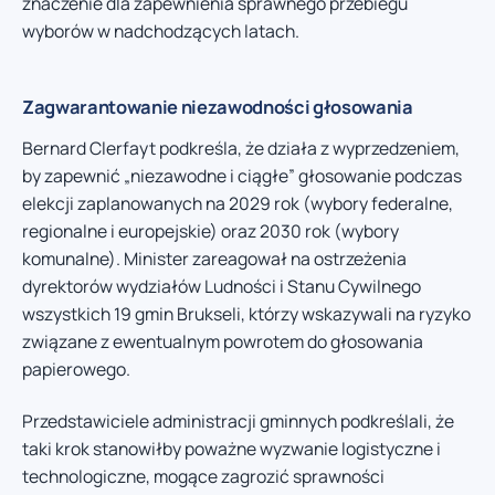
znaczenie dla zapewnienia sprawnego przebiegu
wyborów w nadchodzących latach.
Zagwarantowanie niezawodności głosowania
Bernard Clerfayt podkreśla, że działa z wyprzedzeniem,
by zapewnić „niezawodne i ciągłe” głosowanie podczas
elekcji zaplanowanych na 2029 rok (wybory federalne,
regionalne i europejskie) oraz 2030 rok (wybory
komunalne). Minister zareagował na ostrzeżenia
dyrektorów wydziałów Ludności i Stanu Cywilnego
wszystkich 19 gmin Brukseli, którzy wskazywali na ryzyko
związane z ewentualnym powrotem do głosowania
papierowego.
Przedstawiciele administracji gminnych podkreślali, że
taki krok stanowiłby poważne wyzwanie logistyczne i
technologiczne, mogące zagrozić sprawności