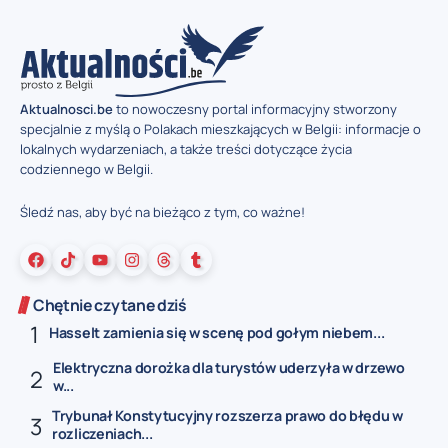
Aktualnosci.be
to nowoczesny portal informacyjny stworzony
specjalnie z myślą o Polakach mieszkających w Belgii: informacje o
lokalnych wydarzeniach, a także treści dotyczące życia
codziennego w Belgii.
Śledź nas, aby być na bieżąco z tym, co ważne!
Chętnie czytane dziś
Hasselt zamienia się w scenę pod gołym niebem...
Elektryczna dorożka dla turystów uderzyła w drzewo
w...
Trybunał Konstytucyjny rozszerza prawo do błędu w
rozliczeniach...