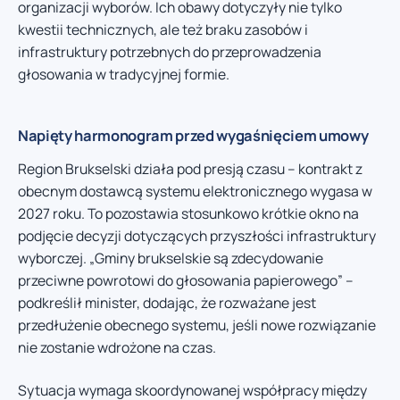
organizacji wyborów. Ich obawy dotyczyły nie tylko
kwestii technicznych, ale też braku zasobów i
infrastruktury potrzebnych do przeprowadzenia
głosowania w tradycyjnej formie.
Napięty harmonogram przed wygaśnięciem umowy
Region Brukselski działa pod presją czasu – kontrakt z
obecnym dostawcą systemu elektronicznego wygasa w
2027 roku. To pozostawia stosunkowo krótkie okno na
podjęcie decyzji dotyczących przyszłości infrastruktury
wyborczej. „Gminy brukselskie są zdecydowanie
przeciwne powrotowi do głosowania papierowego” –
podkreślił minister, dodając, że rozważane jest
przedłużenie obecnego systemu, jeśli nowe rozwiązanie
nie zostanie wdrożone na czas.
Sytuacja wymaga skoordynowanej współpracy między