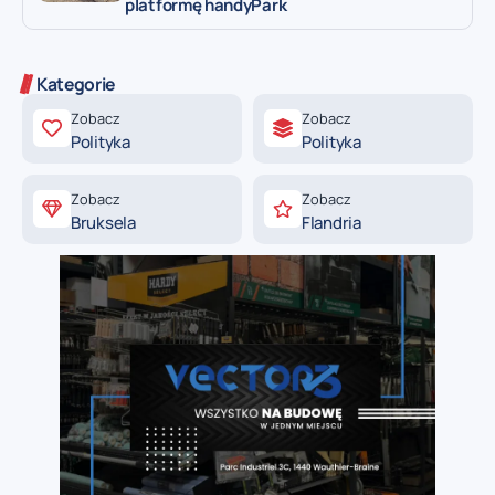
platformę handyPark
Kategorie
Zobacz
Zobacz
Polityka
Polityka
Zobacz
Zobacz
Bruksela
Flandria