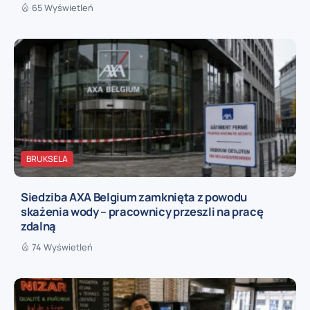
65 Wyświetleń
BRUKSELA
Siedziba AXA Belgium zamknięta z powodu
skażenia wody – pracownicy przeszli na pracę
zdalną
74 Wyświetleń