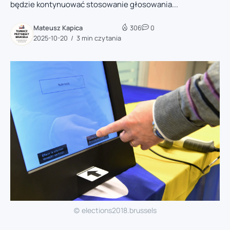
będzie kontynuować stosowanie głosowania...
Mateusz Kapica
306
0
2025-10-20
3 min czytania
(c) elections2018.brussels