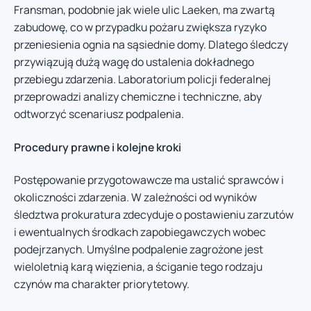
Fransman, podobnie jak wiele ulic Laeken, ma zwartą
zabudowę, co w przypadku pożaru zwiększa ryzyko
przeniesienia ognia na sąsiednie domy. Dlatego śledczy
przywiązują dużą wagę do ustalenia dokładnego
przebiegu zdarzenia. Laboratorium policji federalnej
przeprowadzi analizy chemiczne i techniczne, aby
odtworzyć scenariusz podpalenia.
Procedury prawne i kolejne kroki
Postępowanie przygotowawcze ma ustalić sprawców i
okoliczności zdarzenia. W zależności od wyników
śledztwa prokuratura zdecyduje o postawieniu zarzutów
i ewentualnych środkach zapobiegawczych wobec
podejrzanych. Umyślne podpalenie zagrożone jest
wieloletnią karą więzienia, a ściganie tego rodzaju
czynów ma charakter priorytetowy.