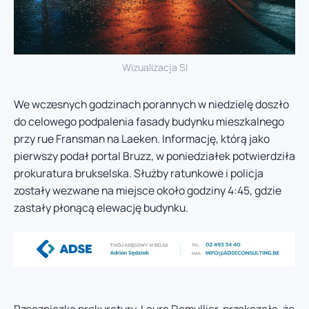
Wizualizacja SI
We wczesnych godzinach porannych w niedzielę doszło
do celowego podpalenia fasady budynku mieszkalnego
przy rue Fransman na Laeken. Informację, którą jako
pierwszy podał portal Bruzz, w poniedziałek potwierdziła
prokuratura brukselska. Służby ratunkowe i policja
zostały wezwane na miejsce około godziny 4:45, gdzie
zastały płonącą elewację budynku.