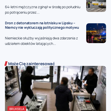
64-letni mężczyzna zginął w środę po południu
po potrąceniu przez...
Dron z detonatorem na lotnisku w Lipsku –
Niemcy nie wykluczają politycznego motywu
Niemieckie służby wyjaśniają dwa zdarzenia z
udziałem obiektów latających...
Może Cię zainteresować
BRUKSELA