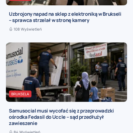
Uzbrojony napad na sklep z elektroniką w Brukseli
– sprawca strzelał w stronę kamery
108 Wyświetleń
BRUKSELA
Samusocial musi wycofać się z przeprowadzki
ośrodka Fedasil do Uccle – sąd przedłużył
zawieszenie
84 Wyświetleń