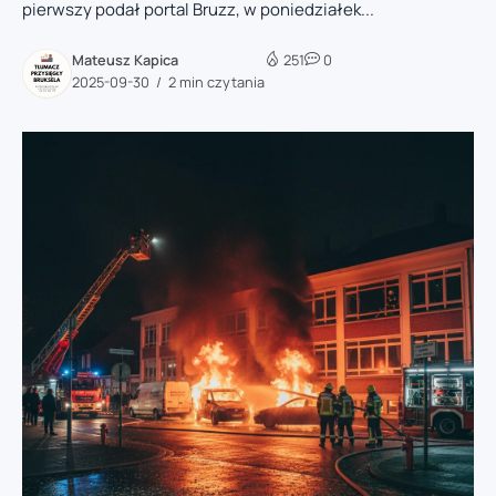
pierwszy podał portal Bruzz, w poniedziałek...
Mateusz Kapica
251
0
2025-09-30
2 min czytania