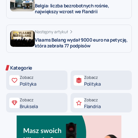
Belgia: liczba bezrobotnych rośnie,
największy wzrost we Flandrii
Następny artykuł
Vlaams Belang wydał 9000 euro na petycję,
która zebrała 77 podpisów
Kategorie
Zobacz
Zobacz
Polityka
Polityka
Zobacz
Zobacz
Bruksela
Flandria