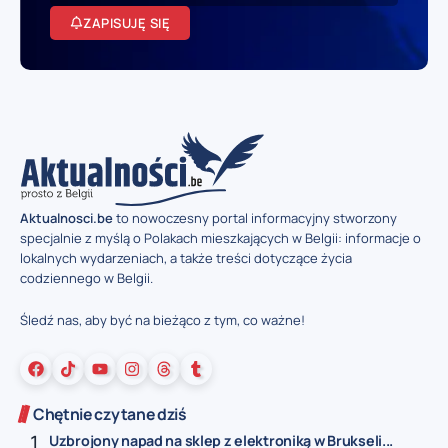
ZAPISUJĘ SIĘ
Aktualnosci.be
to nowoczesny portal informacyjny stworzony
specjalnie z myślą o Polakach mieszkających w Belgii: informacje o
lokalnych wydarzeniach, a także treści dotyczące życia
codziennego w Belgii.
Śledź nas, aby być na bieżąco z tym, co ważne!
Chętnie czytane dziś
Uzbrojony napad na sklep z elektroniką w Brukseli...