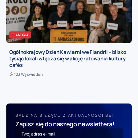
FLANDRIA
Ogólnokrajowy Dzień Kawiarni we Flandrii – blisko
tysiąc lokali włącza się w akcję ratowania kultury
cafés
123 Wyświetleń
BĄDŹ NA BIEŻĄCO Z AKTUALNOSCI.BE!
Zapisz się do naszego newslettera!