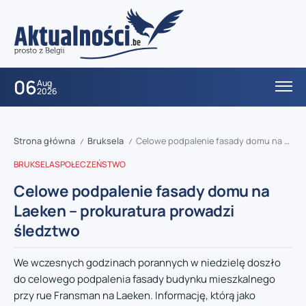
06
Aug
2026
Strona główna
Bruksela
Celowe podpalenie fasady domu na Laeken – prokuratura prowadzi śledztwo
/
/
BRUKSELA
SPOŁECZEŃSTWO
Celowe podpalenie fasady domu na
Laeken – prokuratura prowadzi
śledztwo
We wczesnych godzinach porannych w niedzielę doszło
do celowego podpalenia fasady budynku mieszkalnego
przy rue Fransman na Laeken. Informację, którą jako