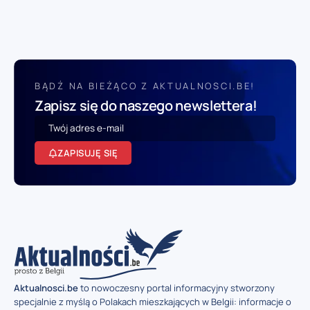
BĄDŹ NA BIEŻĄCO Z AKTUALNOSCI.BE!
Zapisz się do naszego newslettera!
ZAPISUJĘ SIĘ
Aktualnosci.be
to nowoczesny portal informacyjny stworzony
specjalnie z myślą o Polakach mieszkających w Belgii: informacje o