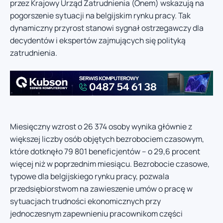
przez Krajowy Urząd Zatrudnienia (Onem) wskazują na
pogorszenie sytuacji na belgijskim rynku pracy. Tak
dynamiczny przyrost stanowi sygnał ostrzegawczy dla
decydentów i ekspertów zajmujących się polityką
zatrudnienia.
Miesięczny wzrost o 26 374 osoby wynika głównie z
większej liczby osób objętych bezrobociem czasowym,
które dotknęło 79 801 beneficjentów – o 29,6 procent
więcej niż w poprzednim miesiącu. Bezrobocie czasowe,
typowe dla belgijskiego rynku pracy, pozwala
przedsiębiorstwom na zawieszenie umów o pracę w
sytuacjach trudności ekonomicznych przy
jednoczesnym zapewnieniu pracownikom części