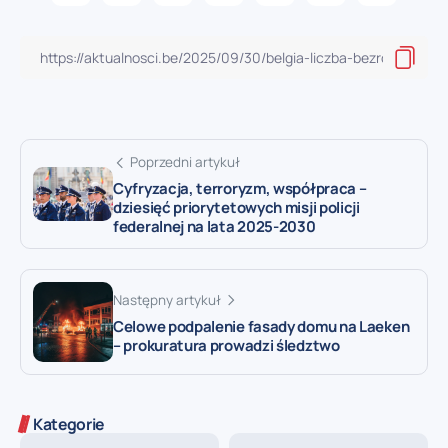
Poprzedni artykuł
Cyfryzacja, terroryzm, współpraca –
dziesięć priorytetowych misji policji
federalnej na lata 2025-2030
Następny artykuł
Celowe podpalenie fasady domu na Laeken
– prokuratura prowadzi śledztwo
Kategorie