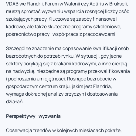
VDAB we Flandrii, Forem w Walonii czy Actiris w Brukseli,
muszą sprostać wyzwaniu wsparcia rosnącej liczby osób
szukających pracy. Kluczowe są zasoby finansowe i
kadrowe, ale także skuteczne programy szkoleniowe,
pośrednictwo pracy i współpraca z pracodawcami.
Szczególne znaczenie ma dopasowanie kwalifikacji osób
bezrobotnych do potrzeb rynku. W sytuacji, gdy jedne
sektory borykają się z brakami kadrowymi, a inne cierpią
na nadwyżkę, niezbędne są programy przekwalifikowania
i podnoszenia umiejętności. Rosnące bezrobocie w
gospodarczym centrum kraju, jakim jest Flandria,
wymaga dokładnej analizy przyczyn i dostosowania
działań.
Perspektywy i wyzwania
Obserwacja trendów w kolejnych miesiącach pokaże,