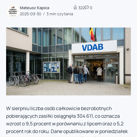
Mateusz Kapica
322
0
2025-09-30
3 min czytania
W sierpniu liczba osób całkowicie bezrobotnych
pobierających zasiłki osiągnęła 304 611, co oznacza
wzrost o 9,5 procent w porównaniu z lipcem oraz o 5,2
procent rok do roku. Dane opublikowane w poniedziałek