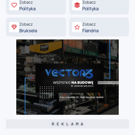
Zobacz
Zobacz
Polityka
Polityka
Zobacz
Zobacz
Bruksela
Flandria
R E K L A M A