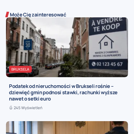
Może Cię zainteresować
BRUKSELA
Podatek od nieruchomości w Brukseli rośnie –
dziewięć gmin podnosi stawki, rachunki wyższe
nawet o setki euro
245 Wyświetleń