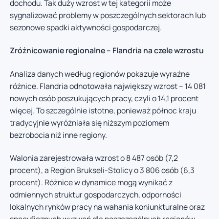
dochodu. Tak duży wzrost w tej kategorii może
sygnalizować problemy w poszczególnych sektorach lub
sezonowe spadki aktywności gospodarczej.
Zróżnicowanie regionalne – Flandria na czele wzrostu
Analiza danych według regionów pokazuje wyraźne
różnice. Flandria odnotowała największy wzrost – 14 081
nowych osób poszukujących pracy, czyli o 14,1 procent
więcej. To szczególnie istotne, ponieważ północ kraju
tradycyjnie wyróżniała się niższym poziomem
bezrobocia niż inne regiony.
Walonia zarejestrowała wzrost o 8 487 osób (7,2
procent), a Region Brukseli-Stolicy o 3 806 osób (6,3
procent). Różnice w dynamice mogą wynikać z
odmiennych struktur gospodarczych, odporności
lokalnych rynków pracy na wahania koniunkturalne oraz