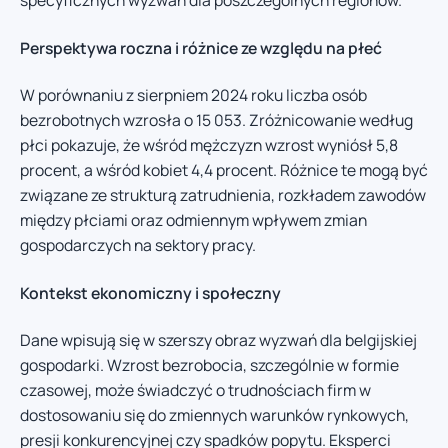
specyficznych wyzwań dla poszczególnych regionów.
Perspektywa roczna i różnice ze względu na płeć
W porównaniu z sierpniem 2024 roku liczba osób
bezrobotnych wzrosła o 15 053. Zróżnicowanie według
płci pokazuje, że wśród mężczyzn wzrost wyniósł 5,8
procent, a wśród kobiet 4,4 procent. Różnice te mogą być
związane ze strukturą zatrudnienia, rozkładem zawodów
między płciami oraz odmiennym wpływem zmian
gospodarczych na sektory pracy.
Kontekst ekonomiczny i społeczny
Dane wpisują się w szerszy obraz wyzwań dla belgijskiej
gospodarki. Wzrost bezrobocia, szczególnie w formie
czasowej, może świadczyć o trudnościach firm w
dostosowaniu się do zmiennych warunków rynkowych,
presji konkurencyjnej czy spadków popytu. Eksperci