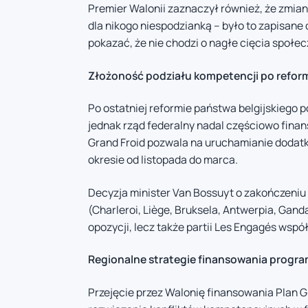
Premier Walonii zaznaczył również, że zmian
dla nikogo niespodzianką – było to zapisane
pokazać, że nie chodzi o nagłe cięcia społec
Złożoność podziału kompetencji po refo
Po ostatniej reformie państwa belgijskiego 
jednak rząd federalny nadal częściowo fi
Grand Froid pozwala na uruchamianie dodatk
okresie od listopada do marca.
Decyzja minister Van Bossuyt o zakończeniu 
(Charleroi, Liège, Bruksela, Antwerpia, Gan
opozycji, lecz także partii Les Engagés wspó
Regionalne strategie finansowania prog
Przejęcie przez Walonię finansowania Plan G