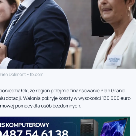
rien Dolimont - fb.com
poniedziałek, że region przejmie finansowanie Plan Grand
niu dotacji. Walonia pokryje koszty w wysokości 130 000 euro
ć zimowej pomocy dla osób bezdomnych.