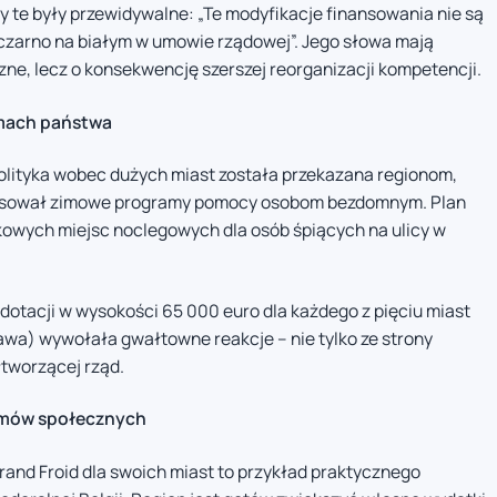
y te były przewidywalne: „Te modyfikacje finansowania nie są
 czarno na białym w umowie rządowej”. Jego słowa mają
zne, lecz o konsekwencję szerszej reorganizacji kompetencji.
rmach państwa
polityka wobec dużych miast została przekazana regionom,
nansował zimowe programy pomocy osobom bezdomnym. Plan
owych miejsc noclegowych dla osób śpiących na ulicy w
dotacji w wysokości 65 000 euro dla każdego z pięciu miast
dawa) wywołała gwałtowne reakcje – nie tylko ze strony
łtworzącej rząd.
ramów społecznych
rand Froid dla swoich miast to przykład praktycznego