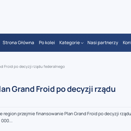
Strona Główna
Po kolei
Kategorie
Nasi partnerzy
Kon
d Froid po decyzji rządu federalnego
an Grand Froid po decyzji rządu
e region przejmie finansowanie Plan Grand Froid po decyzji rząd
 000...