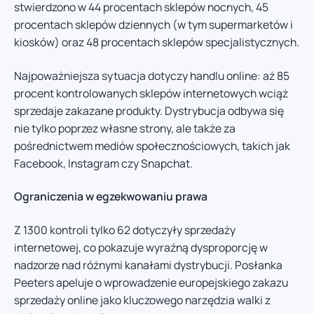
stwierdzono w 44 procentach sklepów nocnych, 45
procentach sklepów dziennych (w tym supermarketów i
kiosków) oraz 48 procentach sklepów specjalistycznych.
Najpoważniejsza sytuacja dotyczy handlu online: aż 85
procent kontrolowanych sklepów internetowych wciąż
sprzedaje zakazane produkty. Dystrybucja odbywa się
nie tylko poprzez własne strony, ale także za
pośrednictwem mediów społecznościowych, takich jak
Facebook, Instagram czy Snapchat.
Ograniczenia w egzekwowaniu prawa
Z 1300 kontroli tylko 62 dotyczyły sprzedaży
internetowej, co pokazuje wyraźną dysproporcję w
nadzorze nad różnymi kanałami dystrybucji. Posłanka
Peeters apeluje o wprowadzenie europejskiego zakazu
sprzedaży online jako kluczowego narzędzia walki z