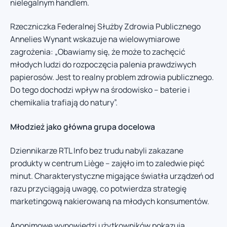
nielegalnym handlem.
Rzeczniczka Federalnej Służby Zdrowia Publicznego
Annelies Wynant wskazuje na wielowymiarowe
zagrożenia: „Obawiamy się, że może to zachęcić
młodych ludzi do rozpoczęcia palenia prawdziwych
papierosów. Jest to realny problem zdrowia publicznego.
Do tego dochodzi wpływ na środowisko – baterie i
chemikalia trafiają do natury”.
Młodzież jako główna grupa docelowa
Dziennikarze RTL Info bez trudu nabyli zakazane
produkty w centrum Liège – zajęło im to zaledwie pięć
minut. Charakterystyczne migające światła urządzeń od
razu przyciągają uwagę, co potwierdza strategię
marketingową nakierowaną na młodych konsumentów.
Anonimowe wypowiedzi użytkowników pokazują