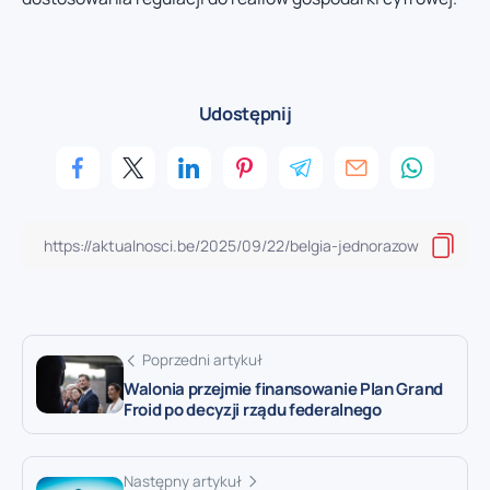
Udostępnij
Poprzedni artykuł
Walonia przejmie finansowanie Plan Grand
Froid po decyzji rządu federalnego
Następny artykuł