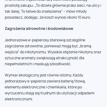
prostotę zakupu: „To działa głównie przez sieci, na ulicy i
tak dalej. To łatwe do znalezienia” – mówi młody
posiadacz, dodając, że koszt wynosi około 10 euro.
Zagrożenia zdrowotne i środowiskowe
Jednorazowe e-papierosy stanowią szczególne
zagrożenie zdrowotne, ponieważ mogą być „bramą
wejścia” do nikotynizmu. Wysokie stężenie nikotyny oraz
sztuczne aromaty zwiększają atrakcyjność dla
niepełnoletnich i maskują szkodliwość.
Wymiar ekologiczny jest równie istotny. Każdy
jednorazowy e-papieros zawiera baterię litową,
elementy elektroniczne i chemikalia, które po
wyrzuceniu stają się trudnymi do utylizacji odpadami
elektronicznymi.