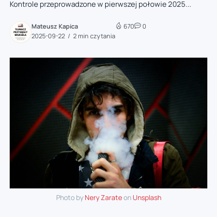
Kontrole przeprowadzone w pierwszej połowie 2025...
Mateusz Kapica
670
0
2025-09-22
2 min czytania
Photo by
Nery Zarate
on
Unsplash