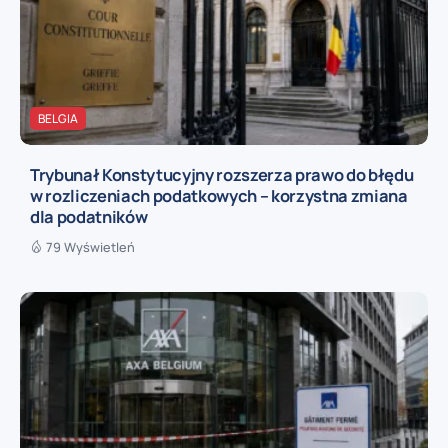
BELGIA
Trybunał Konstytucyjny rozszerza prawo do błędu
w rozliczeniach podatkowych – korzystna zmiana
dla podatników
79 Wyświetleń