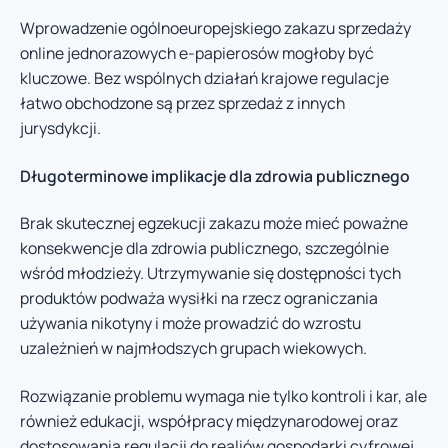
Wprowadzenie ogólnoeuropejskiego zakazu sprzedaży
online jednorazowych e-papierosów mogłoby być
kluczowe. Bez wspólnych działań krajowe regulacje
łatwo obchodzone są przez sprzedaż z innych
jurysdykcji.
Długoterminowe implikacje dla zdrowia publicznego
Brak skutecznej egzekucji zakazu może mieć poważne
konsekwencje dla zdrowia publicznego, szczególnie
wśród młodzieży. Utrzymywanie się dostępności tych
produktów podważa wysiłki na rzecz ograniczania
używania nikotyny i może prowadzić do wzrostu
uzależnień w najmłodszych grupach wiekowych.
Rozwiązanie problemu wymaga nie tylko kontroli i kar, ale
również edukacji, współpracy międzynarodowej oraz
dostosowania regulacji do realiów gospodarki cyfrowej.