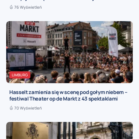
76 Wyświetleń
LIMBURG
Hasselt zamienia się w scenę pod gołym niebem –
festiwal Theater op de Markt z 43 spektaklami
70 Wyświetleń