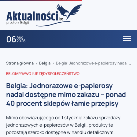
06
Aug
2026
Strona główna
Belgia
Belgia: Jednorazowe e-papierosy nadal dostępne mimo zakazu – ponad 40 procent sklepów łamie przepisy
/
/
BELGIA
PRAWO I URZĘDY
SPOŁECZEŃSTWO
Belgia: Jednorazowe e-papierosy
nadal dostępne mimo zakazu – ponad
40 procent sklepów łamie przepisy
Mimo obowiązującego od 1 stycznia zakazu sprzedaży
jednorazowych e-papierosów w Belgii, produkty te
pozostają szeroko dostępne w handlu detalicznym.