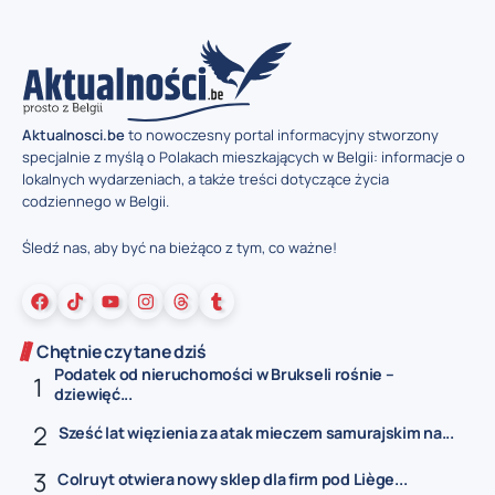
Aktualnosci.be
to nowoczesny portal informacyjny stworzony
specjalnie z myślą o Polakach mieszkających w Belgii: informacje o
lokalnych wydarzeniach, a także treści dotyczące życia
codziennego w Belgii.
Śledź nas, aby być na bieżąco z tym, co ważne!
Chętnie czytane dziś
Podatek od nieruchomości w Brukseli rośnie –
dziewięć...
Sześć lat więzienia za atak mieczem samurajskim na...
Colruyt otwiera nowy sklep dla firm pod Liège...