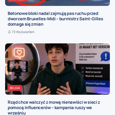
Betonowe bloki nadal zajmują pas ruchu przed
dworcem Bruxelles-Midi – burmistrz Saint-Gilles
domaga się zmian
73 Wyświetleń
BELGIA
Rząd chce walczyć z mową nienawiści w sieci z
pomocą influencerów – kampania ruszy we
wrześniu