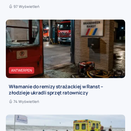
97 Wyświetleń
ANTWERPEN
Włamanie do remizy strażackiej w Ranst –
złodzieje ukradli sprzęt ratowniczy
74 Wyświetleń