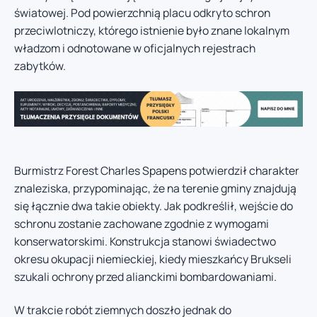
światowej. Pod powierzchnią placu odkryto schron
przeciwlotniczy, którego istnienie było znane lokalnym
władzom i odnotowane w oficjalnych rejestrach
zabytków.
Burmistrz Forest Charles Spapens potwierdził charakter
znaleziska, przypominając, że na terenie gminy znajdują
się łącznie dwa takie obiekty. Jak podkreślił, wejście do
schronu zostanie zachowane zgodnie z wymogami
konserwatorskimi. Konstrukcja stanowi świadectwo
okresu okupacji niemieckiej, kiedy mieszkańcy Brukseli
szukali ochrony przed alianckimi bombardowaniami.
W trakcie robót ziemnych doszło jednak do