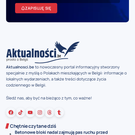
ZAPISUJĘ SIĘ
Aktualnosci.be
to nowoczesny portal informacyjny stworzony
specjalnie z myślą o Polakach mieszkających w Belgii: informacje o
lokalnych wydarzeniach, a także treści dotyczące życia
codziennego w Belgii.
Śledź nas, aby być na bieżąco z tym, co ważne!
Chętnie czytane dziś
Betonowe bloki nadal zajmują pas ruchu przed