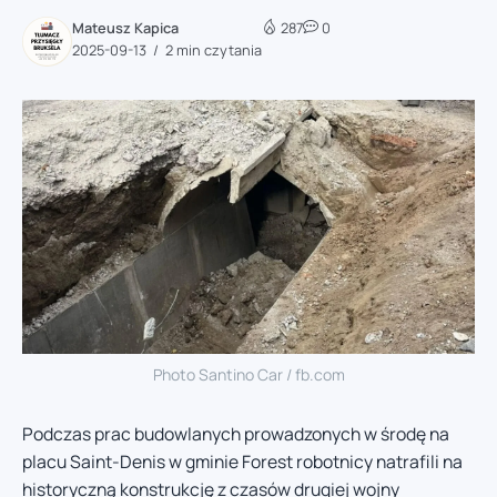
Mateusz Kapica
287
0
2025-09-13
2 min czytania
Photo Santino Car / fb.com
Podczas prac budowlanych prowadzonych w środę na
placu Saint-Denis w gminie Forest robotnicy natrafili na
historyczną konstrukcję z czasów drugiej wojny