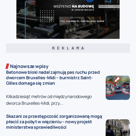
R E K L A M A
Najnowsze wpisy
Betonowe bloki nadal zajmują pas ruchu przed
dworcem Bruxelles-Midi – burmistrz Saint-
Gilles domaga się zmian
Kilkadziesiąt metrów od międzynarodowego
dworca Bruxelles-Midi, przy...
Skazani za przestępczość zorganizowaną mogą
płacić za pobyt w więzieniu – nowy projekt
ministerstwa sprawiedliwości