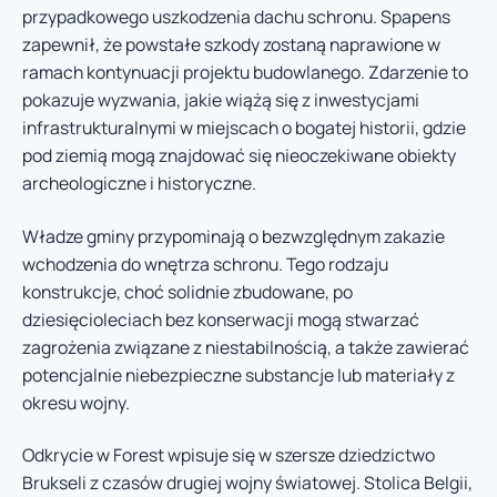
przypadkowego uszkodzenia dachu schronu. Spapens
zapewnił, że powstałe szkody zostaną naprawione w
ramach kontynuacji projektu budowlanego. Zdarzenie to
pokazuje wyzwania, jakie wiążą się z inwestycjami
infrastrukturalnymi w miejscach o bogatej historii, gdzie
pod ziemią mogą znajdować się nieoczekiwane obiekty
archeologiczne i historyczne.
Władze gminy przypominają o bezwzględnym zakazie
wchodzenia do wnętrza schronu. Tego rodzaju
konstrukcje, choć solidnie zbudowane, po
dziesięcioleciach bez konserwacji mogą stwarzać
zagrożenia związane z niestabilnością, a także zawierać
potencjalnie niebezpieczne substancje lub materiały z
okresu wojny.
Odkrycie w Forest wpisuje się w szersze dziedzictwo
Brukseli z czasów drugiej wojny światowej. Stolica Belgii,