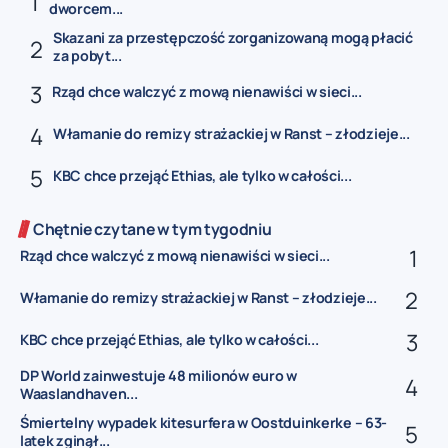
dworcem...
Skazani za przestępczość zorganizowaną mogą płacić
za pobyt...
Rząd chce walczyć z mową nienawiści w sieci...
Włamanie do remizy strażackiej w Ranst – złodzieje...
KBC chce przejąć Ethias, ale tylko w całości...
Chętnie czytane w tym tygodniu
Rząd chce walczyć z mową nienawiści w sieci...
Włamanie do remizy strażackiej w Ranst – złodzieje...
KBC chce przejąć Ethias, ale tylko w całości...
DP World zainwestuje 48 milionów euro w
Waaslandhaven...
Śmiertelny wypadek kitesurfera w Oostduinkerke – 63-
latek zginął...