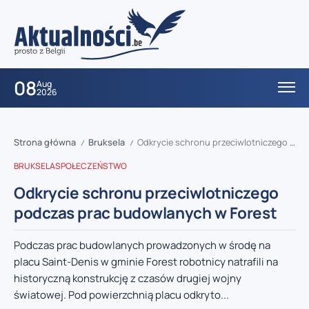
08
Aug
2026
Strona główna
Bruksela
Odkrycie schronu przeciwlotniczego podczas prac budowlanych w Forest
/
/
BRUKSELA
SPOŁECZEŃSTWO
Odkrycie schronu przeciwlotniczego
podczas prac budowlanych w Forest
Podczas prac budowlanych prowadzonych w środę na
placu Saint-Denis w gminie Forest robotnicy natrafili na
historyczną konstrukcję z czasów drugiej wojny
światowej. Pod powierzchnią placu odkryto...