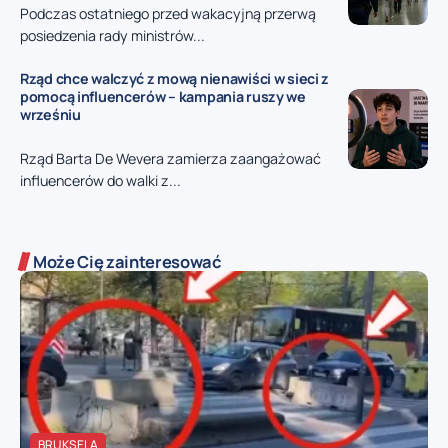
Podczas ostatniego przed wakacyjną przerwą
posiedzenia rady ministrów...
Rząd chce walczyć z mową nienawiści w sieci z
pomocą influencerów – kampania ruszy we
wrześniu
Rząd Barta De Wevera zamierza zaangażować
influencerów do walki z...
Może Cię zainteresować
BRUKSELA