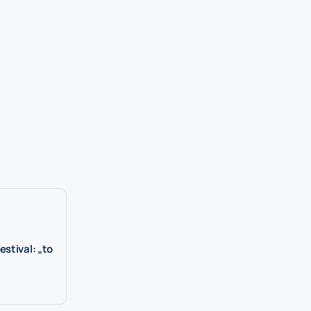
stival: „to