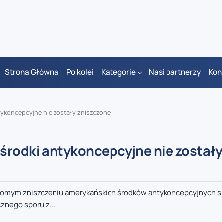
Strona Główna
Po kolei
Kategorie
Nasi partnerzy
Kon
tykoncepcyjne nie zostały zniszczone
środki antykoncepcyjne nie został
zekomym zniszczeniu amerykańskich środków antykoncepcyjnych
znego sporu z...