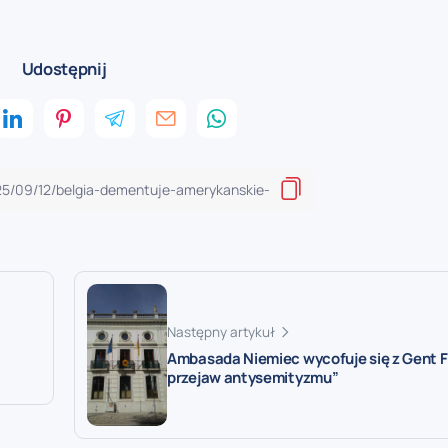
Udostępnij
Następny artykuł
Ambasada Niemiec wycofuje się z Gent Fe
przejaw antysemityzmu”