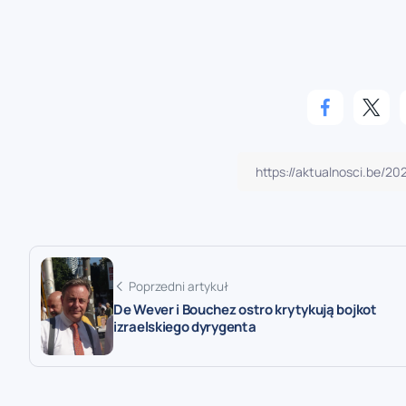
Poprzedni artykuł
De Wever i Bouchez ostro krytykują bojkot
izraelskiego dyrygenta