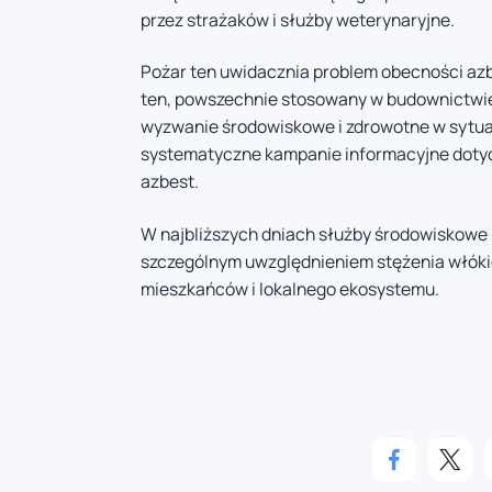
przez strażaków i służby weterynaryjne.
Pożar ten uwidacznia problem obecności azb
ten, powszechnie stosowany w budownictwie 
wyzwanie środowiskowe i zdrowotne w sytua
systematyczne kampanie informacyjne doty
azbest.
W najbliższych dniach służby środowiskowe 
szczególnym uwzględnieniem stężenia włóki
mieszkańców i lokalnego ekosystemu.