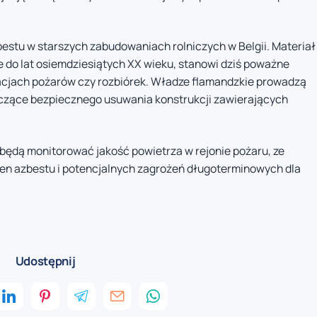
estu w starszych zabudowaniach rolniczych w Belgii. Materiał
do lat osiemdziesiątych XX wieku, stanowi dziś poważne
cjach pożarów czy rozbiórek. Władze flamandzkie prowadzą
czące bezpiecznego usuwania konstrukcji zawierających
będą monitorować jakość powietrza w rejonie pożaru, ze
en azbestu i potencjalnych zagrożeń długoterminowych dla
Udostępnij