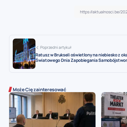
Poprzedni artykuł
Ratusz w Brukseli oświetlony na niebiesko z oka
Światowego Dnia Zapobiegania Samobójstwo
Może Cię zainteresować