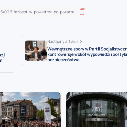
Następny artykuł
Wewnętrzne spory w Partii Socjalistyczn
kontrowersje wokół wypowiedzi i polityki
zji
bezpieczeństwa
m