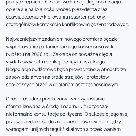
politycznej niestabilności we Francji. Jego nominacja
opiera się na lojalności wobec prezydenta oraz
doświadczeniu w kierowaniu resortem obrony,
szczególnie w kontekście konfliktów międzynarodowych.
Najważniejszym zadaniem nowego premiera będzie
wypracowanie parlamentarnego konsensusu wokół
budżetu na 2026 rok. Zakłada on poważne cięcia
wydatków w celu redukcji deficytu fiskalnego.
Negocjacje budżetowe będą prowadzone w atmosferze
zapowiedzianych na środę strajków i protestów
społecznych przeciwko planom oszczędnościowym.
Choć procedura przekazania władzy zostanie
sformalizowana w środę, Lecornu już rozpoczął
nieformalne konsultacje polityczne. O sukcesie jego misji
przesądzi zdolność do znalezienia równowagi między
wymogami unijnych reguł fiskalnych a oczekiwaniami