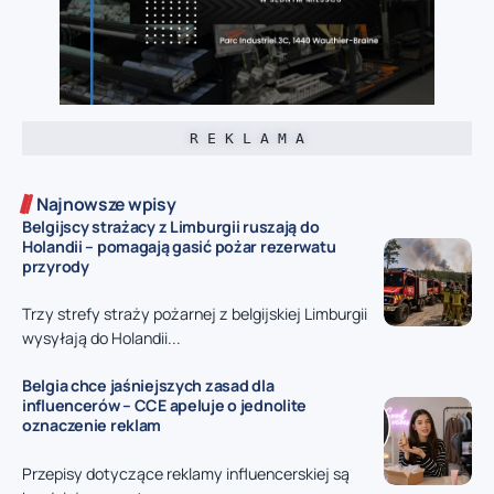
R E K L A M A
Najnowsze wpisy
Belgijscy strażacy z Limburgii ruszają do
Holandii – pomagają gasić pożar rezerwatu
przyrody
Trzy strefy straży pożarnej z belgijskiej Limburgii
wysyłają do Holandii...
Belgia chce jaśniejszych zasad dla
influencerów – CCE apeluje o jednolite
oznaczenie reklam
Przepisy dotyczące reklamy influencerskiej są