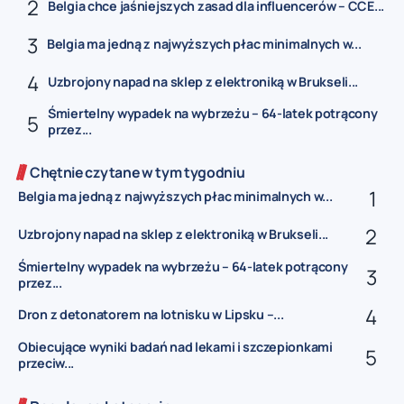
Belgia chce jaśniejszych zasad dla influencerów – CCE...
Belgia ma jedną z najwyższych płac minimalnych w...
Uzbrojony napad na sklep z elektroniką w Brukseli...
Śmiertelny wypadek na wybrzeżu – 64-latek potrącony
przez...
Chętnie czytane w tym tygodniu
Belgia ma jedną z najwyższych płac minimalnych w...
Uzbrojony napad na sklep z elektroniką w Brukseli...
Śmiertelny wypadek na wybrzeżu – 64-latek potrącony
przez...
Dron z detonatorem na lotnisku w Lipsku –...
Obiecujące wyniki badań nad lekami i szczepionkami
przeciw...