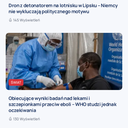
Dron z detonatorem na lotnisku w Lipsku – Niemcy
nie wykluczają politycznego motywu
145 Wyświetleń
ŚWIAT
Obiecujące wyniki badań nad lekami i
szczepionkami przeciw eboli – WHO studzi jednak
oczekiwania
130 Wyświetleń