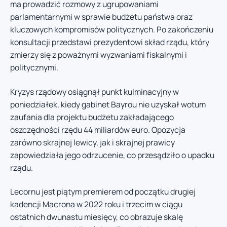
ma prowadzić rozmowy z ugrupowaniami
parlamentarnymi w sprawie budżetu państwa oraz
kluczowych kompromisów politycznych. Po zakończeniu
konsultacji przedstawi prezydentowi skład rządu, który
zmierzy się z poważnymi wyzwaniami fiskalnymi i
politycznymi.
Kryzys rządowy osiągnął punkt kulminacyjny w
poniedziałek, kiedy gabinet Bayrou nie uzyskał wotum
zaufania dla projektu budżetu zakładającego
oszczędności rzędu 44 miliardów euro. Opozycja
zarówno skrajnej lewicy, jak i skrajnej prawicy
zapowiedziała jego odrzucenie, co przesądziło o upadku
rządu.
Lecornu jest piątym premierem od początku drugiej
kadencji Macrona w 2022 roku i trzecim w ciągu
ostatnich dwunastu miesięcy, co obrazuje skalę