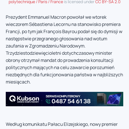
polytechnique / Paris / France
is licensed under
CC BY-SA 2.0
Prezydent Emmanuel Macron powołał we wtorek
wieczorem Sébastiena Lecornu na stanowisko premiera
Francji, po tym jak François Bayrou podał się do dymisji w
następstwie przegranego głosowania nad wotum
zaufania w Zgromadzeniu Narodowym.
Trzydziestodziewięcioletni dotychczasowy minister
obrony otrzymał mandat do prowadzenia konsultacji
politycznych mających na celu zawarcie porozumień
niezbędnych dla funkcjonowania państwa w najbliższych
miesiącach.
Według komunikatu Pałacu Elizejskiego, nowy premier