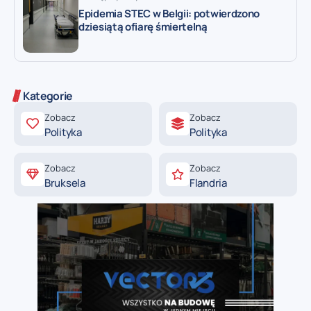
Epidemia STEC w Belgii: potwierdzono
dziesiątą ofiarę śmiertelną
Kategorie
Zobacz
Zobacz
Polityka
Polityka
Zobacz
Zobacz
Bruksela
Flandria