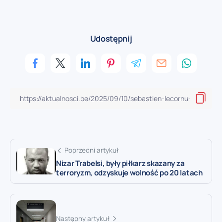
Udostępnij
Poprzedni artykuł
Nizar Trabelsi, były piłkarz skazany za
terroryzm, odzyskuje wolność po 20 latach
Następny artykuł