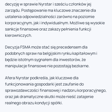
decyzję w sprawie Nyrstar i sześciu członków jej
zarządu. Postępowanie ma kluczowe znaczenie dla
ustalenia odpowiedzialności zarówno na poziomie
korporacyjnym, jak i indywidualnym. Możliwe są wysokie
sankcje finansowe oraz zakazy pełnienia funkcji
kierowniczych.
Decyzja FSMA może stać się precedensem dla
podobnych spraw na belgijskim rynku kapitałowym i
będzie istotnym sygnałem dla inwestorów, że
manipulacje finansowe nie pozostają bezkarne.
Afera Nyrstar podkreśla, jak kluczowe dla
funkcjonowania gospodarki jest zaufanie do
sprawozdawczości finansowej i nadzoru korporacyjnego,
oraz jak dramatyczne skutki może nieść zatajenie
realnego obrazu kondycji spółki.