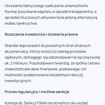
Ukrywanie faktycznego zadłużenia uniemożliwiło
Nyrstar pozyskanie kapitału w sposób transparentny, a
sprzedaż kluczowych aktywów była jedyną alternatywą
wobec bankructwa.
Roszczenia inwestorów i działania prawne
Skandal doprowadził do poważnych strat drobnych
akcjonariuszy, którzy wytoczyli szereg procesów
sądowych, domagając się odszkodowań na łączną kwotę
ok. 2 mld euro. Poszkodowani twierdzą, że spółka celowo
zniekształcała dane finansowe, pozbawiając ich
możliwości podejmowania świadomych decyzji
inwestycyjnych.
Proces regulacyjny i możliwe sankcje
Komisja ds. Sankcji FSMA ma do końca roku wydać