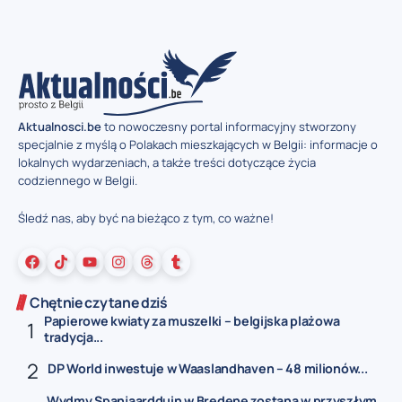
Aktualnosci.be
to nowoczesny portal informacyjny stworzony
specjalnie z myślą o Polakach mieszkających w Belgii: informacje o
lokalnych wydarzeniach, a także treści dotyczące życia
codziennego w Belgii.
Śledź nas, aby być na bieżąco z tym, co ważne!
Chętnie czytane dziś
Papierowe kwiaty za muszelki – belgijska plażowa
tradycja...
DP World inwestuje w Waaslandhaven – 48 milionów...
Wydmy Spanjaardduin w Bredene zostaną w przyszłym