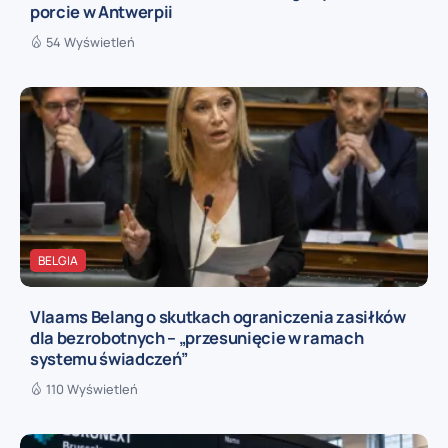
porcie w Antwerpii
54 Wyświetleń
BELGIA
Vlaams Belang o skutkach ograniczenia zasiłków
dla bezrobotnych – „przesunięcie w ramach
systemu świadczeń”
110 Wyświetleń