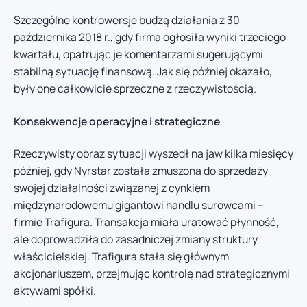
Szczególne kontrowersje budzą działania z 30
października 2018 r., gdy firma ogłosiła wyniki trzeciego
kwartału, opatrując je komentarzami sugerującymi
stabilną sytuację finansową. Jak się później okazało,
były one całkowicie sprzeczne z rzeczywistością.
Konsekwencje operacyjne i strategiczne
Rzeczywisty obraz sytuacji wyszedł na jaw kilka miesięcy
później, gdy Nyrstar została zmuszona do sprzedaży
swojej działalności związanej z cynkiem
międzynarodowemu gigantowi handlu surowcami –
firmie Trafigura. Transakcja miała uratować płynność,
ale doprowadziła do zasadniczej zmiany struktury
właścicielskiej. Trafigura stała się głównym
akcjonariuszem, przejmując kontrolę nad strategicznymi
aktywami spółki.