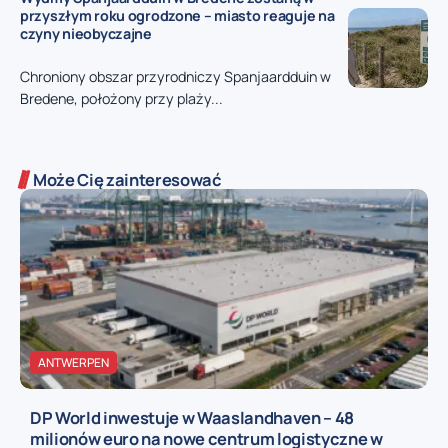
przyszłym roku ogrodzone – miasto reaguje na
czyny nieobyczajne
Chroniony obszar przyrodniczy Spanjaardduin w
Bredene, położony przy plaży...
Może Cię zainteresować
ANTWERPEN
DP World inwestuje w Waaslandhaven – 48
milionów euro na nowe centrum logistyczne w