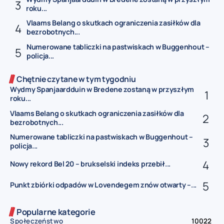
roku...
Vlaams Belang o skutkach ograniczenia zasiłków dla
bezrobotnych...
Numerowane tabliczki na pastwiskach w Buggenhout –
policja...
Chętnie czytane w tym tygodniu
Wydmy Spanjaardduin w Bredene zostaną w przyszłym
roku...
Vlaams Belang o skutkach ograniczenia zasiłków dla
bezrobotnych...
Numerowane tabliczki na pastwiskach w Buggenhout –
policja...
Nowy rekord Bel 20 – brukselski indeks przebił...
Punkt zbiórki odpadów w Lovendegem znów otwarty –...
Popularne kategorie
Społeczeństwo
10022