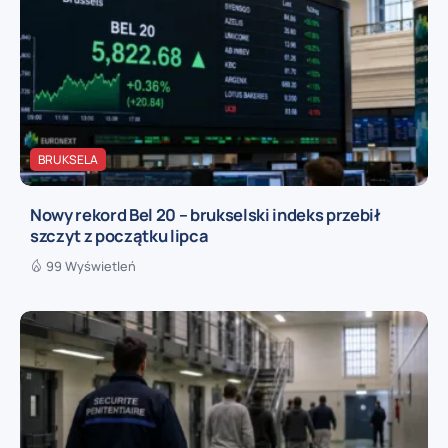
BRUKSELA
Nowy rekord Bel 20 – brukselski indeks przebił
szczyt z początku lipca
99 Wyświetleń