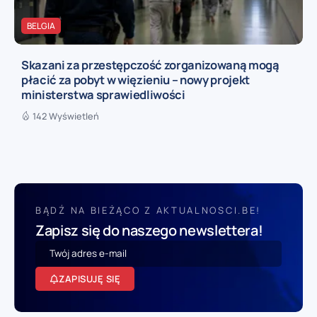
BELGIA
Skazani za przestępczość zorganizowaną mogą
płacić za pobyt w więzieniu – nowy projekt
ministerstwa sprawiedliwości
142 Wyświetleń
BĄDŹ NA BIEŻĄCO Z AKTUALNOSCI.BE!
Zapisz się do naszego newslettera!
ZAPISUJĘ SIĘ