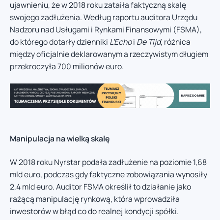
ujawnieniu, że w 2018 roku zataiła faktyczną skalę
swojego zadłużenia. Według raportu auditora Urzędu
Nadzoru nad Usługami i Rynkami Finansowymi (FSMA),
do którego dotarły dzienniki
L’Echo
i
De Tijd
, różnica
między oficjalnie deklarowanym a rzeczywistym długiem
przekroczyła 700 milionów euro.
Manipulacja na wielką skalę
W 2018 roku Nyrstar podała zadłużenie na poziomie 1,68
mld euro, podczas gdy faktyczne zobowiązania wynosiły
2,4 mld euro. Auditor FSMA określił to działanie jako
rażącą manipulację rynkową, która wprowadziła
inwestorów w błąd co do realnej kondycji spółki.