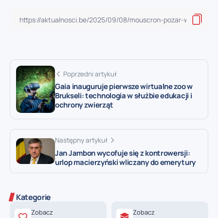
Poprzedni artykuł
Gaia inauguruje pierwsze wirtualne zoo w
Brukseli: technologia w służbie edukacji i
ochrony zwierząt
Następny artykuł
Jan Jambon wycofuje się z kontrowersji:
urlop macierzyński wliczany do emerytury
Kategorie
Zobacz
Zobacz