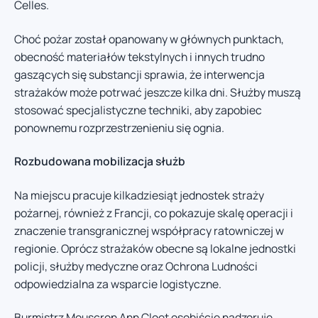
Celles.
Choć pożar został opanowany w głównych punktach,
obecność materiałów tekstylnych i innych trudno
gaszących się substancji sprawia, że interwencja
strażaków może potrwać jeszcze kilka dni. Służby muszą
stosować specjalistyczne techniki, aby zapobiec
ponownemu rozprzestrzenieniu się ognia.
Rozbudowana mobilizacja służb
Na miejscu pracuje kilkadziesiąt jednostek straży
pożarnej, również z Francji, co pokazuje skalę operacji i
znaczenie transgranicznej współpracy ratowniczej w
regionie. Oprócz strażaków obecne są lokalne jednostki
policji, służby medyczne oraz Ochrona Ludności
odpowiedzialna za wsparcie logistyczne.
Burmistrz Mouscron Ann Cloet osobiście nadzoruje