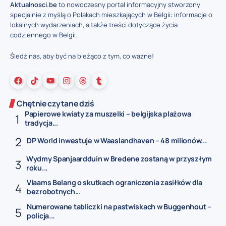
Aktualnosci.be
to nowoczesny portal informacyjny stworzony
specjalnie z myślą o Polakach mieszkających w Belgii: informacje o
lokalnych wydarzeniach, a także treści dotyczące życia
codziennego w Belgii.
Śledź nas, aby być na bieżąco z tym, co ważne!
Chętnie czytane dziś
Papierowe kwiaty za muszelki – belgijska plażowa
tradycja...
DP World inwestuje w Waaslandhaven – 48 milionów...
Wydmy Spanjaardduin w Bredene zostaną w przyszłym
roku...
Vlaams Belang o skutkach ograniczenia zasiłków dla
bezrobotnych...
Numerowane tabliczki na pastwiskach w Buggenhout –
policja...