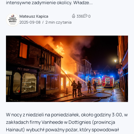
intensywne zadymienie okolicy. Władze...
Mateusz Kapica
336
0
2025-09-08
2 min czytania
W nocy z niedzieli na poniedziałek, około godziny 3:00, w
zakładach firmy Vanheede w Dottignies (prowincja
Hainaut) wybuchł poważny pożar, który spowodował