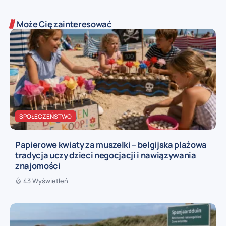
Może Cię zainteresować
SPOŁECZEŃSTWO
Papierowe kwiaty za muszelki – belgijska plażowa
tradycja uczy dzieci negocjacji i nawiązywania
znajomości
43 Wyświetleń