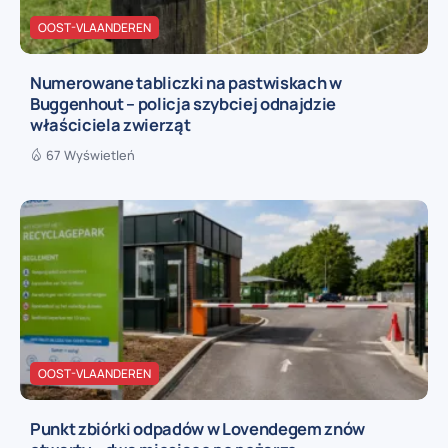
OOST-VLAANDEREN
Numerowane tabliczki na pastwiskach w
Buggenhout – policja szybciej odnajdzie
właściciela zwierząt
67 Wyświetleń
OOST-VLAANDEREN
Punkt zbiórki odpadów w Lovendegem znów