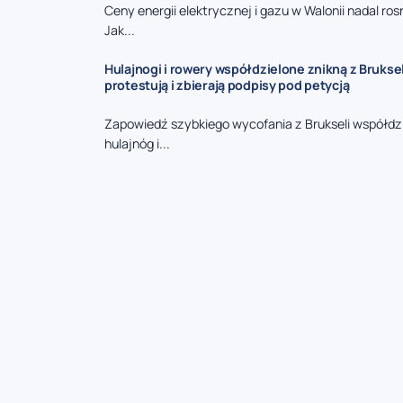
Ceny energii elektrycznej i gazu w Walonii nadal ros
Jak...
Hulajnogi i rowery współdzielone znikną z Brukse
protestują i zbierają podpisy pod petycją
Zapowiedź szybkiego wycofania z Brukseli współdz
hulajnóg i...