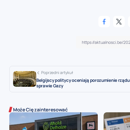
Poprzedni artykuł
Belgijscy politycy oceniają porozumienie rządu
sprawie Gazy
Może Cię zainteresować