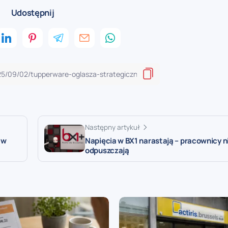
Udostępnij
Następny artykuł
 w
Napięcia w BX1 narastają – pracownicy n
odpuszczają