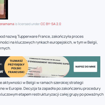
henamama
is licensed under
CC BY-SA 2.0
 pod nazwą Tupperware France, zakończyła proces
alności na kluczowych rynkach europejskich, w tym w Belgii,
arnych.
 aktywności w Belgii w ramach szerokiej strategii
ne w Europie. Decyzja ta zapadła po zakończeniu procedury
a kluczowym etapem restrukturyzacji całej grupy po poważnych