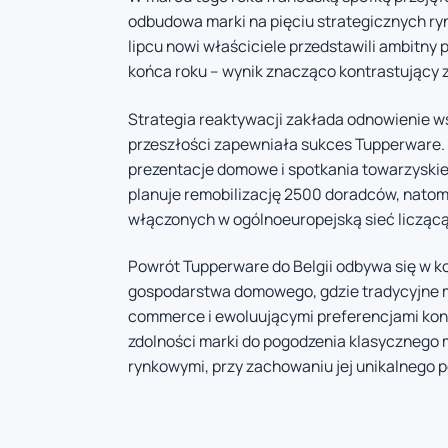
odbudowa marki na pięciu strategicznych ry
lipcu nowi właściciele przedstawili ambitny
końca roku – wynik znacząco kontrastujący
Strategia reaktywacji zakłada odnowienie w
przeszłości zapewniała sukces Tupperware.
prezentacje domowe i spotkania towarzyskie
planuje remobilizację 2500 doradców, natomia
włączonych w ogólnoeuropejską sieć liczącą
Powrót Tupperware do Belgii odbywa się w 
gospodarstwa domowego, gdzie tradycyjne m
commerce i ewoluującymi preferencjami kon
zdolności marki do pogodzenia klasycznego 
rynkowymi, przy zachowaniu jej unikalnego p