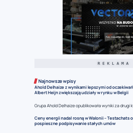
R E K L A M A
Najnowsze wpisy
Ahold Delhaize z wynikami lepszymi od oczekiwań 
Albert Heijn zwiększają udziały w rynku w Belgii
Grupa Ahold Delhaize opublikowała wyniki za drugi kw
Ceny energii nadal rosną w Walonii – Testachats 
pospieszne podpisywanie stałych umów