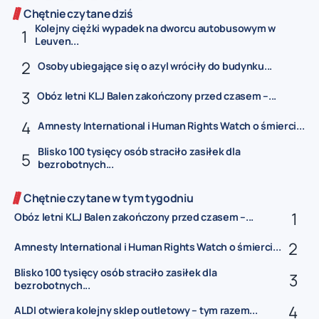
Chętnie czytane dziś
Kolejny ciężki wypadek na dworcu autobusowym w
Leuven...
Osoby ubiegające się o azyl wróciły do budynku...
Obóz letni KLJ Balen zakończony przed czasem –...
Amnesty International i Human Rights Watch o śmierci...
Blisko 100 tysięcy osób straciło zasiłek dla
bezrobotnych...
Chętnie czytane w tym tygodniu
Obóz letni KLJ Balen zakończony przed czasem –...
Amnesty International i Human Rights Watch o śmierci...
Blisko 100 tysięcy osób straciło zasiłek dla
bezrobotnych...
ALDI otwiera kolejny sklep outletowy – tym razem...