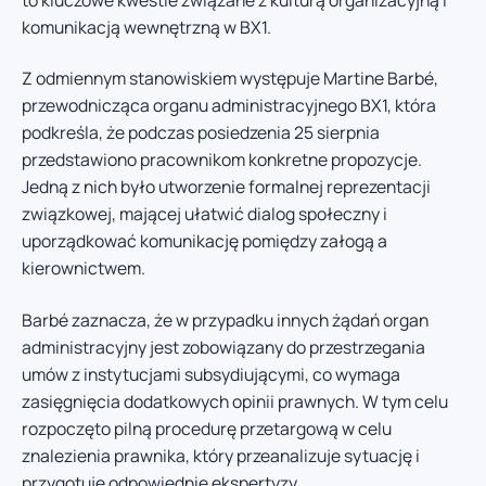
komunikacją wewnętrzną w BX1.
Z odmiennym stanowiskiem występuje Martine Barbé,
przewodnicząca organu administracyjnego BX1, która
podkreśla, że podczas posiedzenia 25 sierpnia
przedstawiono pracownikom konkretne propozycje.
Jedną z nich było utworzenie formalnej reprezentacji
związkowej, mającej ułatwić dialog społeczny i
uporządkować komunikację pomiędzy załogą a
kierownictwem.
Barbé zaznacza, że w przypadku innych żądań organ
administracyjny jest zobowiązany do przestrzegania
umów z instytucjami subsydiującymi, co wymaga
zasięgnięcia dodatkowych opinii prawnych. W tym celu
rozpoczęto pilną procedurę przetargową w celu
znalezienia prawnika, który przeanalizuje sytuację i
przygotuje odpowiednie ekspertyzy.