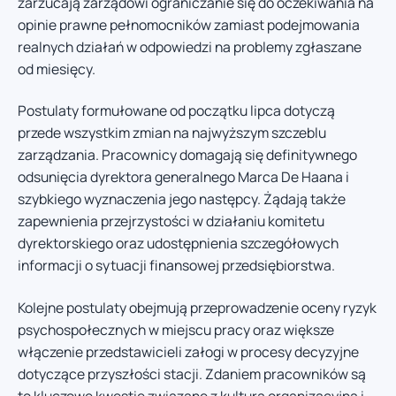
zarzucają zarządowi ograniczanie się do oczekiwania na
opinie prawne pełnomocników zamiast podejmowania
realnych działań w odpowiedzi na problemy zgłaszane
od miesięcy.
Postulaty formułowane od początku lipca dotyczą
przede wszystkim zmian na najwyższym szczeblu
zarządzania. Pracownicy domagają się definitywnego
odsunięcia dyrektora generalnego Marca De Haana i
szybkiego wyznaczenia jego następcy. Żądają także
zapewnienia przejrzystości w działaniu komitetu
dyrektorskiego oraz udostępnienia szczegółowych
informacji o sytuacji finansowej przedsiębiorstwa.
Kolejne postulaty obejmują przeprowadzenie oceny ryzyk
psychospołecznych w miejscu pracy oraz większe
włączenie przedstawicieli załogi w procesy decyzyjne
dotyczące przyszłości stacji. Zdaniem pracowników są
to kluczowe kwestie związane z kulturą organizacyjną i