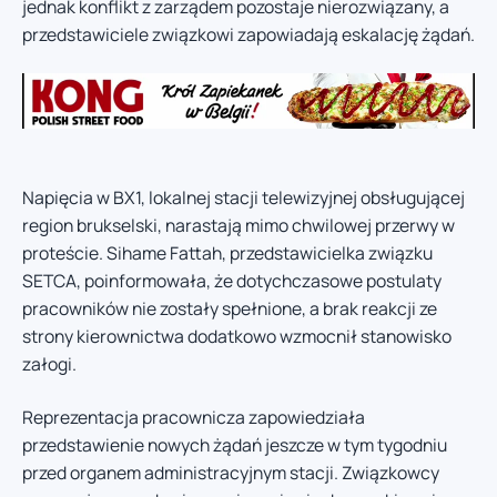
jednak konflikt z zarządem pozostaje nierozwiązany, a
przedstawiciele związkowi zapowiadają eskalację żądań.
Napięcia w BX1, lokalnej stacji telewizyjnej obsługującej
region brukselski, narastają mimo chwilowej przerwy w
proteście. Sihame Fattah, przedstawicielka związku
SETCA, poinformowała, że dotychczasowe postulaty
pracowników nie zostały spełnione, a brak reakcji ze
strony kierownictwa dodatkowo wzmocnił stanowisko
załogi.
Reprezentacja pracownicza zapowiedziała
przedstawienie nowych żądań jeszcze w tym tygodniu
przed organem administracyjnym stacji. Związkowcy