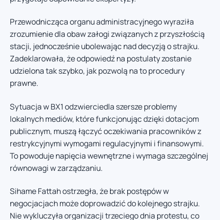
Przewodnicząca organu administracyjnego wyraziła
zrozumienie dla obaw załogi związanych z przyszłością
stacji, jednocześnie ubolewając nad decyzją o strajku.
Zadeklarowała, że odpowiedź na postulaty zostanie
udzielona tak szybko, jak pozwolą na to procedury
prawne.
Sytuacja w BX1 odzwierciedla szersze problemy
lokalnych mediów, które funkcjonując dzięki dotacjom
publicznym, muszą łączyć oczekiwania pracowników z
restrykcyjnymi wymogami regulacyjnymi i finansowymi.
To powoduje napięcia wewnętrzne i wymaga szczególnej
równowagi w zarządzaniu.
Sihame Fattah ostrzegła, że brak postępów w
negocjacjach może doprowadzić do kolejnego strajku.
Nie wykluczyła organizacji trzeciego dnia protestu, co