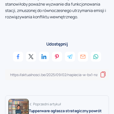
stanowiłoby poważne wyzwanie dla funkcjonowania
stacji, zmuszonej do równoczesnego utrzymania emisji i
rozwiązywania konfliktu wewnętrznego.
Udostępnij
Poprzedni artykuł
Tupperware ogłasza strategiczny powrót