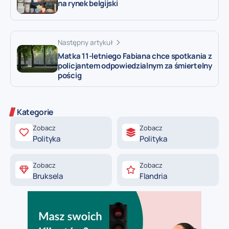
na rynek belgijski
Następny artykuł
Matka 11-letniego Fabiana chce spotkania z
policjantem odpowiedzialnym za śmiertelny
pościg
Kategorie
Zobacz
Zobacz
Polityka
Polityka
Zobacz
Zobacz
Bruksela
Flandria