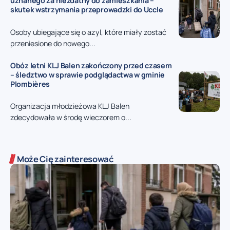
uznanego za niezdatny do zamieszkania –
skutek wstrzymania przeprowadzki do Uccle
Osoby ubiegające się o azyl, które miały zostać
przeniesione do nowego...
Obóz letni KLJ Balen zakończony przed czasem
– śledztwo w sprawie podglądactwa w gminie
Plombières
Organizacja młodzieżowa KLJ Balen
zdecydowała w środę wieczorem o...
Może Cię zainteresować