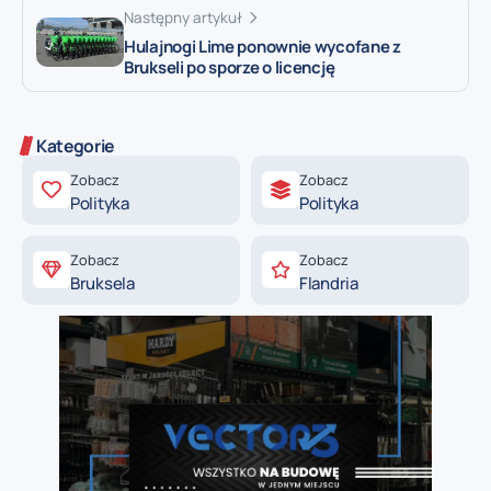
Następny artykuł
Hulajnogi Lime ponownie wycofane z
Brukseli po sporze o licencję
Kategorie
Zobacz
Zobacz
Polityka
Polityka
Zobacz
Zobacz
Bruksela
Flandria