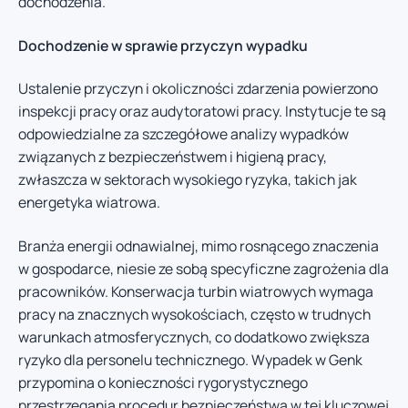
dochodzenia.
Dochodzenie w sprawie przyczyn wypadku
Ustalenie przyczyn i okoliczności zdarzenia powierzono
inspekcji pracy oraz audytoratowi pracy. Instytucje te są
odpowiedzialne za szczegółowe analizy wypadków
związanych z bezpieczeństwem i higieną pracy,
zwłaszcza w sektorach wysokiego ryzyka, takich jak
energetyka wiatrowa.
Branża energii odnawialnej, mimo rosnącego znaczenia
w gospodarce, niesie ze sobą specyficzne zagrożenia dla
pracowników. Konserwacja turbin wiatrowych wymaga
pracy na znacznych wysokościach, często w trudnych
warunkach atmosferycznych, co dodatkowo zwiększa
ryzyko dla personelu technicznego. Wypadek w Genk
przypomina o konieczności rygorystycznego
przestrzegania procedur bezpieczeństwa w tej kluczowej