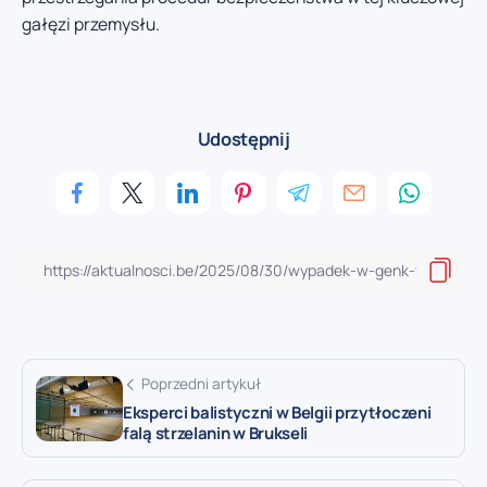
gałęzi przemysłu.
Udostępnij
Poprzedni artykuł
Eksperci balistyczni w Belgii przytłoczeni
falą strzelanin w Brukseli