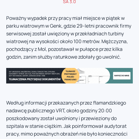
SA 3.0
Poważny wypadek przy pracy miał miejsce w piątek w
parku wiatrowym w Genk, gdzie 29-letni pracownik firmy
serwisowej został uwięziony w przekładniach turbiny
wiatrowej na wysokości około 100 metrów. Mężczyzna,
pochodzący z Mol, pozostawał w pułapce przez kilka
godzin, zanim służby ratunkowe zdołały go uwolnić.
Według informacji przekazanych przez flamandzkiego
nadawcę publicznego VRT, około godziny 20:00
poszkodowany został uwolniony i przewieziony do
szpitala w stanie ciężkim. Jak poinformował audytorat
pracy, mimo poważnych obrażeń nie było konieczności