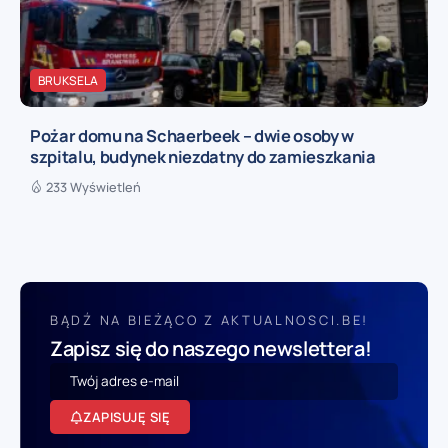
BRUKSELA
Pożar domu na Schaerbeek – dwie osoby w
szpitalu, budynek niezdatny do zamieszkania
233 Wyświetleń
BĄDŹ NA BIEŻĄCO Z AKTUALNOSCI.BE!
Zapisz się do naszego newslettera!
ZAPISUJĘ SIĘ