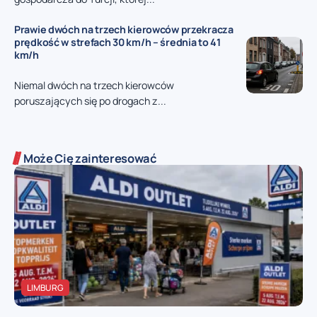
Prawie dwóch na trzech kierowców przekracza
prędkość w strefach 30 km/h – średnia to 41
km/h
Niemal dwóch na trzech kierowców
poruszających się po drogach z...
Może Cię zainteresować
LIMBURG