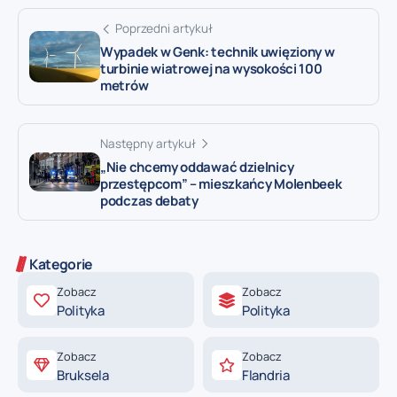
Poprzedni artykuł
Wypadek w Genk: technik uwięziony w
turbinie wiatrowej na wysokości 100
metrów
Następny artykuł
„Nie chcemy oddawać dzielnicy
przestępcom” – mieszkańcy Molenbeek
podczas debaty
Kategorie
Zobacz
Zobacz
Polityka
Polityka
Zobacz
Zobacz
Bruksela
Flandria