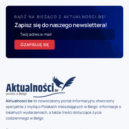
BĄDŹ NA BIEŻĄCO Z AKTUALNOSCI.BE!
Zapisz się do naszego newslettera!
ZAPISUJĘ SIĘ
Aktualnosci.be
to nowoczesny portal informacyjny stworzony
specjalnie z myślą o Polakach mieszkających w Belgii: informacje o
lokalnych wydarzeniach, a także treści dotyczące życia
codziennego w Belgii.