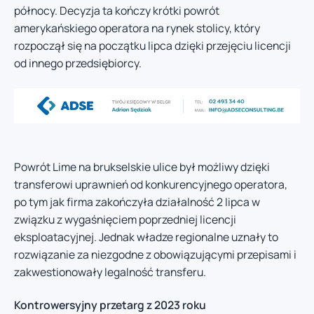
północy. Decyzja ta kończy krótki powrót
amerykańskiego operatora na rynek stolicy, który
rozpoczął się na początku lipca dzięki przejęciu licencji
od innego przedsiębiorcy.
Powrót Lime na brukselskie ulice był możliwy dzięki
transferowi uprawnień od konkurencyjnego operatora,
po tym jak firma zakończyła działalność 2 lipca w
związku z wygaśnięciem poprzedniej licencji
eksploatacyjnej. Jednak władze regionalne uznały to
rozwiązanie za niezgodne z obowiązującymi przepisami i
zakwestionowały legalność transferu.
Kontrowersyjny przetarg z 2023 roku