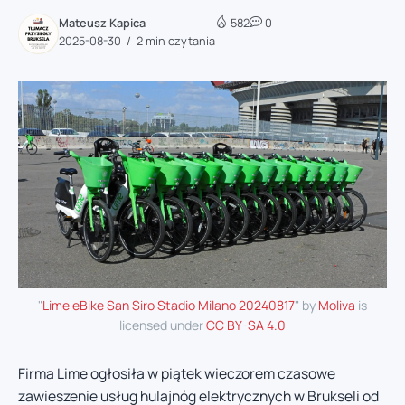
Mateusz Kapica
582
0
2025-08-30
2 min czytania
"
Lime eBike San Siro Stadio Milano 20240817
" by
Moliva
is
licensed under
CC BY-SA 4.0
Firma Lime ogłosiła w piątek wieczorem czasowe
zawieszenie usług hulajnóg elektrycznych w Brukseli od