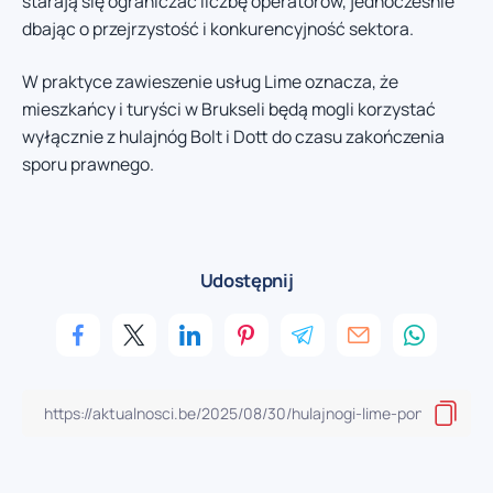
starają się ograniczać liczbę operatorów, jednocześnie
dbając o przejrzystość i konkurencyjność sektora.
W praktyce zawieszenie usług Lime oznacza, że
mieszkańcy i turyści w Brukseli będą mogli korzystać
wyłącznie z hulajnóg Bolt i Dott do czasu zakończenia
sporu prawnego.
Udostępnij