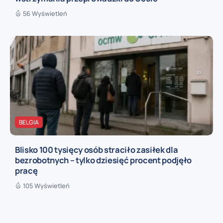
56 Wyświetleń
BELGIA
Blisko 100 tysięcy osób straciło zasiłek dla
bezrobotnych – tylko dziesięć procent podjęło
pracę
105 Wyświetleń