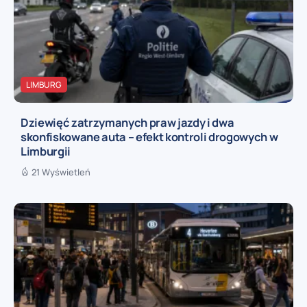
LIMBURG
Dziewięć zatrzymanych praw jazdy i dwa
skonfiskowane auta – efekt kontroli drogowych w
Limburgii
21 Wyświetleń