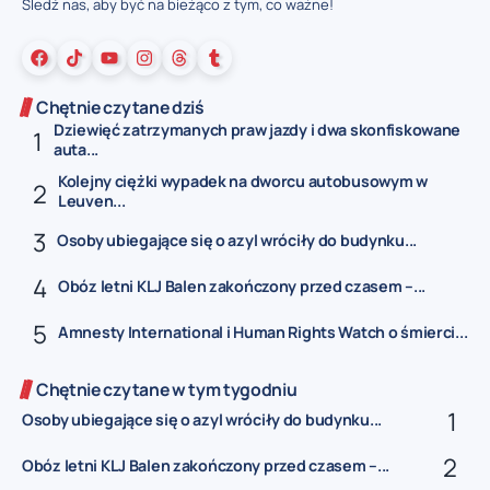
Śledź nas, aby być na bieżąco z tym, co ważne!
Chętnie czytane dziś
Dziewięć zatrzymanych praw jazdy i dwa skonfiskowane
auta...
Kolejny ciężki wypadek na dworcu autobusowym w
Leuven...
Osoby ubiegające się o azyl wróciły do budynku...
Obóz letni KLJ Balen zakończony przed czasem –...
Amnesty International i Human Rights Watch o śmierci...
Chętnie czytane w tym tygodniu
Osoby ubiegające się o azyl wróciły do budynku...
Obóz letni KLJ Balen zakończony przed czasem –...