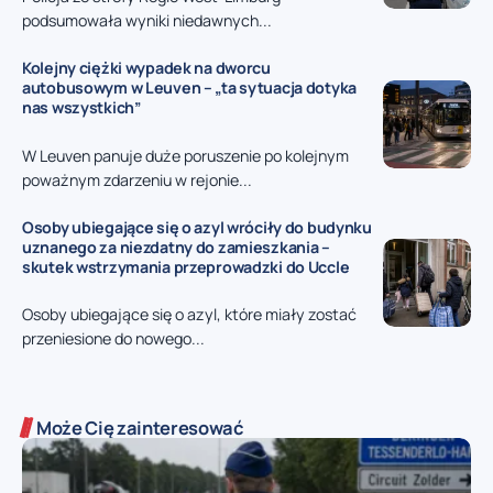
podsumowała wyniki niedawnych...
Kolejny ciężki wypadek na dworcu
autobusowym w Leuven – „ta sytuacja dotyka
nas wszystkich”
W Leuven panuje duże poruszenie po kolejnym
poważnym zdarzeniu w rejonie...
Osoby ubiegające się o azyl wróciły do budynku
uznanego za niezdatny do zamieszkania –
skutek wstrzymania przeprowadzki do Uccle
Osoby ubiegające się o azyl, które miały zostać
przeniesione do nowego...
Może Cię zainteresować