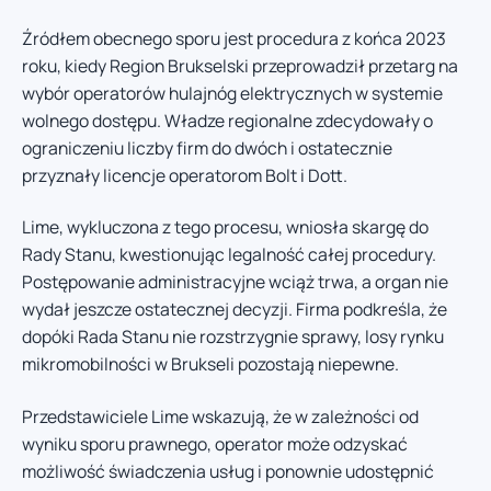
Źródłem obecnego sporu jest procedura z końca 2023
roku, kiedy Region Brukselski przeprowadził przetarg na
wybór operatorów hulajnóg elektrycznych w systemie
wolnego dostępu. Władze regionalne zdecydowały o
ograniczeniu liczby firm do dwóch i ostatecznie
przyznały licencje operatorom Bolt i Dott.
Lime, wykluczona z tego procesu, wniosła skargę do
Rady Stanu, kwestionując legalność całej procedury.
Postępowanie administracyjne wciąż trwa, a organ nie
wydał jeszcze ostatecznej decyzji. Firma podkreśla, że
dopóki Rada Stanu nie rozstrzygnie sprawy, losy rynku
mikromobilności w Brukseli pozostają niepewne.
Przedstawiciele Lime wskazują, że w zależności od
wyniku sporu prawnego, operator może odzyskać
możliwość świadczenia usług i ponownie udostępnić