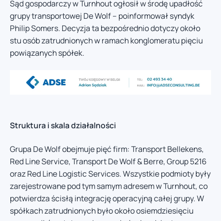
Sąd gospodarczy w Turnhout ogłosił w środę upadłość
grupy transportowej De Wolf – poinformował syndyk
Philip Somers. Decyzja ta bezpośrednio dotyczy około
stu osób zatrudnionych w ramach konglomeratu pięciu
powiązanych spółek.
Struktura i skala działalności
Grupa De Wolf obejmuje pięć firm: Transport Bellekens,
Red Line Service, Transport De Wolf & Berre, Group 5216
oraz Red Line Logistic Services. Wszystkie podmioty były
zarejestrowane pod tym samym adresem w Turnhout, co
potwierdza ścisłą integrację operacyjną całej grupy. W
spółkach zatrudnionych było około osiemdziesięciu