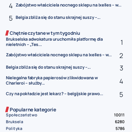
Zabójstwo właściciela nocnego sklepu na Ixelles – w...
Belgia zbliża się do stanu skrajnej suszy –...
Chętnie czytane w tym tygodniu
Brukselska adwokatura uruchomiła platformę dla
nieletnich – „Tes...
Zabójstwo właściciela nocnego sklepu na Ixelles – w...
Belgia zbliża się do stanu skrajnej suszy –...
Nielegalna fabryka papierosów zlikwidowana w
Charleroi – służby...
Czy na pokładzie jest lekarz? – belgijskie prawo...
Popularne kategorie
Społeczeństwo
10011
Bruksela
6280
Polityka
5786