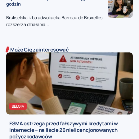
godzin
Brukselska izba adwokacka Barreau de Bruxelles
rozszerza działania...
Może Cię zainteresować
BELGIA
FSMA ostrzega przed fałszywymi kredytami w
internecie – na liście 26 nielicencjonowanych
pożyczkodawców