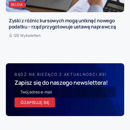
BELGIA
Zyski z różnic kursowych mogą uniknąć nowego
podatku – rząd przygotowuje ustawę naprawczą
120 Wyświetleń
BĄDŹ NA BIEŻĄCO Z AKTUALNOSCI.BE!
Zapisz się do naszego newslettera!
ZAPISUJĘ SIĘ