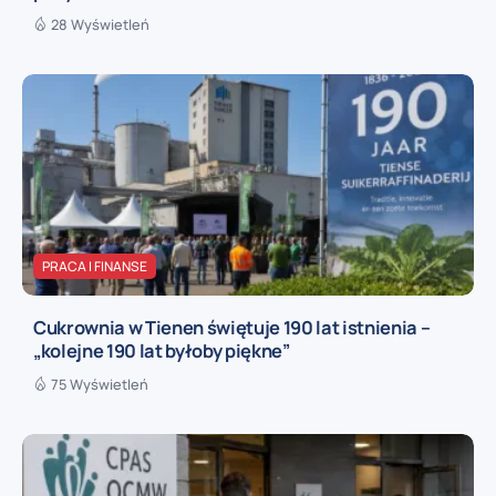
28 Wyświetleń
PRACA I FINANSE
Cukrownia w Tienen świętuje 190 lat istnienia –
„kolejne 190 lat byłoby piękne”
75 Wyświetleń