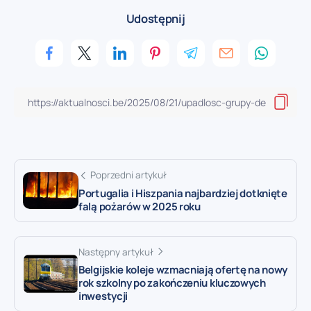
Udostępnij
Poprzedni artykuł
Portugalia i Hiszpania najbardziej dotknięte
falą pożarów w 2025 roku
Następny artykuł
Belgijskie koleje wzmacniają ofertę na nowy
rok szkolny po zakończeniu kluczowych
inwestycji