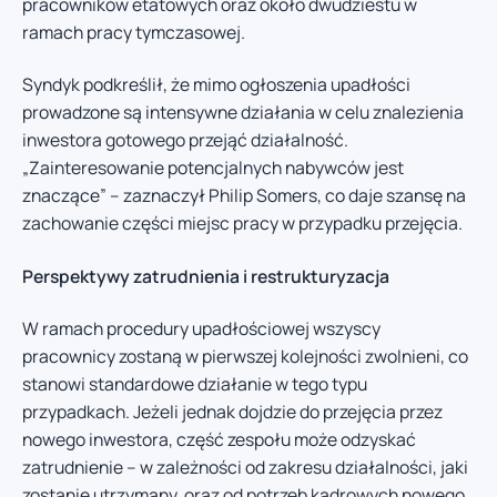
pracowników etatowych oraz około dwudziestu w
ramach pracy tymczasowej.
Syndyk podkreślił, że mimo ogłoszenia upadłości
prowadzone są intensywne działania w celu znalezienia
inwestora gotowego przejąć działalność.
„Zainteresowanie potencjalnych nabywców jest
znaczące” – zaznaczył Philip Somers, co daje szansę na
zachowanie części miejsc pracy w przypadku przejęcia.
Perspektywy zatrudnienia i restrukturyzacja
W ramach procedury upadłościowej wszyscy
pracownicy zostaną w pierwszej kolejności zwolnieni, co
stanowi standardowe działanie w tego typu
przypadkach. Jeżeli jednak dojdzie do przejęcia przez
nowego inwestora, część zespołu może odzyskać
zatrudnienie – w zależności od zakresu działalności, jaki
zostanie utrzymany, oraz od potrzeb kadrowych nowego