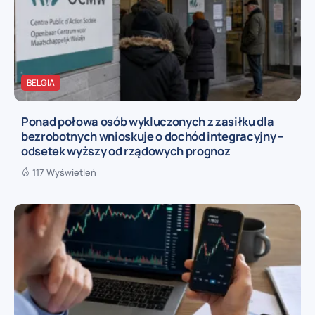
BELGIA
Ponad połowa osób wykluczonych z zasiłku dla
bezrobotnych wnioskuje o dochód integracyjny –
odsetek wyższy od rządowych prognoz
117 Wyświetleń