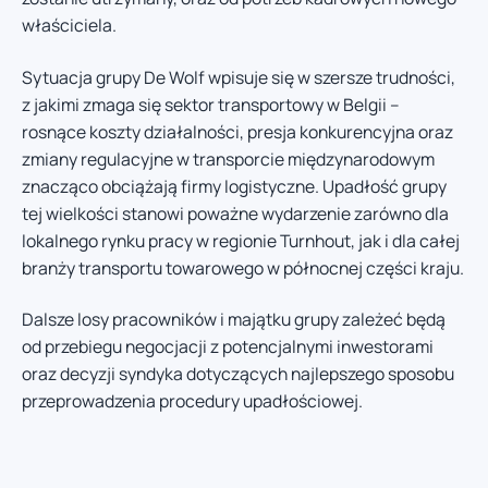
właściciela.
Sytuacja grupy De Wolf wpisuje się w szersze trudności,
z jakimi zmaga się sektor transportowy w Belgii –
rosnące koszty działalności, presja konkurencyjna oraz
zmiany regulacyjne w transporcie międzynarodowym
znacząco obciążają firmy logistyczne. Upadłość grupy
tej wielkości stanowi poważne wydarzenie zarówno dla
lokalnego rynku pracy w regionie Turnhout, jak i dla całej
branży transportu towarowego w północnej części kraju.
Dalsze losy pracowników i majątku grupy zależeć będą
od przebiegu negocjacji z potencjalnymi inwestorami
oraz decyzji syndyka dotyczących najlepszego sposobu
przeprowadzenia procedury upadłościowej.