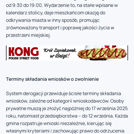
od 9:30 do 19:00. Wydarzenie to, na stałe wpisane w
kalendarz stolicy, daje mieszkańcom okazję do
odkrywania miasta w inny sposób, promując
zrównoważony transport i poprawę jakości życia w
przestrzeni miejskiej.
Terminy składania wniosków o zwolnienie
System derogacji przewiduje ścisłe terminy składania
wniosków, zależne od kategorii wnioskodawców. Osoby
prywatne muszą je złożyć najpóźniej do 17 września 2025
roku, natomiast przedsiębiorstwa – do 12 września. Każda
gmina rozpatruje wnioski niezależnie, kierując się
własnymi kryteriami i zachowując prawo do odrzucenia