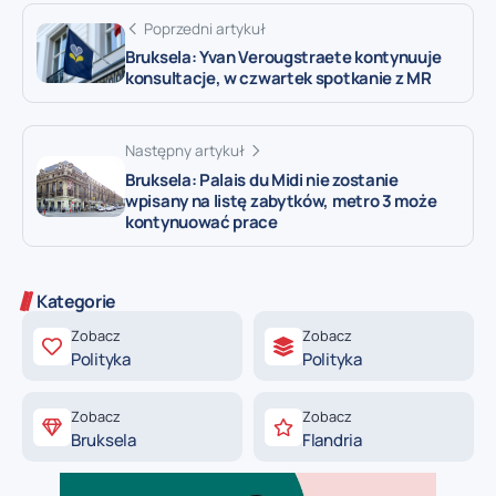
Poprzedni artykuł
Bruksela: Yvan Verougstraete kontynuuje
konsultacje, w czwartek spotkanie z MR
Następny artykuł
Bruksela: Palais du Midi nie zostanie
wpisany na listę zabytków, metro 3 może
kontynuować prace
Kategorie
Zobacz
Zobacz
Polityka
Polityka
Zobacz
Zobacz
Bruksela
Flandria