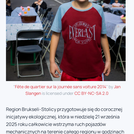
"
Fête de quartier sur la journée sans voiture 2014
" by
Jan
Slangen
is licensed under
CC BY-NC-SA 2.0
Region Brukseli-Stolicy przygotowuje się do corocznej
inicjatywy ekologicznej, która w niedzielę 21 września
2025 roku całkowicie wstrzyma ruch pojazdów
mechanicznych na terenie całego regionu w godzinach