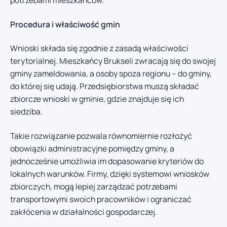
potrzebami mieszkańców.
Procedura i właściwość gmin
Wnioski składa się zgodnie z zasadą właściwości
terytorialnej. Mieszkańcy Brukseli zwracają się do swojej
gminy zameldowania, a osoby spoza regionu – do gminy,
do której się udają. Przedsiębiorstwa muszą składać
zbiorcze wnioski w gminie, gdzie znajduje się ich
siedziba.
Takie rozwiązanie pozwala równomiernie rozłożyć
obowiązki administracyjne pomiędzy gminy, a
jednocześnie umożliwia im dopasowanie kryteriów do
lokalnych warunków. Firmy, dzięki systemowi wniosków
zbiorczych, mogą lepiej zarządzać potrzebami
transportowymi swoich pracowników i ograniczać
zakłócenia w działalności gospodarczej.