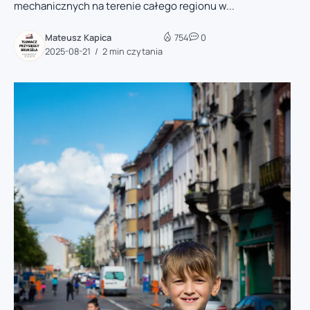
mechanicznych na terenie całego regionu w...
Mateusz Kapica
754
0
2025-08-21
2 min czytania