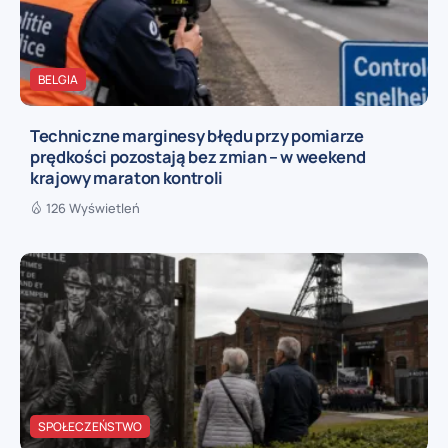
BELGIA
Techniczne marginesy błędu przy pomiarze
prędkości pozostają bez zmian – w weekend
krajowy maraton kontroli
126 Wyświetleń
SPOŁECZEŃSTWO