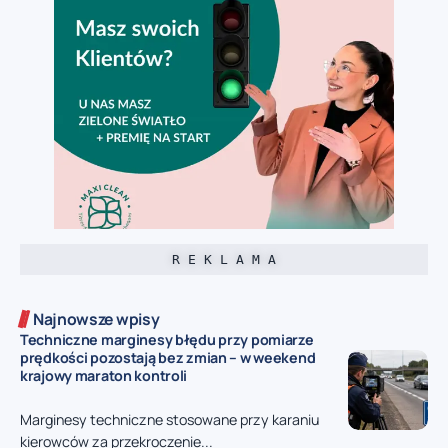
R E K L A M A
Najnowsze wpisy
Techniczne marginesy błędu przy pomiarze
prędkości pozostają bez zmian – w weekend
krajowy maraton kontroli
Marginesy techniczne stosowane przy karaniu
kierowców za przekroczenie...