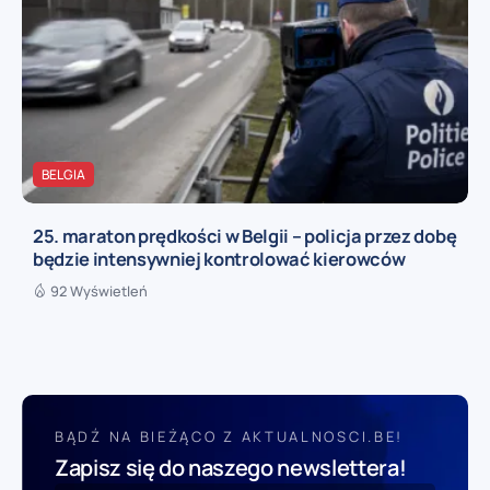
BELGIA
25. maraton prędkości w Belgii – policja przez dobę
będzie intensywniej kontrolować kierowców
92 Wyświetleń
BĄDŹ NA BIEŻĄCO Z AKTUALNOSCI.BE!
Zapisz się do naszego newslettera!