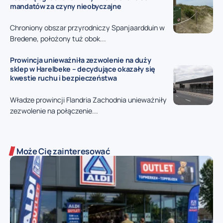
mandatów za czyny nieobyczajne
Chroniony obszar przyrodniczy Spanjaardduin w
Bredene, położony tuż obok...
Prowincja unieważniła zezwolenie na duży
sklep w Harelbeke – decydujące okazały się
kwestie ruchu i bezpieczeństwa
Władze prowincji Flandria Zachodnia unieważniły
zezwolenie na połączenie...
Może Cię zainteresować