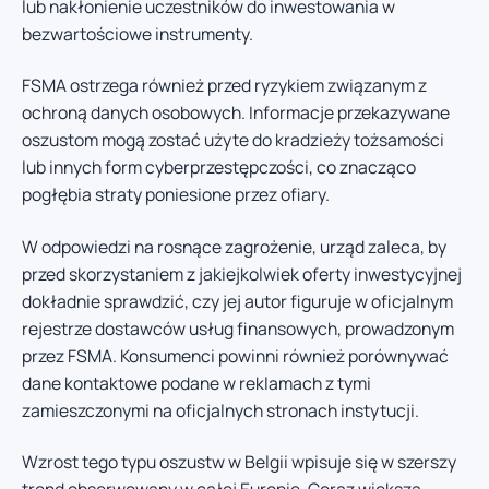
lub nakłonienie uczestników do inwestowania w
bezwartościowe instrumenty.
FSMA ostrzega również przed ryzykiem związanym z
ochroną danych osobowych. Informacje przekazywane
oszustom mogą zostać użyte do kradzieży tożsamości
lub innych form cyberprzestępczości, co znacząco
pogłębia straty poniesione przez ofiary.
W odpowiedzi na rosnące zagrożenie, urząd zaleca, by
przed skorzystaniem z jakiejkolwiek oferty inwestycyjnej
dokładnie sprawdzić, czy jej autor figuruje w oficjalnym
rejestrze dostawców usług finansowych, prowadzonym
przez FSMA. Konsumenci powinni również porównywać
dane kontaktowe podane w reklamach z tymi
zamieszczonymi na oficjalnych stronach instytucji.
Wzrost tego typu oszustw w Belgii wpisuje się w szerszy