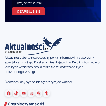
ZAPISUJĘ SIĘ
Aktualnosci.be
to nowoczesny portal informacyjny stworzony
specjalnie z myślą o Polakach mieszkających w Belgii: informacje o
lokalnych wydarzeniach, a także treści dotyczące życia
codziennego w Belgii.
Śledź nas, aby być na bieżąco z tym, co ważne!
Chętnie czytane dziś