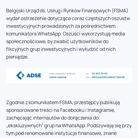
Belgijski Urząd ds. Usług i Rynków Finansowych (FSMA)
wydał ostrzeżenie dotyczące coraz częstszych oszustw
inwestycyjnych prowadzonych za pośrednictwem
komunikatora WhatsApp. Oszuści wykorzystują media
społecznościowe, by zwabić użytkowników do
fikcyjnych grup inwestycyjnych i wyłudzić od nich
pieniądze.
Zgodnie z komunikatem FSMA, przestępcy publikują
sponsorowane treści na Facebooku i Instagramie,
zachęcając internautów do dołączenia do
„ekskluzywnych” grup na WhatsApp. Podszywają się przy
tym pod renomowane instytucje finansowe, znane