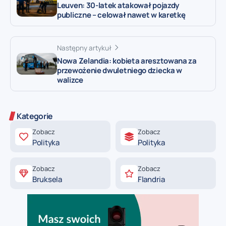
Leuven: 30-latek atakował pojazdy
publiczne – celował nawet w karetkę
Następny artykuł
Nowa Zelandia: kobieta aresztowana za
przewożenie dwuletniego dziecka w
walizce
Kategorie
Zobacz
Zobacz
Polityka
Polityka
Zobacz
Zobacz
Bruksela
Flandria