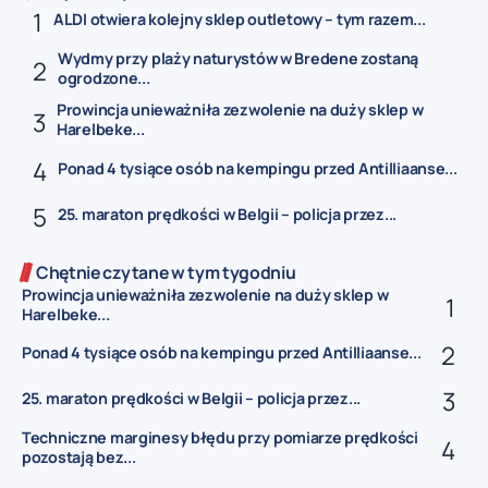
ALDI otwiera kolejny sklep outletowy – tym razem...
Wydmy przy plaży naturystów w Bredene zostaną
ogrodzone...
Prowincja unieważniła zezwolenie na duży sklep w
Harelbeke...
Ponad 4 tysiące osób na kempingu przed Antilliaanse...
25. maraton prędkości w Belgii – policja przez...
Chętnie czytane w tym tygodniu
Prowincja unieważniła zezwolenie na duży sklep w
Harelbeke...
Ponad 4 tysiące osób na kempingu przed Antilliaanse...
25. maraton prędkości w Belgii – policja przez...
Techniczne marginesy błędu przy pomiarze prędkości
pozostają bez...