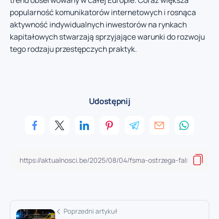
trend obserwowany w całej Europie. Coraz większa
popularność komunikatorów internetowych i rosnąca
aktywność indywidualnych inwestorów na rynkach
kapitałowych stwarzają sprzyjające warunki do rozwoju
tego rodzaju przestępczych praktyk.
Udostępnij
Poprzedni artykuł