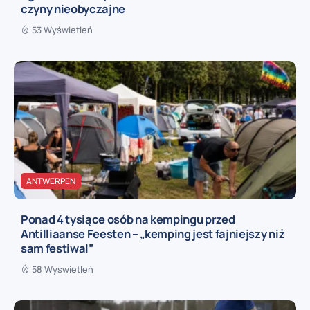
czyny nieobyczajne
53 Wyświetleń
ANTWERPEN
Ponad 4 tysiące osób na kempingu przed
Antilliaanse Feesten – „kemping jest fajniejszy niż
sam festiwal”
58 Wyświetleń