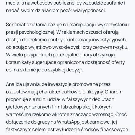
media, a nawet osoby publiczne, by wzbudzić zaufanie i
nadać swoim działaniom pozór wiarygodności.
Schemat działania bazuje na manipulacji i wykorzystaniu
presji psychologicznej. W reklamach oszuści oferują
dostęp do rzekomo poufnych informacji inwestycyjnych,
obiecując wyjątkowo wysokie zyski przy zerowym ryzyku.
W wielu przypadkach potencjalne ofiary otrzymują
komunikaty sugerujące ograniczoną dostępność oferty,
co ma skłonić je do szybkiej decyzji.
Analiza ujawnia, że inwestycje promowane przez
oszustów mają charakter całkowicie fikcyjny. Ofiarom
proponuje się m.in. udział w fałszywych debiutach
giełdowych znanych firm lub zakup akcji, których
wartość ma rzekomo wkrótce znacząco wzrosnąć. Choć
dołączenie do grupy na WhatsApp jest darmowe, jej
faktycznym celem jest wyłudzenie środków finansowych