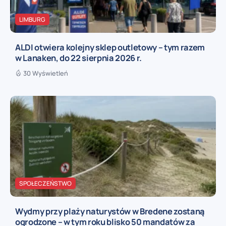
LIMBURG
ALDI otwiera kolejny sklep outletowy – tym razem
w Lanaken, do 22 sierpnia 2026 r.
30 Wyświetleń
SPOŁECZEŃSTWO
Wydmy przy plaży naturystów w Bredene zostaną
ogrodzone – w tym roku blisko 50 mandatów za