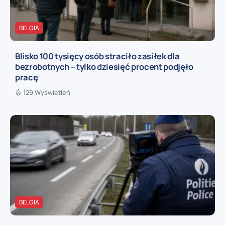
BELGIA
Blisko 100 tysięcy osób straciło zasiłek dla
bezrobotnych – tylko dziesięć procent podjęło
pracę
129 Wyświetleń
BELGIA