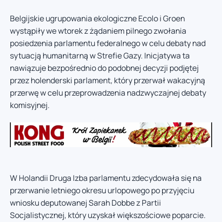
Belgijskie ugrupowania ekologiczne Ecolo i Groen
wystąpiły we wtorek z żądaniem pilnego zwołania
posiedzenia parlamentu federalnego w celu debaty nad
sytuacją humanitarną w Strefie Gazy. Inicjatywa ta
nawiązuje bezpośrednio do podobnej decyzji podjętej
przez holenderski parlament, który przerwał wakacyjną
przerwę w celu przeprowadzenia nadzwyczajnej debaty
komisyjnej.
W Holandii Druga Izba parlamentu zdecydowała się na
przerwanie letniego okresu urlopowego po przyjęciu
wniosku deputowanej Sarah Dobbe z Partii
Socjalistycznej, który uzyskał większościowe poparcie.