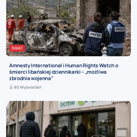
ŚWIAT
Amnesty International i Human Rights Watch o
śmierci libańskiej dziennikarki – „możliwa
zbrodnia wojenna”
80 Wyświetleń