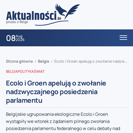
08
Aug
2026
Strona główna
Belgia
Ecolo i Groen apelują o zwołanie nadzwyczajnego posiedzenia parlamentu
/
/
BELGIA
POLITYKA
ŚWIAT
Ecolo i Groen apelują o zwołanie
nadzwyczajnego posiedzenia
parlamentu
Belgijskie ugrupowania ekologiczne Ecolo i Groen
wystąpiły we wtorek z żądaniem pilnego zwołania
posiedzenia parlamentu federalnego w celu debaty nad