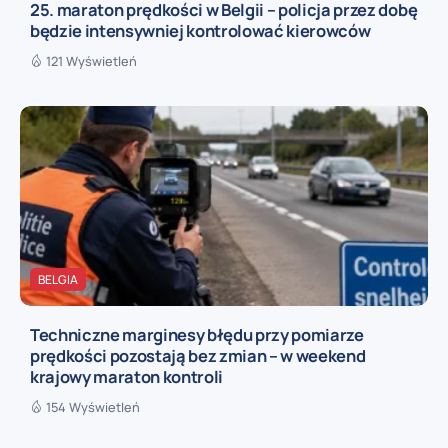
25. maraton prędkości w Belgii – policja przez dobę
będzie intensywniej kontrolować kierowców
121 Wyświetleń
BELGIA
Techniczne marginesy błędu przy pomiarze
prędkości pozostają bez zmian – w weekend
krajowy maraton kontroli
154 Wyświetleń