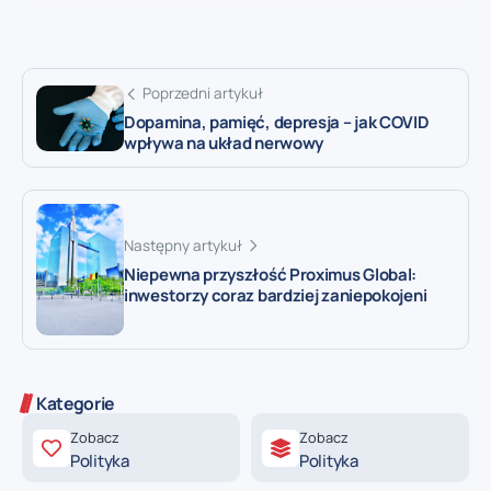
Poprzedni artykuł
Dopamina, pamięć, depresja – jak COVID
wpływa na układ nerwowy
Następny artykuł
Niepewna przyszłość Proximus Global:
inwestorzy coraz bardziej zaniepokojeni
Kategorie
Zobacz
Zobacz
Polityka
Polityka