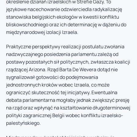
określenie działań izraelskich w Strefie Gazy. To
językowe nacechowanie odzwierciedla radykalizację
stanowiska belgijskich ekologów w kwestii konfliktu
bliskowschodniego oraz ich determinację w dążeniu do
międzynarodowej izolacji Izraela.
Praktyczne perspektywy realizacji postulatu zwołania
nadzwyczajnego posiedzenia parlamentu zależą od
postawy pozostałych sił politycznych, zwłaszcza koalicji
rządzącej Arizona. Rząd Barta De Wevera dotąd nie
sygnalizował gotowości do podejmowania
jednostronnych kroków wobec Izraela, co może
ograniczyć skuteczność tej inicjatywy. Ewentualna
debata parlamentarna mogłaby jednak zwiększyć presję
na rząd oraz wpłynąć na kształtowanie długoterminowej
polityki zagranicznej Belgii wobec konfliktu izraelsko-
palestyńskiego.