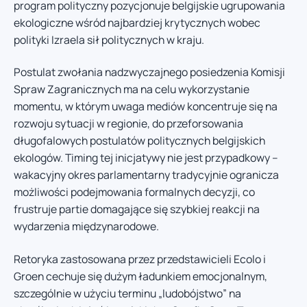
program polityczny pozycjonuje belgijskie ugrupowania
ekologiczne wśród najbardziej krytycznych wobec
polityki Izraela sił politycznych w kraju.
Postulat zwołania nadzwyczajnego posiedzenia Komisji
Spraw Zagranicznych ma na celu wykorzystanie
momentu, w którym uwaga mediów koncentruje się na
rozwoju sytuacji w regionie, do przeforsowania
długofalowych postulatów politycznych belgijskich
ekologów. Timing tej inicjatywy nie jest przypadkowy –
wakacyjny okres parlamentarny tradycyjnie ogranicza
możliwości podejmowania formalnych decyzji, co
frustruje partie domagające się szybkiej reakcji na
wydarzenia międzynarodowe.
Retoryka zastosowana przez przedstawicieli Ecolo i
Groen cechuje się dużym ładunkiem emocjonalnym,
szczególnie w użyciu terminu „ludobójstwo” na