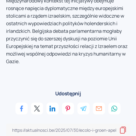
Międzynarodowy kontekst tej inicjatywy obejmuje
rosnące napięcia dyplomatyczne między europejskimi
stolicami a rządem izraelskim, szczególnie widoczne w
ostatnich wypowiedziach polityków holenderskich i
irlandzkich. Belgijska debata parlamentarna mogłaby
przyczynić się do szerszej dyskusji na poziomie Unii
Europejskiej na temat przyszłości relacji z Izraelem oraz
możliwej wspólnej odpowiedzi na kryzys humanitarny w
Gazie.
Udostępnij