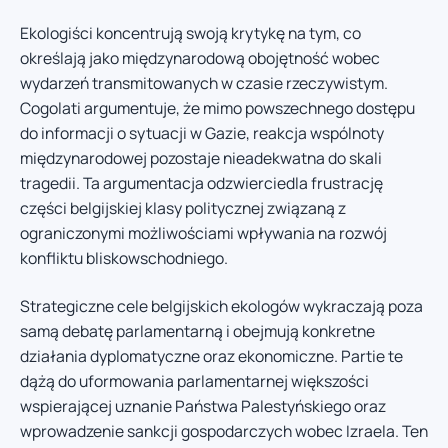
Ekologiści koncentrują swoją krytykę na tym, co
określają jako międzynarodową obojętność wobec
wydarzeń transmitowanych w czasie rzeczywistym.
Cogolati argumentuje, że mimo powszechnego dostępu
do informacji o sytuacji w Gazie, reakcja wspólnoty
międzynarodowej pozostaje nieadekwatna do skali
tragedii. Ta argumentacja odzwierciedla frustrację
części belgijskiej klasy politycznej związaną z
ograniczonymi możliwościami wpływania na rozwój
konfliktu bliskowschodniego.
Strategiczne cele belgijskich ekologów wykraczają poza
samą debatę parlamentarną i obejmują konkretne
działania dyplomatyczne oraz ekonomiczne. Partie te
dążą do uformowania parlamentarnej większości
wspierającej uznanie Państwa Palestyńskiego oraz
wprowadzenie sankcji gospodarczych wobec Izraela. Ten