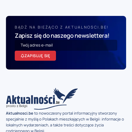
BĄDŹ NA BIEŻĄCO Z AKTUALNOSCI.BE!
Zapisz się do naszego newslettera!
ZAPISUJĘ SIĘ
Aktualnosci.be
to nowoczesny portal informacyjny stworzony
specjalnie z myślą o Polakach mieszkających w Belgii: informacje o
lokalnych wydarzeniach, a także treści dotyczące życia
codziennego w Belgii.