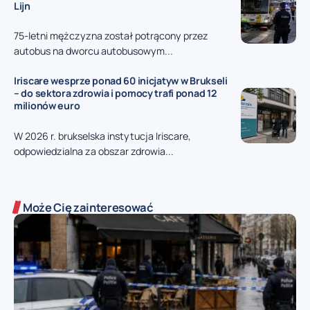
Lijn
75-letni mężczyzna został potrącony przez
autobus na dworcu autobusowym...
Iriscare wesprze ponad 60 inicjatyw w Brukseli
– do sektora zdrowia i pomocy trafi ponad 12
milionów euro
W 2026 r. brukselska instytucja Iriscare,
odpowiedzialna za obszar zdrowia...
Może Cię zainteresować