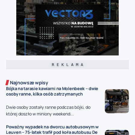
R E K L A M A
Najnowsze wpisy
Bójka na tarasie kawiarni na Molenbeek – dwie
osoby ranne, kilka osób zatrzymanych
Dwie osoby zostały ranne podczas bójki, do
której doszło w miniony weekend...
Poważny wypadek na dworcu autobusowym w
Leuven – 75-latek trafił pod koła autobusu De