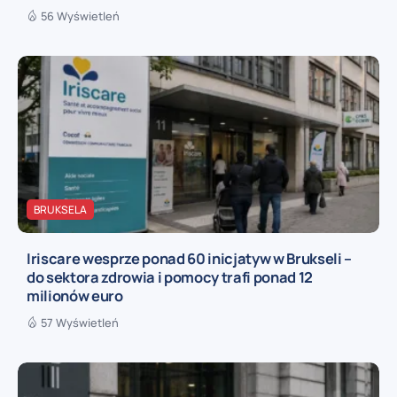
56 Wyświetleń
BRUKSELA
Iriscare wesprze ponad 60 inicjatyw w Brukseli –
do sektora zdrowia i pomocy trafi ponad 12
milionów euro
57 Wyświetleń