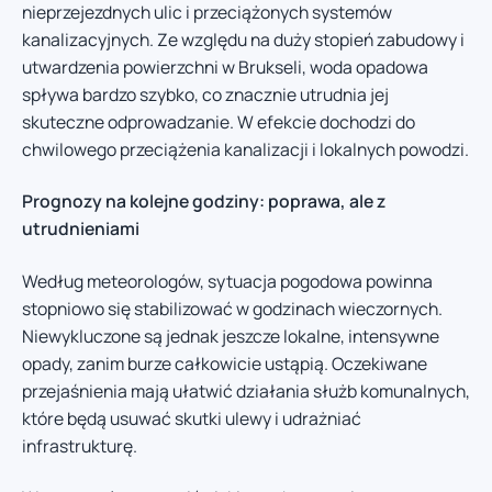
nieprzejezdnych ulic i przeciążonych systemów
kanalizacyjnych. Ze względu na duży stopień zabudowy i
utwardzenia powierzchni w Brukseli, woda opadowa
spływa bardzo szybko, co znacznie utrudnia jej
skuteczne odprowadzanie. W efekcie dochodzi do
chwilowego przeciążenia kanalizacji i lokalnych powodzi.
Prognozy na kolejne godziny: poprawa, ale z
utrudnieniami
Według meteorologów, sytuacja pogodowa powinna
stopniowo się stabilizować w godzinach wieczornych.
Niewykluczone są jednak jeszcze lokalne, intensywne
opady, zanim burze całkowicie ustąpią. Oczekiwane
przejaśnienia mają ułatwić działania służb komunalnych,
które będą usuwać skutki ulewy i udrażniać
infrastrukturę.