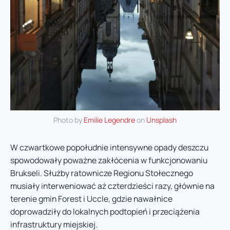
Photo by
Emilie Legendre
on
Unsplash
W czwartkowe popołudnie intensywne opady deszczu
spowodowały poważne zakłócenia w funkcjonowaniu
Brukseli. Służby ratownicze Regionu Stołecznego
musiały interweniować aż czterdzieści razy, głównie na
terenie gmin Forest i Uccle, gdzie nawałnice
doprowadziły do lokalnych podtopień i przeciążenia
infrastruktury miejskiej.