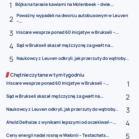
Bójka na tarasie kawiarni na Molenbeek – dwie...
Poważny wypadek na dworcu autobusowym w Leuven
–...
Iriscare wesprze ponad 60 inicjatyw w Brukseli –...
Sąd w Brukseli skazał mężczyznę za gwałt na...
Naukowcy z Leuven odkryli, jak przerzuty do wątroby...
Chętnie czytane w tym tygodniu
Iriscare wesprze ponad 60 inicjatyw w Brukseli –...
Sąd w Brukseli skazał mężczyznę za gwałt na...
Naukowcy z Leuven odkryli, jak przerzuty do wątroby...
Ahold Delhaize z wynikami lepszymi od oczekiwań –...
Ceny energii nadal rosną w Walonii – Testachats...