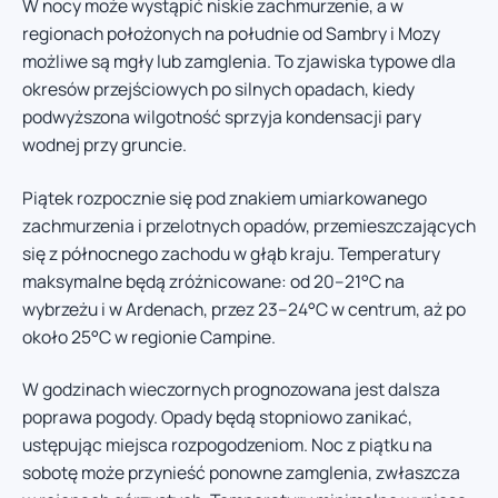
W nocy może wystąpić niskie zachmurzenie, a w
regionach położonych na południe od Sambry i Mozy
możliwe są mgły lub zamglenia. To zjawiska typowe dla
okresów przejściowych po silnych opadach, kiedy
podwyższona wilgotność sprzyja kondensacji pary
wodnej przy gruncie.
Piątek rozpocznie się pod znakiem umiarkowanego
zachmurzenia i przelotnych opadów, przemieszczających
się z północnego zachodu w głąb kraju. Temperatury
maksymalne będą zróżnicowane: od 20–21°C na
wybrzeżu i w Ardenach, przez 23–24°C w centrum, aż po
około 25°C w regionie Campine.
W godzinach wieczornych prognozowana jest dalsza
poprawa pogody. Opady będą stopniowo zanikać,
ustępując miejsca rozpogodzeniom. Noc z piątku na
sobotę może przynieść ponowne zamglenia, zwłaszcza