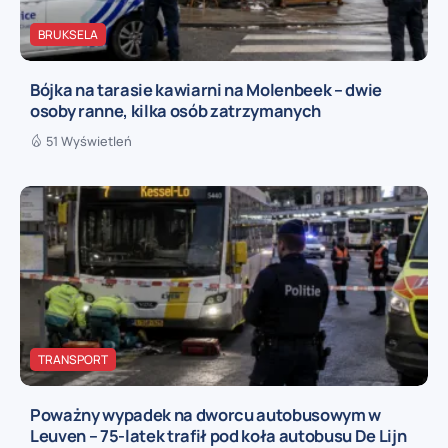
BRUKSELA
Bójka na tarasie kawiarni na Molenbeek – dwie
osoby ranne, kilka osób zatrzymanych
51 Wyświetleń
TRANSPORT
Poważny wypadek na dworcu autobusowym w
Leuven – 75-latek trafił pod koła autobusu De Lijn