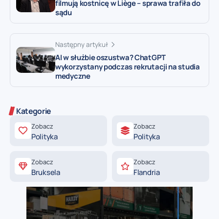
filmują kostnicę w Liège – sprawa trafiła do
sądu
Następny artykuł
AI w służbie oszustwa? ChatGPT
wykorzystany podczas rekrutacji na studia
medyczne
Kategorie
Zobacz
Zobacz
Polityka
Polityka
Zobacz
Zobacz
Bruksela
Flandria