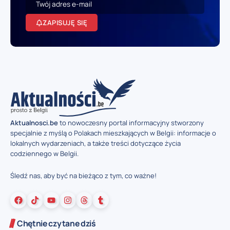
ZAPISUJĘ SIĘ
Aktualnosci.be
to nowoczesny portal informacyjny stworzony
specjalnie z myślą o Polakach mieszkających w Belgii: informacje o
lokalnych wydarzeniach, a także treści dotyczące życia
codziennego w Belgii.
Śledź nas, aby być na bieżąco z tym, co ważne!
Chętnie czytane dziś