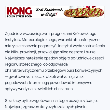
Zgodnie z wcześniejszymi prognozami Królewskiego
Instytutu Meteorologicznego, warunki atmosferyczne
miały się znacznie pogorszyć. Instytut wydał ostrzeżenia
dla kilku prowincji, przewidując silne deszcze i burze.
Największe natężenie opadów objęło południowe części
regionu stołecznego, co odpowiada
charakterystycznemu przebiegowi burz konwekcyjnych
— gwałtownych, lecz krótkotrwałych zjawisk
pogodowych, które mogą powodować intensywne
spływy wody na niewielkich obszarach.
Strażacy byli przygotowani na tego rodzaju sytuacje.
Najwięcej zgłoszeń dotyczyło zalanych piwnic,