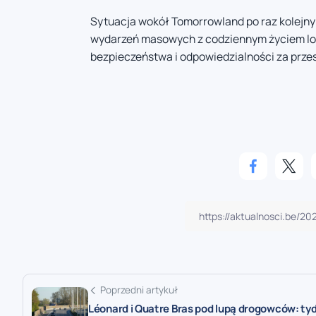
Sytuacja wokół Tomorrowland po raz kolejny
wydarzeń masowych z codziennym życiem lok
bezpieczeństwa i odpowiedzialności za przes
Poprzedni artykuł
Léonard i Quatre Bras pod lupą drogowców: ty