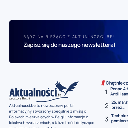
BĄDŹ NA BIEŻĄCO Z AKTUALNOSCI.BE!
Zapisz się do naszego newslettera!
Chętnie cz
Ponad 4 
Antilliaan
25. mara
Aktualnosci.be
to nowoczesny portal
przez...
informacyjny stworzony specjalnie z myślą o
Technicz
Polakach mieszkających w Belgii: informacje o
pomiarze
lokalnych wydarzeniach, a także treści dotyczące