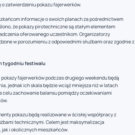
ę o zatwierdzeniu pokazu fajerwerków.
szkańcom informacje o swoich planach za pośrednictwem
ślono, że pokazy pirotechniczne są stałym elementem
wiadczenia oferowanego uczestnikom. Organizatorzy
adzone w porozumieniu z odpowiednimi służbami oraz zgodnie z
 tygodniu festiwalu
u, pokazy fajerwerków podczas drugiego weekendu będą
ia, jednak ich skala będzie wciąż mniejsza niż w latach
a celu zachowanie balansu pomiędzy oczekiwaniami
ców.
menty pokazu będą realizowane w ścisłej współpracy z
łużbami technicznymi. Celem jest maksymalizacja
 jak i okolicznych mieszkańców.