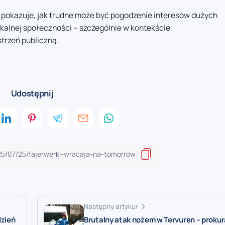
 pokazuje, jak trudne może być pogodzenie interesów dużych
alnej społeczności – szczególnie w kontekście
trzeń publiczną.
Udostępnij
Następny artykuł
dzień
Brutalny atak nożem w Tervuren – proku