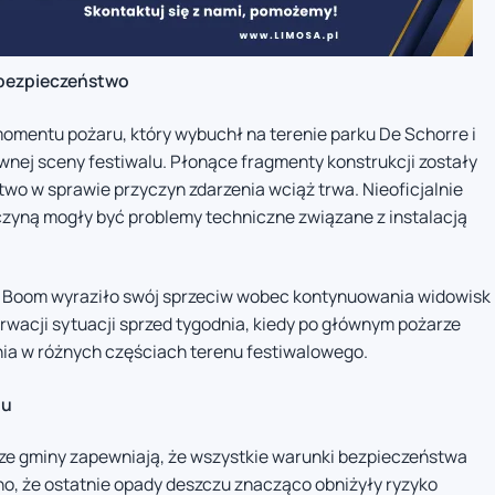
 bezpieczeństwo
mentu pożaru, który wybuchł na terenie parku De Schorre i
wnej sceny festiwalu. Płonące fragmenty konstrukcji zostały
two w sprawie przyczyn zdarzenia wciąż trwa. Nieoficjalnie
yczyną mogły być problemy techniczne związane z instalacją
 Boom wyraziło swój sprzeciw wobec kontynuowania widowisk
rwacji sytuacji sprzed tygodnia, kiedy po głównym pożarze
nia w różnych częściach terenu festiwalowego.
lu
ze gminy zapewniają, że wszystkie warunki bezpieczeństwa
o, że ostatnie opady deszczu znacząco obniżyły ryzyko