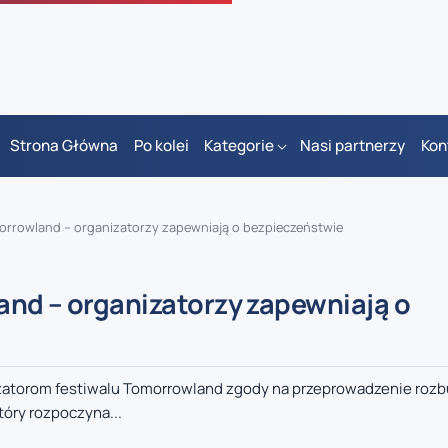
Strona Główna
Po kolei
Kategorie
Nasi partnerzy
Kon
morrowland – organizatorzy zapewniają o bezpieczeństwie
and – organizatorzy zapewniają o
izatorom festiwalu Tomorrowland zgody na przeprowadzenie ro
óry rozpoczyna...