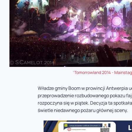
"
Tomorrowland 2014 - Mainsta
Władze gminy Boom w prowincji Antwerpia ud
przeprowadzenie rozbudowanego pokazu faj
rozpoczyna się w piątek. Decyzja ta spotkała 
świetle niedawnego pożaru głównej sceny.