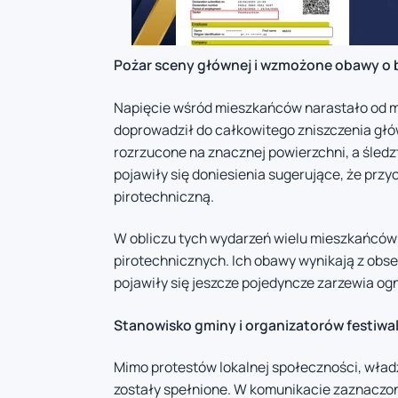
Pożar sceny głównej i wzmożone obawy o
Napięcie wśród mieszkańców narastało od mo
doprowadził do całkowitego zniszczenia głó
rozrzucone na znacznej powierzchni, a śledz
pojawiły się doniesienia sugerujące, że prz
pirotechniczną.
W obliczu tych wydarzeń wielu mieszkańców
pirotechnicznych. Ich obawy wynikają z obse
pojawiły się jeszcze pojedyncze zarzewia og
Stanowisko gminy i organizatorów festiwa
Mimo protestów lokalnej społeczności, wład
zostały spełnione. W komunikacie zaznaczon