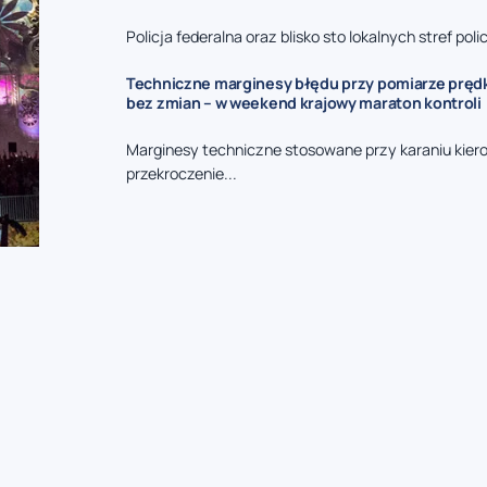
Policja federalna oraz blisko sto lokalnych stref polic
Techniczne marginesy błędu przy pomiarze prędk
bez zmian – w weekend krajowy maraton kontroli
Marginesy techniczne stosowane przy karaniu kie
przekroczenie...