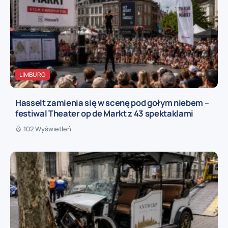
LIMBURG
Hasselt zamienia się w scenę pod gołym niebem –
festiwal Theater op de Markt z 43 spektaklami
102 Wyświetleń