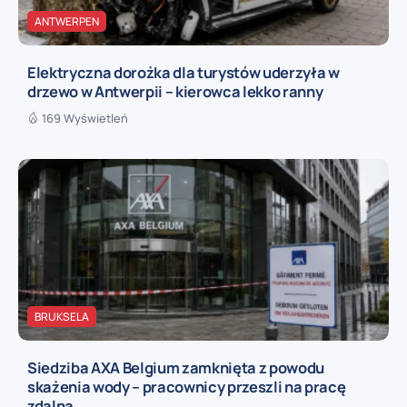
ANTWERPEN
Elektryczna dorożka dla turystów uderzyła w
drzewo w Antwerpii – kierowca lekko ranny
169 Wyświetleń
BRUKSELA
Siedziba AXA Belgium zamknięta z powodu
skażenia wody – pracownicy przeszli na pracę
zdalną