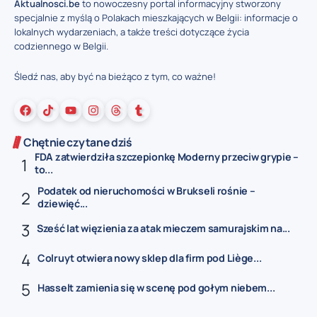
Aktualnosci.be
to nowoczesny portal informacyjny stworzony
specjalnie z myślą o Polakach mieszkających w Belgii: informacje o
lokalnych wydarzeniach, a także treści dotyczące życia
codziennego w Belgii.
Śledź nas, aby być na bieżąco z tym, co ważne!
Chętnie czytane dziś
FDA zatwierdziła szczepionkę Moderny przeciw grypie –
to...
Podatek od nieruchomości w Brukseli rośnie –
dziewięć...
Sześć lat więzienia za atak mieczem samurajskim na...
Colruyt otwiera nowy sklep dla firm pod Liège...
Hasselt zamienia się w scenę pod gołym niebem...