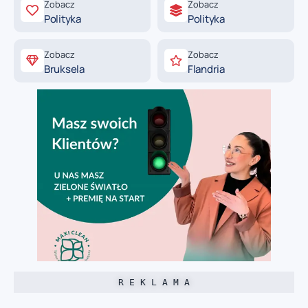
Zobacz
Zobacz
Polityka
Polityka
Zobacz
Zobacz
Bruksela
Flandria
R E K L A M A