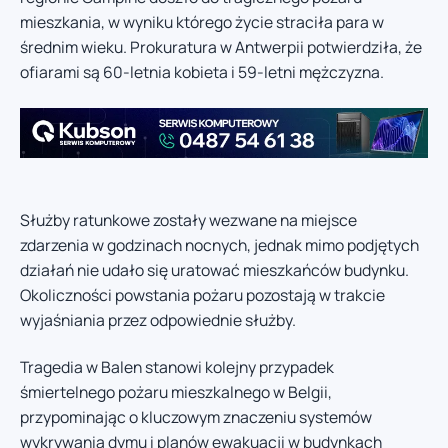
mieszkania, w wyniku którego życie straciła para w
średnim wieku. Prokuratura w Antwerpii potwierdziła, że
ofiarami są 60-letnia kobieta i 59-letni mężczyzna.
Służby ratunkowe zostały wezwane na miejsce
zdarzenia w godzinach nocnych, jednak mimo podjętych
działań nie udało się uratować mieszkańców budynku.
Okoliczności powstania pożaru pozostają w trakcie
wyjaśniania przez odpowiednie służby.
Tragedia w Balen stanowi kolejny przypadek
śmiertelnego pożaru mieszkalnego w Belgii,
przypominając o kluczowym znaczeniu systemów
wykrywania dymu i planów ewakuacji w budynkach