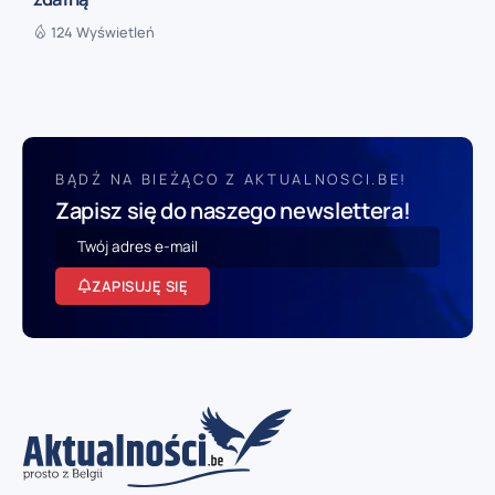
124 Wyświetleń
BĄDŹ NA BIEŻĄCO Z AKTUALNOSCI.BE!
Zapisz się do naszego newslettera!
ZAPISUJĘ SIĘ