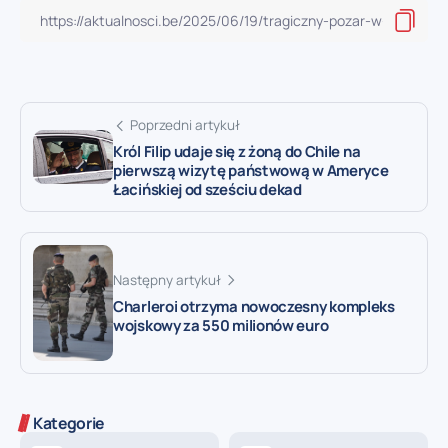
Poprzedni artykuł
Król Filip udaje się z żoną do Chile na
pierwszą wizytę państwową w Ameryce
Łacińskiej od sześciu dekad
Następny artykuł
Charleroi otrzyma nowoczesny kompleks
wojskowy za 550 milionów euro
Kategorie