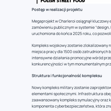
Postęp w realizacji projektu
Megaprojekt w Charleroi osiągnął kluczowy 
zamówieniu publicznym w systemie “design, 
uruchomiona do końca 2025 roku, co pozwoli
Kompleks wojskowy zostanie zlokalizowany na
miejsca pracy dla 1500 osób zatrudnionych 
intensywne działania promocyjne wśród prz
konkurencyjności w tym monumentalnym prz
Struktura i funkcjonalność kompleksu
Nowy kompleks military zostanie zaprojektowa
elementami społecznymi. Infrastruktura obe
zaawansowany kompleks symulacyjny oraz kry
komponenta cyberbezpieczeństwa, która znaj