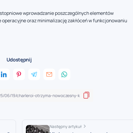
je stopniowe wprowadzanie poszczególnych elementów
cie operacyjne oraz minimalizację zakłóceń w funkcjonowaniu
.
Udostępnij
Następny artykuł