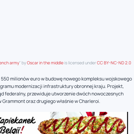
rench army
" by
Oscar in the middle
is licensed under
CC BY-NC-ND 2.0
e 550 milionów euro w budowę nowego kompleksu wojskowego
ramu modernizacji infrastruktury obronnej kraju. Projekt,
rząd federalny, przewiduje utworzenie dwóch nowoczesnych
w Grammont oraz drugiego właśnie w Charleroi.