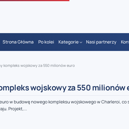
Strona Główna
Po kolei
Kategorie
Nasi partnerzy
Kon
y kompleks wojskowy za 550 milionów euro
ompleks wojskowy za 550 milionów 
 euro w budowę nowego kompleksu wojskowego w Charleroi, co 
u. Projekt,...