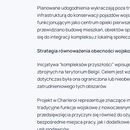
Planowane udogodnienia wykraczają poza tr
infrastrukturą do konserwacji pojazdów w
funkcjonującym jako centrum opieki pierwsz
przewidziano budowę mieszkań, obiektów sp
się do integracji kompleksu z lokalną społec
Strategia równoważenia obecności wojsk
Inicjatywa “kompleksów przyszłości” wpisuje 
zbrojnych na terytorium Belgii. Celem jest 
dotychczas była ona ograniczona lub nieobe
zatrudnieniowego tych obszarów.
Projekt w Charleroi reprezentuje znaczące i
tradycyjne funkcje wojskowe z nowoczesnym
przedsięwzięcia przyczyni się również do o
bezpośrednie miejsca pracy, jak i dodatkowe 
usługodawców.