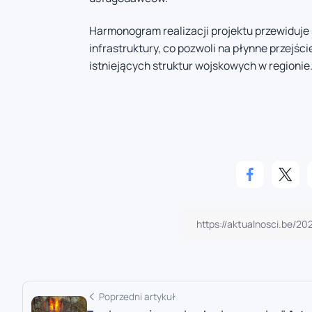
Harmonogram realizacji projektu przewidu
infrastruktury, co pozwoli na płynne przejś
istniejących struktur wojskowych w regionie
Poprzedni artykuł