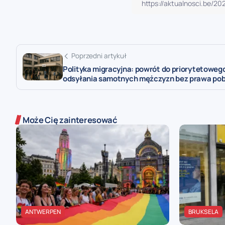
Poprzedni artykuł
Polityka migracyjna: powrót do priorytetoweg
odsyłania samotnych mężczyzn bez prawa po
Może Cię zainteresować
ANTWERPEN
BRUKSELA