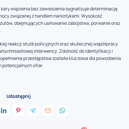
kary więzienia bez zawieszenia sygnalizuje determinację
mocy związanej z handlem narkotykami. Wysokość
zutów, obejmujących usiłowanie zabójstwa, porwanie oraz
.
iej reakcji służb policyjnych oraz skutecznej współpracy
ychmiastowej interwencji. Zdolność do identyfikacji i
popełnienia przestępstwa została kluczowa dla powodzenia
 potencjalnych ofiar.
Udostępnij