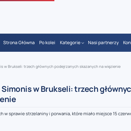
Strona Główna
Po kolei
Kategorie
Nasi partnerzy
Kon
onis w Brukseli: trzech głównych podejrzanych skazanych na więzienie
i Simonis w Brukseli: trzech główny
ienie
 w sprawie strzelaniny i porwania, które miało miejsce 15 czerw