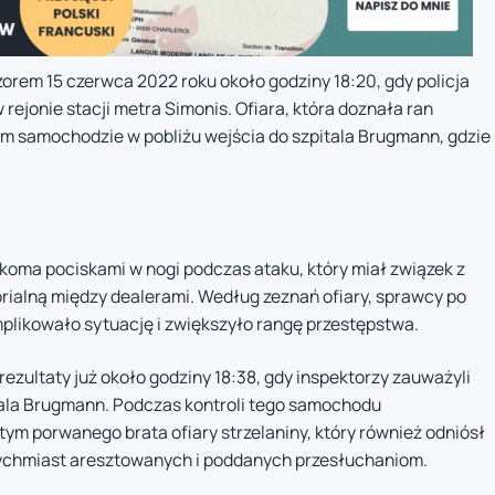
orem 15 czerwca 2022 roku około godziny 18:20, gdy policja
rejonie stacji metra Simonis. Ofiara, która doznała ran
im samochodzie w pobliżu wejścia do szpitala Brugmann, gdzie
koma pociskami w nogi podczas ataku, który miał związek z
rialną między dealerami. Według zeznań ofiary, sprawcy po
mplikowało sytuację i zwiększyło rangę przestępstwa.
rezultaty już około godziny 18:38, gdy inspektorzy zauważyli
tala Brugmann. Podczas kontroli tego samochodu
tym porwanego brata ofiary strzelaniny, który również odniósł
ychmiast aresztowanych i poddanych przesłuchaniom.