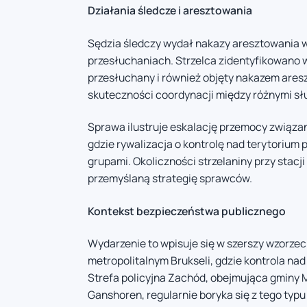
Działania śledcze i aresztowania
Sędzia śledczy wydał nakazy aresztowania
przesłuchaniach. Strzelca zidentyfikowano 
przesłuchany i również objęty nakazem ares
skuteczności coordynacji między różnymi 
Sprawa ilustruje eskalację przemocy związan
gdzie rywalizacja o kontrolę nad terytoriu
grupami. Okoliczności strzelaniny przy stacj
przemyślaną strategię sprawców.
Kontekst bezpieczeństwa publicznego
Wydarzenie to wpisuje się w szerszy wzorzec
metropolitalnym Brukseli, gdzie kontrola na
Strefa policyjna Zachód, obejmująca gminy 
Ganshoren, regularnie boryka się z tego typ