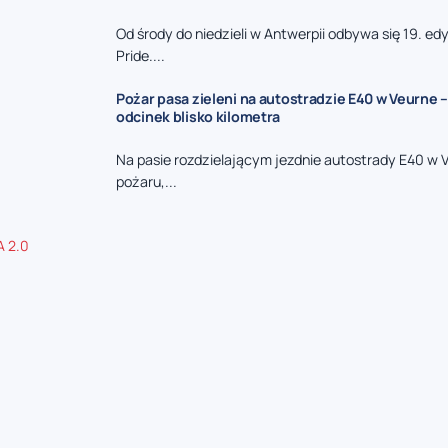
Od środy do niedzieli w Antwerpii odbywa się 19. e
Pride....
Pożar pasa zieleni na autostradzie E40 w Veurne –
odcinek blisko kilometra
Na pasie rozdzielającym jezdnie autostrady E40 w 
pożaru,...
 2.0