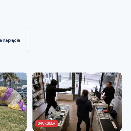
e napięcia
BRUKSELA