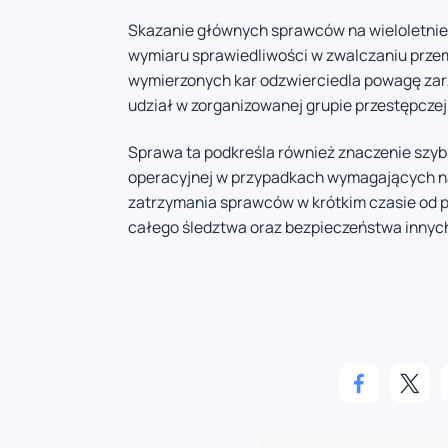
Skazanie głównych sprawców na wieloletnie 
wymiaru sprawiedliwości w zwalczaniu prze
wymierzonych kar odzwierciedla powagę zar
udział w zorganizowanej grupie przestępczej
Sprawa ta podkreśla również znaczenie szybk
operacyjnej w przypadkach wymagających nat
zatrzymania sprawców w krótkim czasie od 
całego śledztwa oraz bezpieczeństwa innych