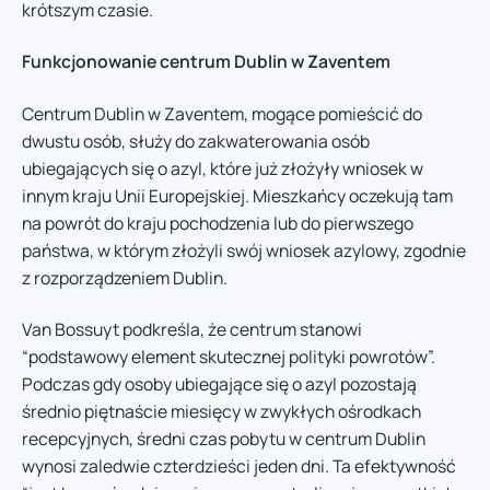
krótszym czasie.
Funkcjonowanie centrum Dublin w Zaventem
Centrum Dublin w Zaventem, mogące pomieścić do
dwustu osób, służy do zakwaterowania osób
ubiegających się o azyl, które już złożyły wniosek w
innym kraju Unii Europejskiej. Mieszkańcy oczekują tam
na powrót do kraju pochodzenia lub do pierwszego
państwa, w którym złożyli swój wniosek azylowy, zgodnie
z rozporządzeniem Dublin.
Van Bossuyt podkreśla, że centrum stanowi
“podstawowy element skutecznej polityki powrotów”.
Podczas gdy osoby ubiegające się o azyl pozostają
średnio piętnaście miesięcy w zwykłych ośrodkach
recepcyjnych, średni czas pobytu w centrum Dublin
wynosi zaledwie czterdzieści jeden dni. Ta efektywność