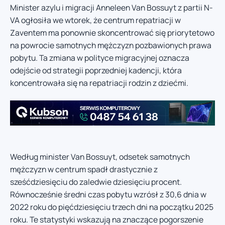
Minister azylu i migracji Anneleen Van Bossuyt z partii N-
VA ogłosiła we wtorek, że centrum repatriacji w
Zaventem ma ponownie skoncentrować się priorytetowo
na powrocie samotnych mężczyzn pozbawionych prawa
pobytu. Ta zmiana w polityce migracyjnej oznacza
odejście od strategii poprzedniej kadencji, która
koncentrowała się na repatriacji rodzin z dziećmi.
Według minister Van Bossuyt, odsetek samotnych
mężczyzn w centrum spadł drastycznie z
sześćdziesięciu do zaledwie dziesięciu procent.
Równocześnie średni czas pobytu wzrósł z 30,6 dnia w
2022 roku do pięćdziesięciu trzech dni na początku 2025
roku. Te statystyki wskazują na znaczące pogorszenie