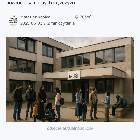
powrocie samotnych mężczyzn...
Mateusz Kapica
383
0
2025-06-03
2 min czytania
Zdjęcie aktualnosci.de/