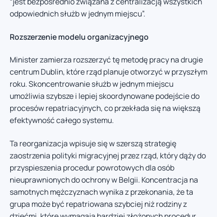
“jest bezpośrednio związana z centralizacją wszystkich
odpowiednich służb w jednym miejscu”.
Rozszerzenie modelu organizacyjnego
Minister zamierza rozszerzyć tę metodę pracy na drugie
centrum Dublin, które rząd planuje otworzyć w przyszłym
roku. Skoncentrowanie służb w jednym miejscu
umożliwia szybsze i lepiej skoordynowane podejście do
procesów repatriacyjnych, co przekłada się na większą
efektywność całego systemu.
Ta reorganizacja wpisuje się w szerszą strategię
zaostrzenia polityki migracyjnej przez rząd, który dąży do
przyspieszenia procedur powrotowych dla osób
nieuprawnionych do ochrony w Belgii. Koncentracja na
samotnych mężczyznach wynika z przekonania, że ta
grupa może być repatriowana szybciej niż rodziny z
dziećmi, które wymagają bardziej złożonych procedur