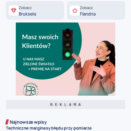
Zobacz
Zobacz
Bruksela
Flandria
R E K L A M A
Najnowsze wpisy
Techniczne marginesy błędu przy pomiarze