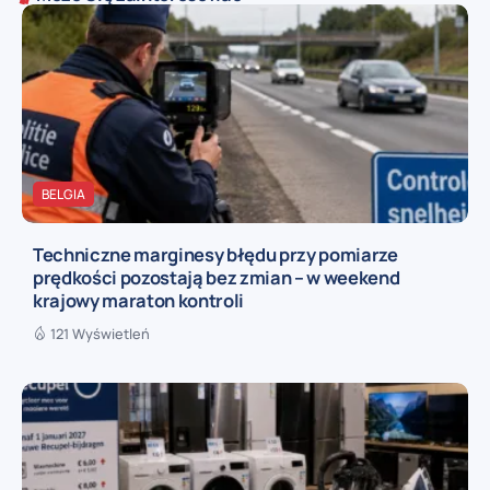
BELGIA
Techniczne marginesy błędu przy pomiarze
prędkości pozostają bez zmian – w weekend
krajowy maraton kontroli
121 Wyświetleń