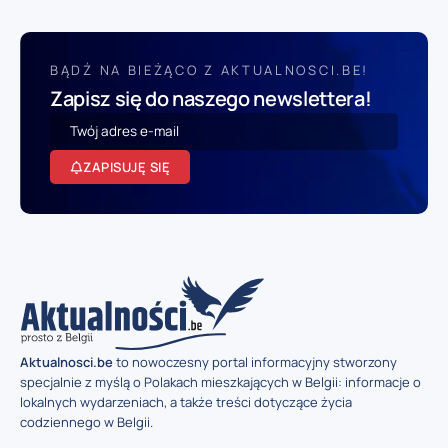
BĄDŹ NA BIEŻĄCO Z AKTUALNOSCI.BE!
Zapisz się do naszego newslettera!
ZAPISUJĘ SIĘ
Aktualnosci.be
to nowoczesny portal informacyjny stworzony
specjalnie z myślą o Polakach mieszkających w Belgii: informacje o
lokalnych wydarzeniach, a także treści dotyczące życia
codziennego w Belgii.