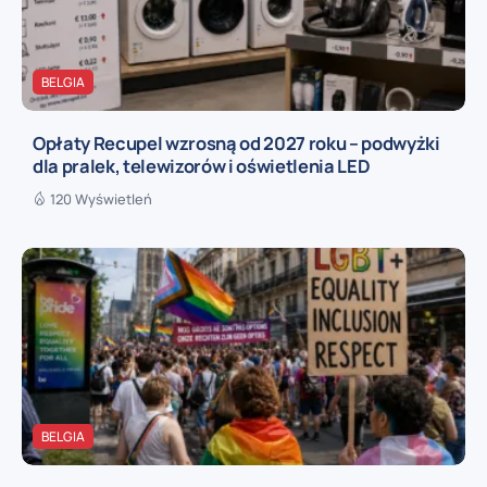
BELGIA
Opłaty Recupel wzrosną od 2027 roku – podwyżki
dla pralek, telewizorów i oświetlenia LED
120 Wyświetleń
BELGIA