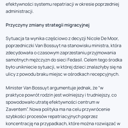
efektywności systemu repatriacji w okresie poprzedniej
administracji.
Przyczyny zmiany strategii migracyjnej
Sytuacja ta wynika częściowo z decyzji Nicole De Moor,
poprzedniczki Van Bossuyt na stanowisku ministra, która
zdecydowała o czasowym zaprzestaniu przyjmowania
samotnych mężczyzn do sieci Fedasil. Celem tego środka
było unikniecie sytuacji, w której dzieci znalazłyby się na
ulicy z powodu braku miejsc w ośrodkach recepcyjnych.
Minister Van Bossuyt argumentuje jednak, że “w
praktyce powrót rodzin jest wolniejszy i trudniejszy, co
spowodowało utratę efektywności centrum w
Zaventem”. Nowa polityka ma na celu przywrócenie
szybkości procesów repatriacyjnych poprzez
koncentrację na przypadkach, które można rozwiązać w