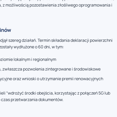
a, z możliwością pozostawienia złośliwego oprogramowania i
minów
jął szereg działań. Termin składania deklaracji powierzchni
zostały wydłużone o 60 dni, w tym:
ziomie lokalnym i regionalnym
a, zwłaszcza pozwolenia zintegrowane i środowiskowe
tycyjne oraz wnioski o utrzymanie premii renowacyjnych
i “wdrożyć środki obejścia, korzystając z połączeń 5G lub
o czas przetwarzania dokumentów.