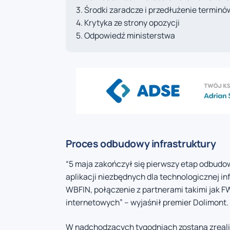
Środki zaradcze i przedłużenie terminó
Krytyka ze strony opozycji
Odpowiedź ministerstwa
Proces odbudowy infrastruktury
“5 maja zakończył się pierwszy etap odbudo
aplikacji niezbędnych dla technologicznej i
WBFIN, połączenie z partnerami takimi jak 
internetowych” – wyjaśnił premier Dolimont.
W nadchodzących tygodniach zostaną zrealiz