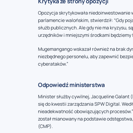
Krytyka ze strony opozycji
Opozycja skrytykowała niedoinwestowanie 
parlamencie walońskim, stwierdził: “Gdy poja
służb publicznych. Ale gdy nie ma kryzysu, s
urzędników i mniejszymi środkami będziemy f
Mugemangango wskazał również na brak dyrek
niezbędnego personelu, aby zapewnić bezpie
cyberataków.”
Odpowiedź ministerstwa
Minister służby cywilnej, Jacqueline Galant
się do kwestii zarządzania SPW Digital. Wedł
nieadekwatność obowiązujących procesów.” W
został mianowany na podstawie odstępstwa, 
(CMP).