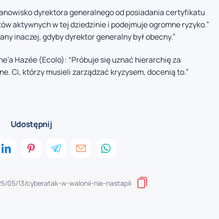
tanowisko dyrektora generalnego od posiadania certyfikatu
tów aktywnych w tej dziedzinie i podejmuje ogromne ryzyko.”
any inaczej, gdyby dyrektor generalny był obecny.”
’a Hazée (Ecolo): “Próbuje się uznać hierarchię za
tne. Ci, którzy musieli zarządzać kryzysem, docenią to.”
Udostępnij