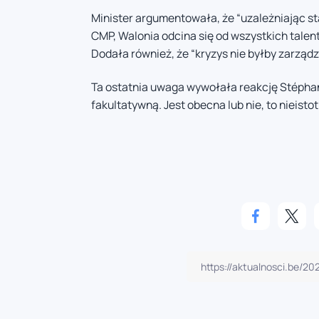
Minister argumentowała, że “uzależniając s
CMP, Walonia odcina się od wszystkich talen
Dodała również, że “kryzys nie byłby zarządz
Ta ostatnia uwaga wywołała reakcję Stéphane
fakultatywną. Jest obecna lub nie, to nieisto