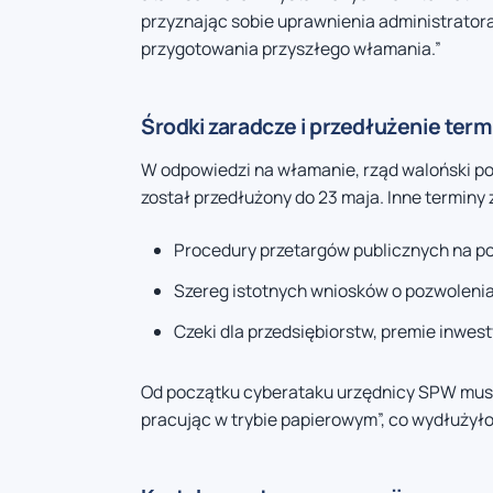
przyznając sobie uprawnienia administrator
przygotowania przyszłego włamania.”
Środki zaradcze i przedłużenie ter
W odpowiedzi na włamanie, rząd waloński pod
został przedłużony do 23 maja. Inne terminy 
Procedury przetargów publicznych na po
Szereg istotnych wniosków o pozwoleni
Czeki dla przedsiębiorstw, premie inwes
Od początku cyberataku urzędnicy SPW musiel
pracując w trybie papierowym”, co wydłużył