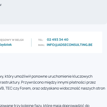
w
wy, który umożliwił ponowne uruchomienie kluczowych
nfrastruktury. Przywrócono między innymi płatności przez
FWB, TEC czy Forem, oraz odzyskano widoczność naszych stron
owane trzy kolejne fazy, które mają doprowadzić do