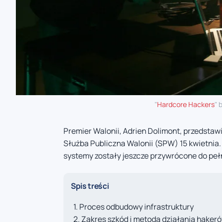
"
Hardcore Hackers
" 
Premier Walonii, Adrien Dolimont, przedstaw
Służba Publiczna Walonii (SPW) 15 kwietnia. 
systemy zostały jeszcze przywrócone do pełn
Spis treści
Proces odbudowy infrastruktury
Zakres szkód i metoda działania haker