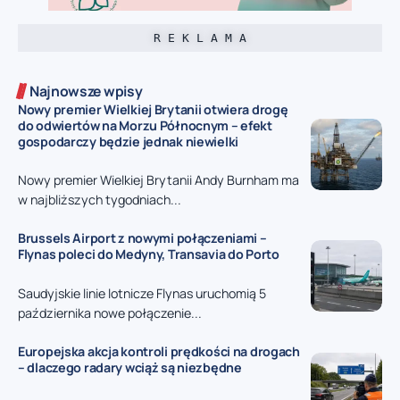
R E K L A M A
Najnowsze wpisy
Nowy premier Wielkiej Brytanii otwiera drogę
do odwiertów na Morzu Północnym – efekt
gospodarczy będzie jednak niewielki
Nowy premier Wielkiej Brytanii Andy Burnham ma
w najbliższych tygodniach...
Brussels Airport z nowymi połączeniami –
Flynas poleci do Medyny, Transavia do Porto
Saudyjskie linie lotnicze Flynas uruchomią 5
października nowe połączenie...
Europejska akcja kontroli prędkości na drogach
– dlaczego radary wciąż są niezbędne