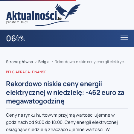
06
Aug
2026
Strona główna
Belgia
Rekordowo niskie ceny energii elektrycznej w niedzielę: -462 euro za megawatogodzinę
/
/
BELGIA
PRACA I FINANSE
Rekordowo niskie ceny energii
elektrycznej w niedzielę: -462 euro za
megawatogodzinę
Ceny na rynku hurtowym przyjmą wartości ujemne w
godzinach od 9:00 do 18:00. Ceny energii elektrycznej
osiągną w niedzielę znacząco ujemne wartości. W