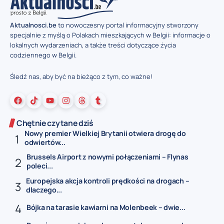
Aktualnosci.be
to nowoczesny portal informacyjny stworzony
specjalnie z myślą o Polakach mieszkających w Belgii: informacje o
lokalnych wydarzeniach, a także treści dotyczące życia
codziennego w Belgii.
Śledź nas, aby być na bieżąco z tym, co ważne!
Chętnie czytane dziś
Nowy premier Wielkiej Brytanii otwiera drogę do
odwiertów...
Brussels Airport z nowymi połączeniami – Flynas
poleci...
Europejska akcja kontroli prędkości na drogach –
dlaczego...
Bójka na tarasie kawiarni na Molenbeek – dwie...