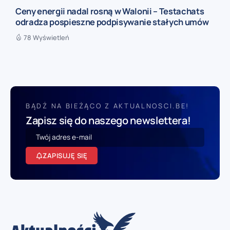
Ceny energii nadal rosną w Walonii – Testachats
odradza pospieszne podpisywanie stałych umów
78 Wyświetleń
BĄDŹ NA BIEŻĄCO Z AKTUALNOSCI.BE!
Zapisz się do naszego newslettera!
ZAPISUJĘ SIĘ