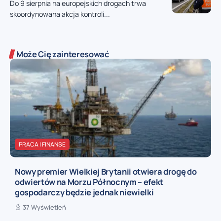
Do 9 sierpnia na europejskich drogach trwa
skoordynowana akcja kontroli...
Może Cię zainteresować
PRACA I FINANSE
Nowy premier Wielkiej Brytanii otwiera drogę do
odwiertów na Morzu Północnym – efekt
gospodarczy będzie jednak niewielki
37 Wyświetleń