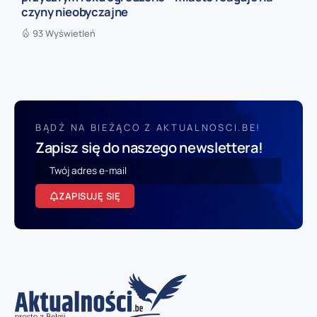
czyny nieobyczajne
93 Wyświetleń
BĄDŹ NA BIEŻĄCO Z AKTUALNOSCI.BE!
Zapisz się do naszego newslettera!
ZAPISUJĘ SIĘ