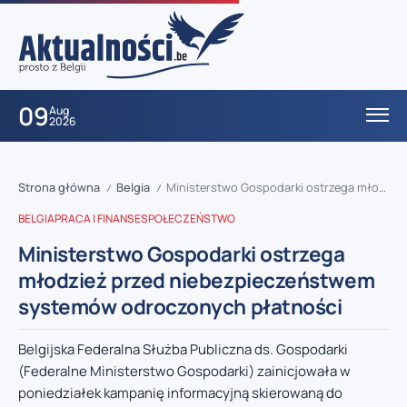
09
Aug
2026
Strona główna
Belgia
Ministerstwo Gospodarki ostrzega młodzież przed niebezpieczeństwem systemów odroczonych płatności
/
/
BELGIA
PRACA I FINANSE
SPOŁECZEŃSTWO
Ministerstwo Gospodarki ostrzega
młodzież przed niebezpieczeństwem
systemów odroczonych płatności
Belgijska Federalna Służba Publiczna ds. Gospodarki
(Federalne Ministerstwo Gospodarki) zainicjowała w
poniedziałek kampanię informacyjną skierowaną do