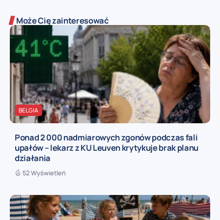
Może Cię zainteresować
BELGIA
Ponad 2 000 nadmiarowych zgonów podczas fali
upałów – lekarz z KU Leuven krytykuje brak planu
działania
52 Wyświetleń