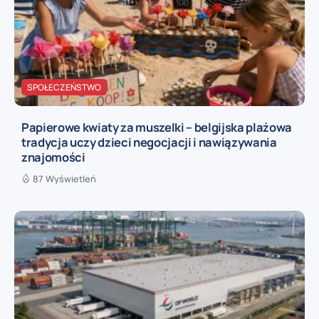
SPOŁECZEŃSTWO
Papierowe kwiaty za muszelki – belgijska plażowa
tradycja uczy dzieci negocjacji i nawiązywania
znajomości
87 Wyświetleń