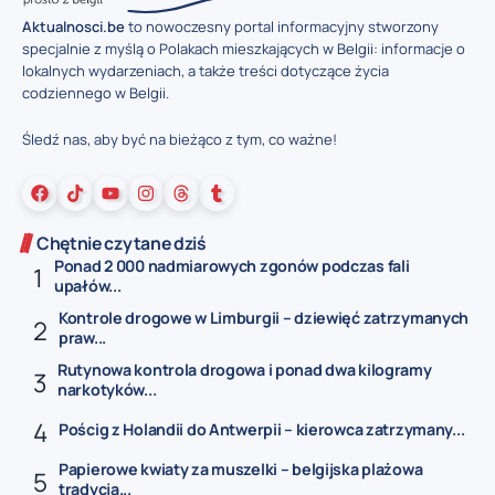
Aktualnosci.be
to nowoczesny portal informacyjny stworzony
specjalnie z myślą o Polakach mieszkających w Belgii: informacje o
lokalnych wydarzeniach, a także treści dotyczące życia
codziennego w Belgii.
Śledź nas, aby być na bieżąco z tym, co ważne!
Chętnie czytane dziś
Ponad 2 000 nadmiarowych zgonów podczas fali
upałów...
Kontrole drogowe w Limburgii – dziewięć zatrzymanych
praw...
Rutynowa kontrola drogowa i ponad dwa kilogramy
narkotyków...
Pościg z Holandii do Antwerpii – kierowca zatrzymany...
Papierowe kwiaty za muszelki – belgijska plażowa
tradycja...