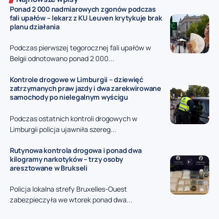
Ponad 2 000 nadmiarowych zgonów podczas
fali upałów – lekarz z KU Leuven krytykuje brak
planu działania
Podczas pierwszej tegorocznej fali upałów w
Belgii odnotowano ponad 2 000...
Kontrole drogowe w Limburgii – dziewięć
zatrzymanych praw jazdy i dwa zarekwirowane
samochody po nielegalnym wyścigu
Podczas ostatnich kontroli drogowych w
Limburgii policja ujawniła szereg...
Rutynowa kontrola drogowa i ponad dwa
kilogramy narkotyków – trzy osoby
aresztowane w Brukseli
Policja lokalna strefy Bruxelles-Ouest
zabezpieczyła we wtorek ponad dwa...