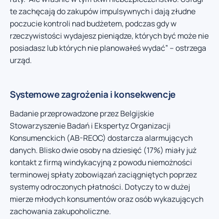
te zachęcają do zakupów impulsywnych i dają złudne
poczucie kontroli nad budżetem, podczas gdy w
rzeczywistości wydajesz pieniądze, których być może nie
posiadasz lub których nie planowałeś wydać” – ostrzega
urząd.
Systemowe zagrożenia i konsekwencje
Badanie przeprowadzone przez Belgijskie
Stowarzyszenie Badań i Ekspertyz Organizacji
Konsumenckich (AB-REOC) dostarcza alarmujących
danych. Blisko dwie osoby na dziesięć (17%) miały już
kontakt z firmą windykacyjną z powodu niemożności
terminowej spłaty zobowiązań zaciągniętych poprzez
systemy odroczonych płatności. Dotyczy to w dużej
mierze młodych konsumentów oraz osób wykazujących
zachowania zakupoholiczne.