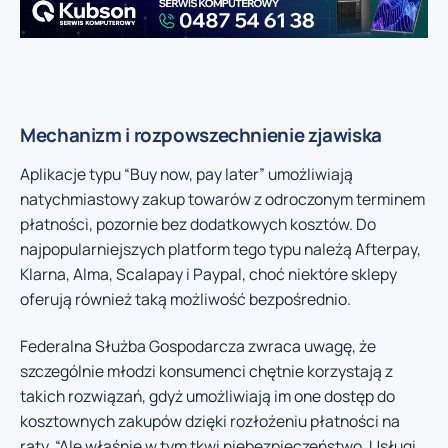
Mechanizm i rozpowszechnienie zjawiska
Aplikacje typu “Buy now, pay later” umożliwiają
natychmiastowy zakup towarów z odroczonym terminem
płatności, pozornie bez dodatkowych kosztów. Do
najpopularniejszych platform tego typu należą Afterpay,
Klarna, Alma, Scalapay i Paypal, choć niektóre sklepy
oferują również taką możliwość bezpośrednio.
Federalna Służba Gospodarcza zwraca uwagę, że
szczególnie młodzi konsumenci chętnie korzystają z
takich rozwiązań, gdyż umożliwiają im one dostęp do
kosztownych zakupów dzięki rozłożeniu płatności na
raty. “Ale właśnie w tym tkwi niebezpieczeństwo. Usługi