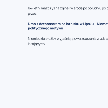
64-letni mężczyzna zginął w środę po południu po 
przez...
Dron z detonatorem na lotnisku w Lipsku – Niemc
politycznego motywu
Niemieckie służby wyjaśniają dwa zdarzenia z udzi
latających...