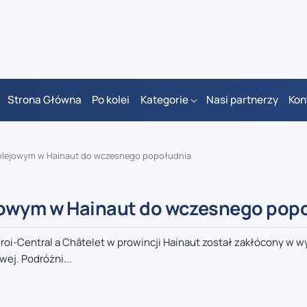
Strona Główna
Po kolei
Kategorie
Nasi partnerzy
Kon
kolejowym w Hainaut do wczesnego popołudnia
jowym w Hainaut do wczesnego pop
roi-Central a Châtelet w prowincji Hainaut został zakłócony w w
wej. Podróżni...