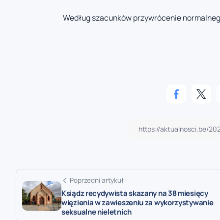
Według szacunków przywrócenie normalnego 
Poprzedni artykuł
Ksiądz recydywista skazany na 38 miesięcy
więzienia w zawieszeniu za wykorzystywanie
seksualne nieletnich