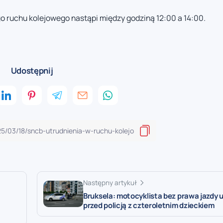
ruchu kolejowego nastąpi między godziną 12:00 a 14:00.
Udostępnij
Następny artykuł
Bruksela: motocyklista bez prawa jazdy 
przed policją z czteroletnim dzieckiem