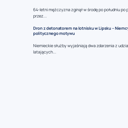
64-letni mężczyzna zginął w środę po południu po 
przez...
Dron z detonatorem na lotnisku w Lipsku – Niemc
politycznego motywu
Niemieckie służby wyjaśniają dwa zdarzenia z udzi
latających...