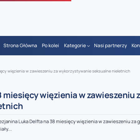
Strona Główna
Po kolei
Kategorie
Nasi partnerzy
Kon
ęcy więzienia w zawieszeniu za wykorzystywanie seksualne nieletnich
 miesięcy więzienia w zawieszeniu 
etnich
ezjanina Luka Delfta na 38 miesięcy więzienia w zawieszeniu za 
ały...