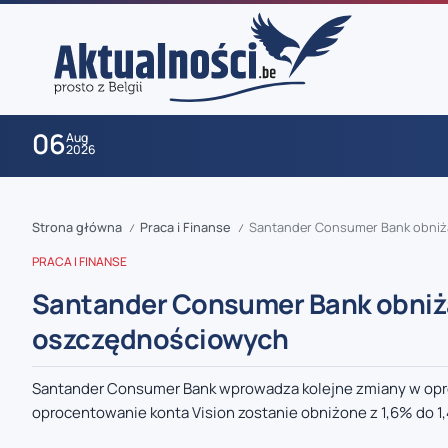
06
Aug
2026
Strona główna
Praca i Finanse
Santander Consumer Bank obniż
/
/
PRACA I FINANSE
Santander Consumer Bank obniż
oszczędnościowych
zaobserwuj nas
Santander Consumer Bank wprowadza kolejne zmiany w op
oprocentowanie konta Vision zostanie obniżone z 1,6% do 1,
zaobserwuj nas