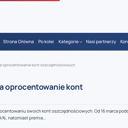
Strona Główna
Po kolei
Kategorie
Nasi partnerzy
Kon
a oprocentowanie kont oszczędnościowych
a oprocentowanie kont
rocentowaniu swoich kont oszczędnościowych. Od 16 marca po
4%, natomiast premia...