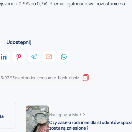
szone z 0,9% do 0,7%. Premia lojalnościowa pozostanie na
Udostępnij
Następny artykuł
da
Czy zasiłki rodzinne dla studentów spoz
zostaną zniesione?