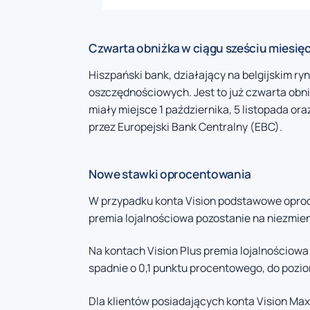
Czwarta obniżka w ciągu sześciu miesię
Hiszpański bank, działający na belgijskim r
oszczędnościowych. Jest to już czwarta obni
miały miejsce 1 października, 5 listopada or
przez Europejski Bank Centralny (EBC).
Nowe stawki oprocentowania
W przypadku konta Vision podstawowe oproc
premia lojalnościowa pozostanie na niezmie
Na kontach Vision Plus premia lojalnościow
spadnie o 0,1 punktu procentowego, do pozi
Dla klientów posiadających konta Vision Max