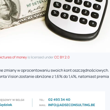
pictures of money
is licensed under
CC BY 2.0
e zmiany w oprocentowaniu swoich kont oszczędnościowych.
a Vision zostanie obniżone z 1,6% do 1,4%, natomiast premia