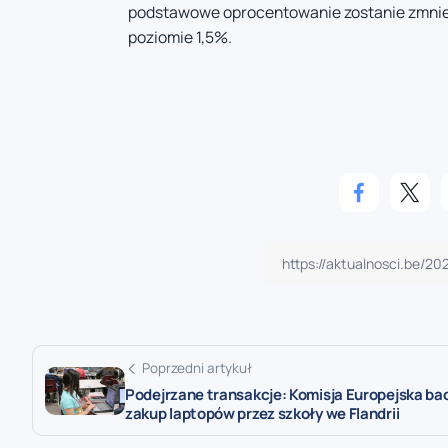
podstawowe oprocentowanie zostanie zmniej
poziomie 1,5%.
Poprzedni artykuł
Podejrzane transakcje: Komisja Europejska ba
zakup laptopów przez szkoły we Flandrii