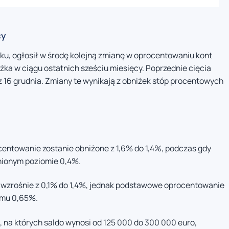
cy
ynku, ogłosił w środę kolejną zmianę w oprocentowaniu kont
żka w ciągu ostatnich sześciu miesięcy. Poprzednie cięcia
az 16 grudnia. Zmiany te wynikają z obniżek stóp procentowych
entowanie zostanie obniżone z 1,6% do 1,4%, podczas gdy
nionym poziomie 0,4%.
a wzrośnie z 0,1% do 1,4%, jednak podstawowe oprocentowanie
omu 0,65%.
, na których saldo wynosi od 125 000 do 300 000 euro,