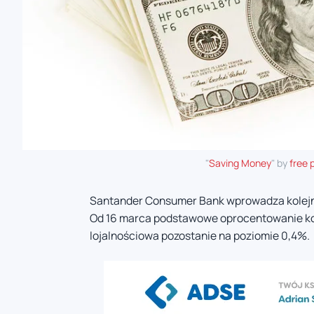
"
Saving Money
" by
free 
Santander Consumer Bank wprowadza kolejn
Od 16 marca podstawowe oprocentowanie kont
lojalnościowa pozostanie na poziomie 0,4%.