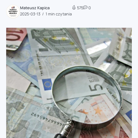
Mateusz Kapica
575
0
2025-03-13
1 min czytania