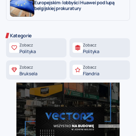
Europejskim: lobbyści Huawei pod lupą
belgijskiej prokuratury
Kategorie
Zobacz
Zobacz
Polityka
Polityka
Zobacz
Zobacz
Bruksela
Flandria