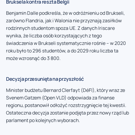
Bruksela kontra reszta Belgii
Benjamin Dalle podkreśla, że w odróżnieniu od Brukseli,
zarówno Flandria, jak i Walonia nie przyznają zasiłków
rodzinnych studentom spoza UE. Z danych Iriscare
wynika, że liczba osób korzystających z tego
świadczenia w Brukseli systematycznie rośnie – w 2020
roku było to 296 studentów, a do 2029 roku liczba ta
może wzrosnąć do 3 800.
Decyzja przesunięta na przyszłość
Minister budżetu Bernard Clerfayt (DéFI), który wraz ze
Svenem Gatzem (Open VLD) odpowiada za finanse
regionu, postanowił odłożyć rozstrzygnięcie tej kwestii.
Ostateczna decyzja zostanie podjęta przez nowy rząd lub
parlament po kolejnych wyborach.