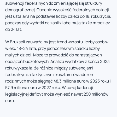
subwencji federalnych do zmieniającej się struktury
demograficznej. Obecnie wysokość federalnych dotacji
jest ustalana na podstawie liczby dzieci do 18. roku życia,
podczas gdy wydatki na zasiłki obejmują także młodzież
do 24 lat.
W Brukseli zauważalny jest trend wzrostu liczby osób w
wieku 18–24 lata, przy jednoczesnym spadku liczby
małych dzieci. Może to prowadzić do narastających
obciążeń budżetowych. Analiza wydatków z końca 2023
roku wykazała, że różnica między subwencjami
federalnymi a faktycznymi kosztami świadczeń
rodzinnych może sięgnąć 48,3 miliona euro w 2025 roku i
57,9 miliona euro w 2027 roku. W całej kadencji
legislacyjnej deficyt może wynieść nawet 250 milionów
euro.