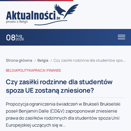
08
Aug
2026
Strona główna
Belgia
Czy zasiłki rodzinne dla studentów spoza UE zostaną zniesione?
/
/
BELGIA
POLITYKA
PRACA I FINANSE
Czy zasiłki rodzinne dla studentów
spoza UE zostaną zniesione?
Propozycja ograniczenia świadczeń w Brukseli Brukselski
poseł Benjamin Dalle (CD&V) zaproponował zniesienie
prawa do zasiłków rodzinnych dla studentów spoza Unii
Europejskiej uczących się w...