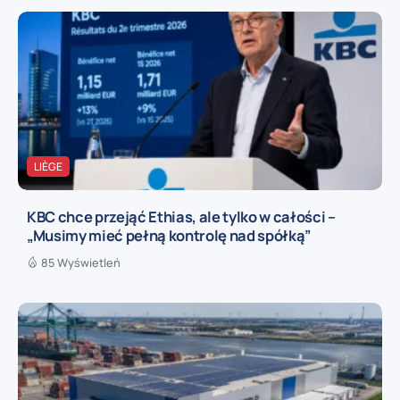
LIÈGE
KBC chce przejąć Ethias, ale tylko w całości –
„Musimy mieć pełną kontrolę nad spółką”
85 Wyświetleń