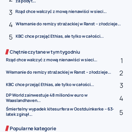
za pobyt...
Rząd chce walczyć z mową nienawiści w sieci...
Włamanie do remizy strażackiej w Ranst – złodzieje...
KBC chce przejąć Ethias, ale tylko w całości...
Chętnie czytane w tym tygodniu
Rząd chce walczyć z mową nienawiści w sieci...
Włamanie do remizy strażackiej w Ranst – złodzieje...
KBC chce przejąć Ethias, ale tylko w całości...
DP World zainwestuje 48 milionów euro w
Waaslandhaven...
Śmiertelny wypadek kitesurfera w Oostduinkerke – 63-
latek zginął...
Popularne kategorie