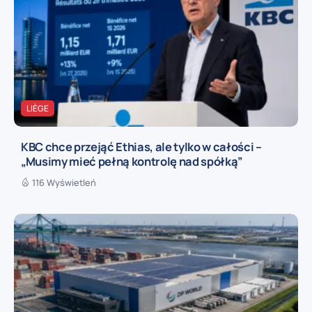
LIÈGE
KBC chce przejąć Ethias, ale tylko w całości –
„Musimy mieć pełną kontrolę nad spółką”
116 Wyświetleń