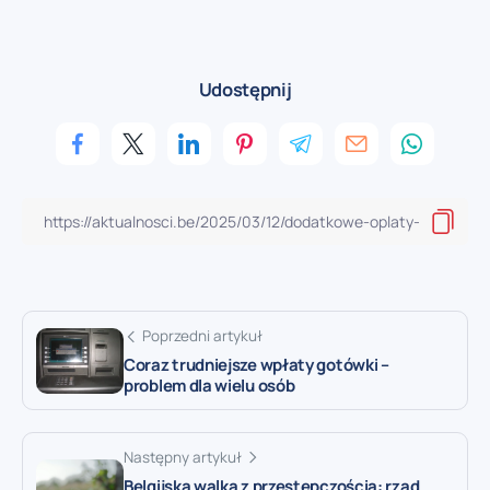
Udostępnij
Poprzedni artykuł
Coraz trudniejsze wpłaty gotówki –
problem dla wielu osób
Następny artykuł
Belgijska walka z przestępczością: rząd