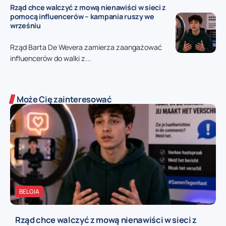
Rząd chce walczyć z mową nienawiści w sieci z
pomocą influencerów – kampania ruszy we
wrześniu
Rząd Barta De Wevera zamierza zaangażować
influencerów do walki z...
Może Cię zainteresować
BELGIA
Rząd chce walczyć z mową nienawiści w sieci z