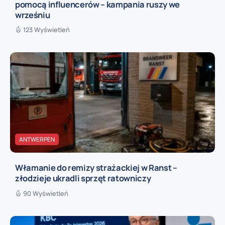
pomocą influencerów – kampania ruszy we
wrześniu
123 Wyświetleń
ANTWERPEN
Włamanie do remizy strażackiej w Ranst –
złodzieje ukradli sprzęt ratowniczy
90 Wyświetleń