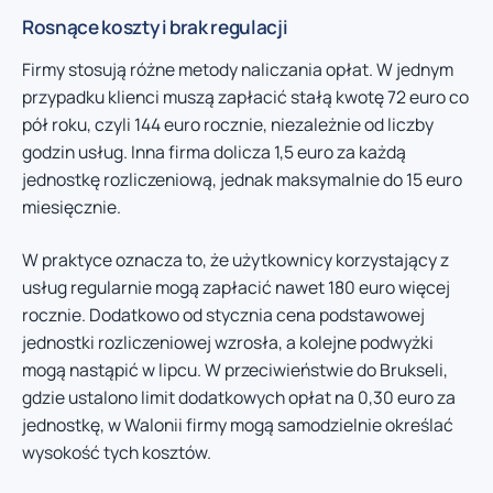
Rosnące koszty i brak regulacji
Firmy stosują różne metody naliczania opłat. W jednym
przypadku klienci muszą zapłacić stałą kwotę 72 euro co
pół roku, czyli 144 euro rocznie, niezależnie od liczby
godzin usług. Inna firma dolicza 1,5 euro za każdą
jednostkę rozliczeniową, jednak maksymalnie do 15 euro
miesięcznie.
W praktyce oznacza to, że użytkownicy korzystający z
usług regularnie mogą zapłacić nawet 180 euro więcej
rocznie. Dodatkowo od stycznia cena podstawowej
jednostki rozliczeniowej wzrosła, a kolejne podwyżki
mogą nastąpić w lipcu. W przeciwieństwie do Brukseli,
gdzie ustalono limit dodatkowych opłat na 0,30 euro za
jednostkę, w Walonii firmy mogą samodzielnie określać
wysokość tych kosztów.