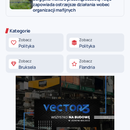
zapowiada ostrzejsze działania wobec
organizacji mafijnych
Kategorie
Zobacz
Zobacz
Polityka
Polityka
Zobacz
Zobacz
Bruksela
Flandria