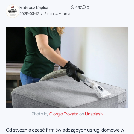
Mateusz Kapica
637
0
2025-03-12
2 min czytania
Photo by
Giorgio Trovato
on
Unsplash
Od stycznia część firm świadczących usługi domowe w