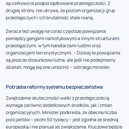
są całkowicie podporządkowane przestępczości. Z
drugiej strony, nie ukrywa, że poziom organizacji grup
przestępczych i ich brutalność stale rosną.
Zwraca też uwagę na coraz częstsze powiązania
pomiędzy gangami narkotykowymi a innymi strukturami
przestępczymi, w tym handlarzami ludźmi oraz
organizacjami terrorystycznymi. – Dzisiaj te powiązania
są jeszcze stosunkowo luźne, ale jeśli nie podejmiemy
działań, mogą się one umocnić – ostrzega minister.
Potrzeba reformy systemu bezpieczeństwa
Zwiększenie skuteczności walki z przestępczością
wymaga zarówno dodatkowych środków, jak i zmian
organizacyjnych. Minister podkreśla, że obecna liczba
policjantów – około 50 tysięcy – jest zgodna ze średnią
europejską i nie planuje jej zwiększania. Kluczowe będzie