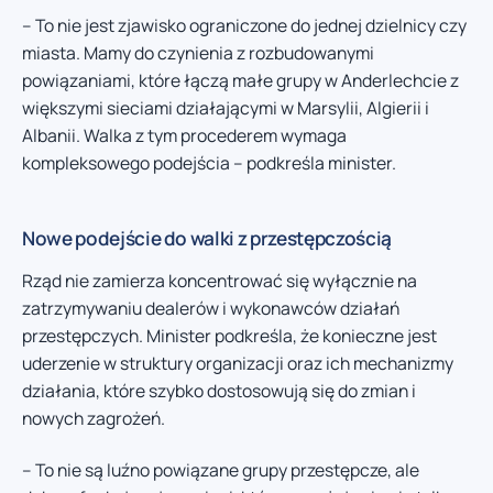
– To nie jest zjawisko ograniczone do jednej dzielnicy czy
miasta. Mamy do czynienia z rozbudowanymi
powiązaniami, które łączą małe grupy w Anderlechcie z
większymi sieciami działającymi w Marsylii, Algierii i
Albanii. Walka z tym procederem wymaga
kompleksowego podejścia – podkreśla minister.
Nowe podejście do walki z przestępczością
Rząd nie zamierza koncentrować się wyłącznie na
zatrzymywaniu dealerów i wykonawców działań
przestępczych. Minister podkreśla, że konieczne jest
uderzenie w struktury organizacji oraz ich mechanizmy
działania, które szybko dostosowują się do zmian i
nowych zagrożeń.
– To nie są luźno powiązane grupy przestępcze, ale