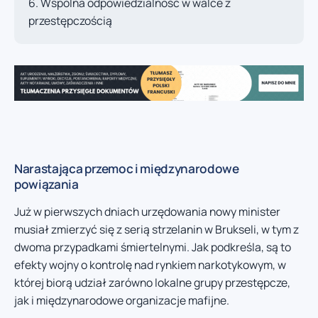
Wspólna odpowiedzialność w walce z
przestępczością
Narastająca przemoc i międzynarodowe
powiązania
Już w pierwszych dniach urzędowania nowy minister
musiał zmierzyć się z serią strzelanin w Brukseli, w tym z
dwoma przypadkami śmiertelnymi. Jak podkreśla, są to
efekty wojny o kontrolę nad rynkiem narkotykowym, w
której biorą udział zarówno lokalne grupy przestępcze,
jak i międzynarodowe organizacje mafijne.