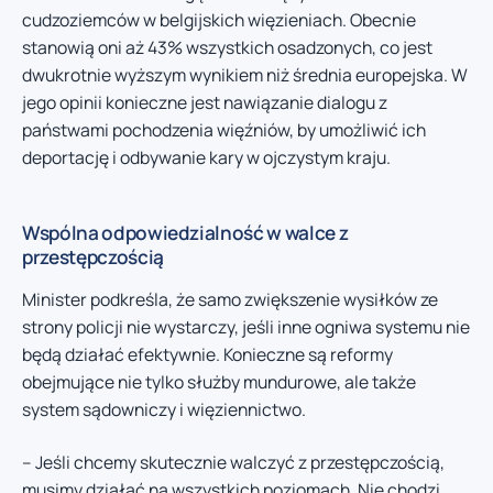
cudzoziemców w belgijskich więzieniach. Obecnie
stanowią oni aż 43% wszystkich osadzonych, co jest
dwukrotnie wyższym wynikiem niż średnia europejska. W
jego opinii konieczne jest nawiązanie dialogu z
państwami pochodzenia więźniów, by umożliwić ich
deportację i odbywanie kary w ojczystym kraju.
Wspólna odpowiedzialność w walce z
przestępczością
Minister podkreśla, że samo zwiększenie wysiłków ze
strony policji nie wystarczy, jeśli inne ogniwa systemu nie
będą działać efektywnie. Konieczne są reformy
obejmujące nie tylko służby mundurowe, ale także
system sądowniczy i więziennictwo.
– Jeśli chcemy skutecznie walczyć z przestępczością,
musimy działać na wszystkich poziomach. Nie chodzi