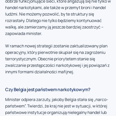
dobrze funkcjonujące sieci, które angażują się nie tylko w
handel narkotykami, ale także w przemyt broni i handel
ludźmi. Nie możemy pozwolić, by te struktury się
rozrastały. Dlatego nie tylko będziemy kontynuować
walkę, ale zamierzamy ją jeszcze bardziej zaostrzyć –
zapowiada minister.
W ramach nowej strategii zostanie zaktualizowany plan
operacyjny, który pierwotnie skupiał się na zagrożeniu
terrorystycznym. Obecnie priorytetem stanie się
zwalczanie przestępczości narkotykowej i jej powiązań z
innymi formami działalności mafijnej.
Czy Belgia jest państwem narkotykowym?
Minister odpiera zarzuty, jakoby Belgia stała się „narco-
państwem”. Twierdzi, że kraj nie jest w sytuacji, w której
państwowe instytucje organizują nielegalny handel lub