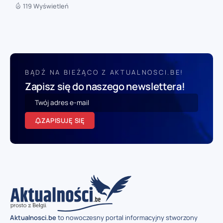
119 Wyświetleń
BĄDŹ NA BIEŻĄCO Z AKTUALNOSCI.BE!
Zapisz się do naszego newslettera!
ZAPISUJĘ SIĘ
Aktualnosci.be
to nowoczesny portal informacyjny stworzony